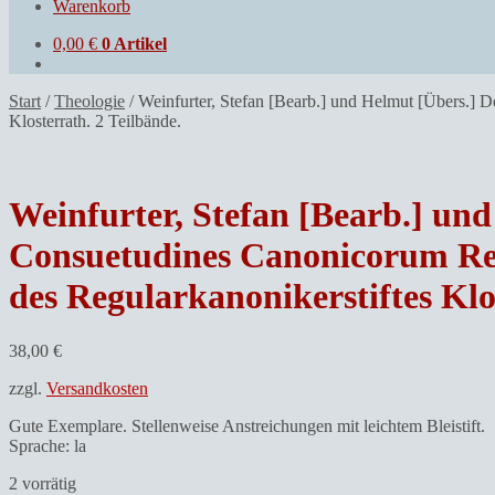
Warenkorb
0,00
€
0 Artikel
Start
/
Theologie
/
Weinfurter, Stefan [Bearb.] und Helmut [Übers.] 
Klosterrath. 2 Teilbände.
Weinfurter, Stefan [Bearb.] und
Consuetudines Canonicorum Reg
des Regularkanonikerstiftes Klo
38,00
€
zzgl.
Versandkosten
Gute Exemplare. Stellenweise Anstreichungen mit leichtem Bleistift.
Sprache: la
2 vorrätig