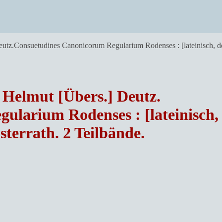
Deutz.Consuetudines Canonicorum Regularium Rodenses : [lateinisch, d
 Helmut [Übers.] Deutz.
ularium Rodenses : [lateinisch,
sterrath. 2 Teilbände.