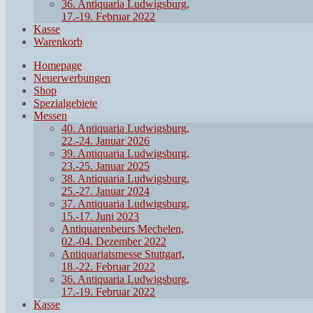
36. Antiquaria Ludwigsburg,
17.-19. Februar 2022
Kasse
Warenkorb
Homepage
Neuerwerbungen
Shop
Spezialgebiete
Messen
40. Antiquaria Ludwigsburg,
22.-24. Januar 2026
39. Antiquaria Ludwigsburg,
23.-25. Januar 2025
38. Antiquaria Ludwigsburg,
25.-27. Januar 2024
37. Antiquaria Ludwigsburg,
15.-17. Juni 2023
Antiquarenbeurs Mechelen,
02.-04. Dezember 2022
Antiquariatsmesse Stuttgart,
18.-22. Februar 2022
36. Antiquaria Ludwigsburg,
17.-19. Februar 2022
Kasse