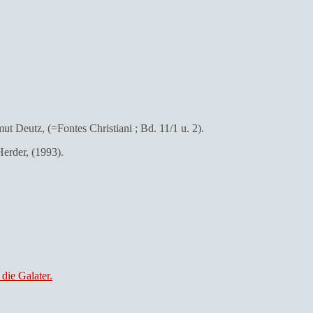
mut Deutz, (=Fontes Christiani ; Bd. 11/1 u. 2).
Herder, (1993).