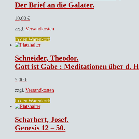
Der Brief an die Galater.
10,00
€
zzgl.
Versandkosten
In den Warenkorb
Schneider, Theodor.
Gott ist Gabe : Meditationen über d. H
5,00
€
zzgl.
Versandkosten
In den Warenkorb
Scharbert, Josef.
Genesis 12 – 50.