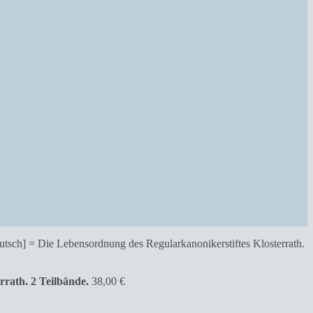
rath. 2 Teilbände.
38,00
€