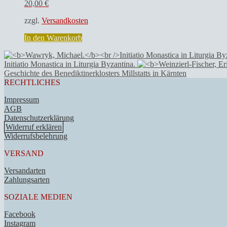
20,00
€
zzgl.
Versandkosten
In den Warenkorb
Initiatio Monastica in Liturgia Byzantina.
Geschichte des Benediktinerklosters Millstatts in Kärnten
RECHTLICHES
Impressum
AGB
Datenschutzerklärung
Widerruf erklären
Widerrufsbelehrung
VERSAND
Versandarten
Zahlungsarten
SOZIALE MEDIEN
Facebook
Instagram