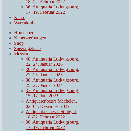
18.-22. Februar 2022
36. Antiquaria Ludwigsburg,
17.-19. Februar 2022
Kasse
Warenkorb
Homepage
Neuerwerbungen
Shop
Spezialgebiete
Messen
40. Antiquaria Ludwigsburg,
22.-24. Januar 2026
39. Antiquaria Ludwigsburg,
23.-25. Januar 2025
38. Antiquaria Ludwigsburg,
25.-27. Januar 2024
37. Antiquaria Ludwigsburg,
15.-17. Juni 2023
Antiquarenbeurs Mechelen,
02.-04. Dezember 2022
Antiquariatsmesse Stuttgart,
18.-22. Februar 2022
36. Antiquaria Ludwigsburg,
17.-19. Februar 2022