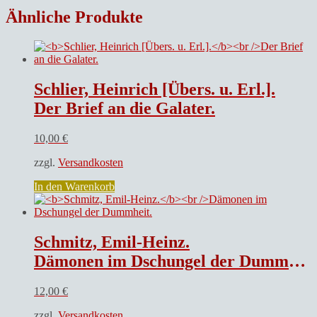
Ähnliche Produkte
Schlier, Heinrich [Übers. u. Erl.].
Der Brief an die Galater.
10,00
€
zzgl.
Versandkosten
In den Warenkorb
Schmitz, Emil-Heinz.
Dämonen im Dschungel der Dummheit.
12,00
€
zzgl.
Versandkosten