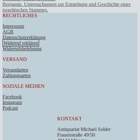
Benjamin. Untersuchungen zur Entstehung und Geschichte eines
israelitischen Stammes.
RECHTLICHES
Impressum
AGB
Datenschutzerklärung
Widerruf erklären
Widerrufsbelehrung
VERSAND
Versandarten
Zahlungsarten
SOZIALE MEDIEN
Facebook
Instagram
Podcast
KONTAKT
Antiquariat Michael Solder
Frauenstraße 49/50