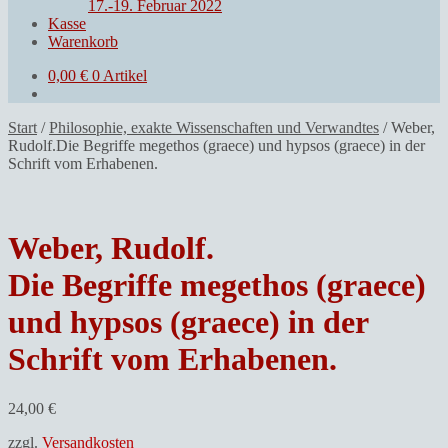
17.-19. Februar 2022
Kasse
Warenkorb
0,00
€
0 Artikel
Start
/
Philosophie, exakte Wissenschaften und Verwandtes
/
Weber,
Rudolf.Die Begriffe megethos (graece) und hypsos (graece) in der
Schrift vom Erhabenen.
Weber, Rudolf.
Die Begriffe megethos (graece)
und hypsos (graece) in der
Schrift vom Erhabenen.
24,00
€
zzgl.
Versandkosten