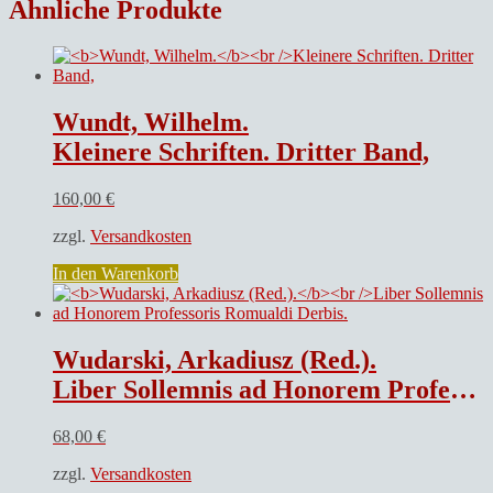
Ähnliche Produkte
Wundt, Wilhelm.
Kleinere Schriften. Dritter Band,
160,00
€
zzgl.
Versandkosten
In den Warenkorb
Wudarski, Arkadiusz (Red.).
Liber Sollemnis ad Honorem Professoris Romualdi Derbis.
68,00
€
zzgl.
Versandkosten