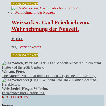
In den Warenkorb
Weizsäcker, Carl Friedrich von.
Wahrnehmung der Neuzeit.
15,00
€
zzgl.
Versandkosten
In den Warenkorb
Watson, Peter.
The Modern Mind: An Intellectual History of the 20th Century.
Weischedel (Hrsg.), Wilhelm.
Parmenides und Herakleitos.
RECHTLICHES
Impressum