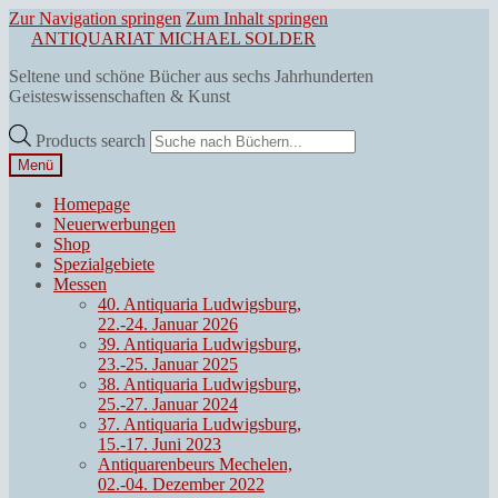
Zur Navigation springen
Zum Inhalt springen
ANTIQUARIAT MICHAEL SOLDER
Seltene und schöne Bücher aus sechs Jahrhunderten
Geisteswissenschaften & Kunst
Products search
Menü
Homepage
Neuerwerbungen
Shop
Spezialgebiete
Messen
40. Antiquaria Ludwigsburg,
22.-24. Januar 2026
39. Antiquaria Ludwigsburg,
23.-25. Januar 2025
38. Antiquaria Ludwigsburg,
25.-27. Januar 2024
37. Antiquaria Ludwigsburg,
15.-17. Juni 2023
Antiquarenbeurs Mechelen,
02.-04. Dezember 2022