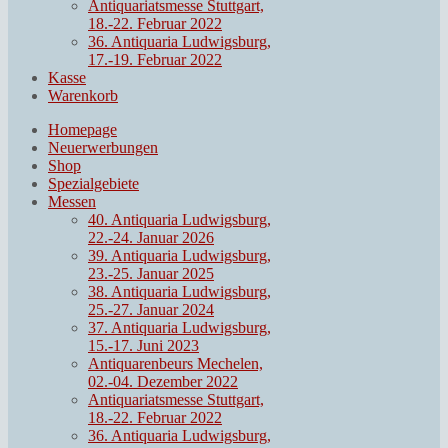
Antiquariatsmesse Stuttgart,
18.-22. Februar 2022
36. Antiquaria Ludwigsburg,
17.-19. Februar 2022
Kasse
Warenkorb
Homepage
Neuerwerbungen
Shop
Spezialgebiete
Messen
40. Antiquaria Ludwigsburg,
22.-24. Januar 2026
39. Antiquaria Ludwigsburg,
23.-25. Januar 2025
38. Antiquaria Ludwigsburg,
25.-27. Januar 2024
37. Antiquaria Ludwigsburg,
15.-17. Juni 2023
Antiquarenbeurs Mechelen,
02.-04. Dezember 2022
Antiquariatsmesse Stuttgart,
18.-22. Februar 2022
36. Antiquaria Ludwigsburg,