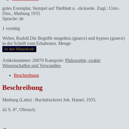
gutes Exemplar, Stempel auf Titelblatt u. -rückseite. Zugl.: Univ.-
Diss., Marburg 1935
Sprache: de
1 vorrätig
Weber, Rudolf.Die Begriffe megethos (graece) und hypsos (graece)
in der Schrift vom Erhabenen. Menge
In den Warenkorb
Artikelnummer:
26070
Kategorie:
Philosophie, exakte
Wissenschaften und Verwandtes
Beschreibung
Beschreibung
Marburg (Lahn) : Buchdruckerei Joh. Hamel, 1935.
42 S. 8°, Obrosch.