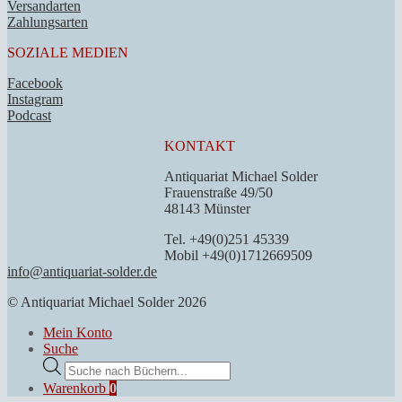
Versandarten
Zahlungsarten
SOZIALE MEDIEN
Facebook
Instagram
Podcast
KONTAKT
Antiquariat Michael Solder
Frauenstraße 49/50
48143 Münster
Tel. +49(0)251 45339
Mobil +49(0)1712669509
info@antiquariat-solder.de
© Antiquariat Michael Solder 2026
Mein Konto
Suche
Products
search
Warenkorb
0