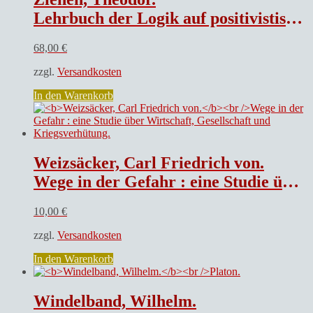
Lehrbuch der Logik auf positivistischer Grundlage mit Berücksichtigung der Geschichte der Logik.
68,00
€
zzgl.
Versandkosten
In den Warenkorb
Weizsäcker, Carl Friedrich von.
Wege in der Gefahr : eine Studie über Wirtschaft, Gesellschaft und Kriegsverhütung.
10,00
€
zzgl.
Versandkosten
In den Warenkorb
Windelband, Wilhelm.