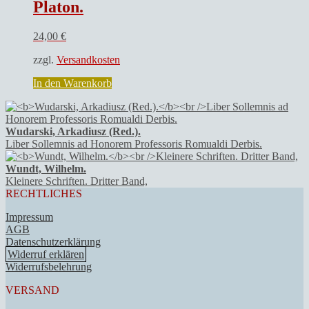
Platon.
24,00
€
zzgl.
Versandkosten
In den Warenkorb
Wudarski, Arkadiusz (Red.).
Liber Sollemnis ad Honorem Professoris Romualdi Derbis.
Wundt, Wilhelm.
Kleinere Schriften. Dritter Band,
RECHTLICHES
Impressum
AGB
Datenschutzerklärung
Widerruf erklären
Widerrufsbelehrung
VERSAND