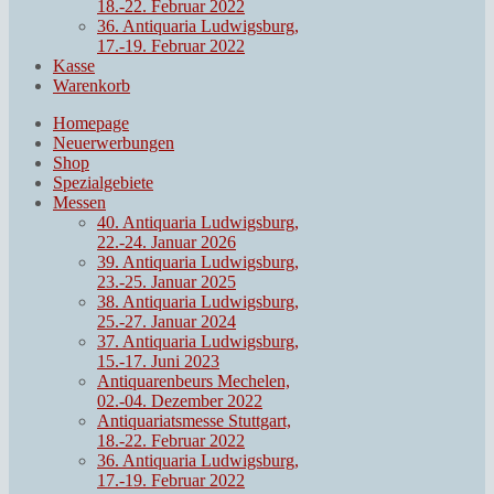
18.-22. Februar 2022
36. Antiquaria Ludwigsburg,
17.-19. Februar 2022
Kasse
Warenkorb
Homepage
Neuerwerbungen
Shop
Spezialgebiete
Messen
40. Antiquaria Ludwigsburg,
22.-24. Januar 2026
39. Antiquaria Ludwigsburg,
23.-25. Januar 2025
38. Antiquaria Ludwigsburg,
25.-27. Januar 2024
37. Antiquaria Ludwigsburg,
15.-17. Juni 2023
Antiquarenbeurs Mechelen,
02.-04. Dezember 2022
Antiquariatsmesse Stuttgart,
18.-22. Februar 2022
36. Antiquaria Ludwigsburg,
17.-19. Februar 2022