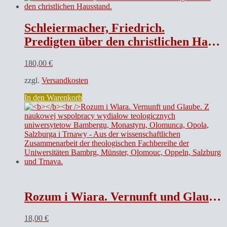
Schleiermacher, Friedrich.
Predigten über den christlichen Hausstand.
180,00
€
zzgl.
Versandkosten
In den Warenkorb
Rozum i Wiara. Vernunft und Glaube. Z naukowej wspolpracy wydialow teologicznych uniwersytetow Bambergu, Monastyru, Olomunca, Opola, Salzburga i Trnawy – Aus der wissenschaftlichen Zusammenarbeit der theologischen Fachbereihe der Uniwersitäten Bambrg, Münster, Olomouc, Oppeln, Salzburg und Trnava.
18,00
€