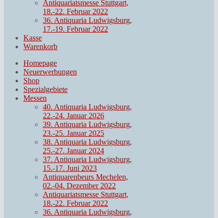
Antiquariatsmesse Stuttgart,
18.-22. Februar 2022
36. Antiquaria Ludwigsburg,
17.-19. Februar 2022
Kasse
Warenkorb
Homepage
Neuerwerbungen
Shop
Spezialgebiete
Messen
40. Antiquaria Ludwigsburg,
22.-24. Januar 2026
39. Antiquaria Ludwigsburg,
23.-25. Januar 2025
38. Antiquaria Ludwigsburg,
25.-27. Januar 2024
37. Antiquaria Ludwigsburg,
15.-17. Juni 2023
Antiquarenbeurs Mechelen,
02.-04. Dezember 2022
Antiquariatsmesse Stuttgart,
18.-22. Februar 2022
36. Antiquaria Ludwigsburg,