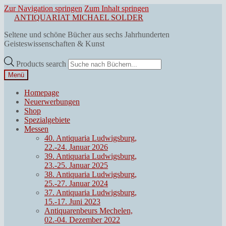
Zur Navigation springen
Zum Inhalt springen
ANTIQUARIAT MICHAEL SOLDER
Seltene und schöne Bücher aus sechs Jahrhunderten
Geisteswissenschaften & Kunst
Products search
Menü
Homepage
Neuerwerbungen
Shop
Spezialgebiete
Messen
40. Antiquaria Ludwigsburg,
22.-24. Januar 2026
39. Antiquaria Ludwigsburg,
23.-25. Januar 2025
38. Antiquaria Ludwigsburg,
25.-27. Januar 2024
37. Antiquaria Ludwigsburg,
15.-17. Juni 2023
Antiquarenbeurs Mechelen,
02.-04. Dezember 2022