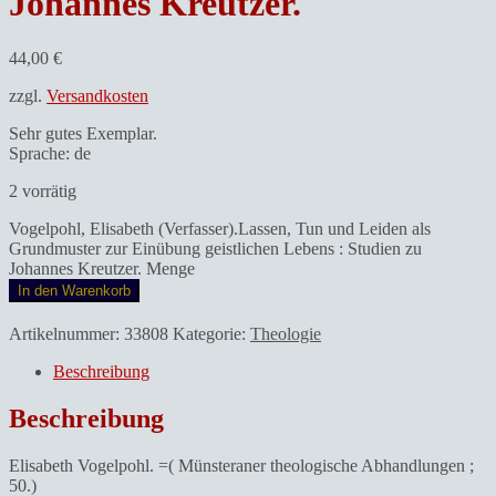
Johannes Kreutzer.
44,00
€
zzgl.
Versandkosten
Sehr gutes Exemplar.
Sprache: de
2 vorrätig
Vogelpohl, Elisabeth (Verfasser).Lassen, Tun und Leiden als
Grundmuster zur Einübung geistlichen Lebens : Studien zu
Johannes Kreutzer. Menge
In den Warenkorb
Artikelnummer:
33808
Kategorie:
Theologie
Beschreibung
Beschreibung
Elisabeth Vogelpohl. =( Münsteraner theologische Abhandlungen ;
50.)