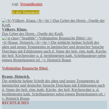
zzgl.
Versandkosten
In den Warenkorb
Völkers, Klaus.
Das Gebet des Herrn - Quelle der Kraft.
Vollständige Braunsche Bibel.
Braun, Heinrich.
Die göttliche heilige Schrift des alten und neuen Testamentes in
lateinischer und deutscher Sprache Durchaus mit Erklärungen nach
d. Sinne der heil. röm.-kath. Kirche, der heil, Kirchenväter u. d.
berühmtesten kath. Schriftausleger nebst eignen Bemerkungen erl. /
v. Heinrich Braun
RECHTLICHES