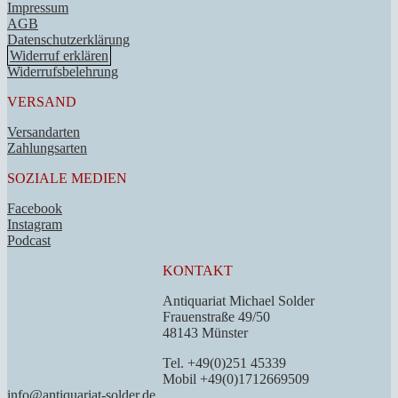
Impressum
AGB
Datenschutzerklärung
Widerruf erklären
Widerrufsbelehrung
VERSAND
Versandarten
Zahlungsarten
SOZIALE MEDIEN
Facebook
Instagram
Podcast
KONTAKT
Antiquariat Michael Solder
Frauenstraße 49/50
48143 Münster
Tel. +49(0)251 45339
Mobil +49(0)1712669509
info@antiquariat-solder.de