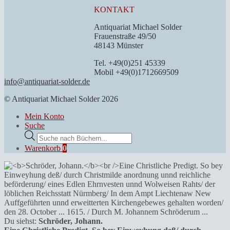
KONTAKT
Antiquariat Michael Solder
Frauenstraße 49/50
48143 Münster
Tel. +49(0)251 45339
Mobil +49(0)1712669509
info@antiquariat-solder.de
© Antiquariat Michael Solder 2026
Mein Konto
Suche
Products
search
Warenkorb
0
Du siehst:
Schröder, Johann.