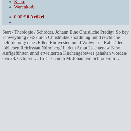
Kasse
Warenkorb
0,00
€
0 Artikel
Start
/
Theologie
/
Schröder, Johann.Eine Christliche Predigt. So bey
Einweyhung deß/ durch Christmilde anordnung unnd reichliche
beförderung/ eines Edlen Ehrnvesten unnd Wolweisen Rahts/ der
löblichen Reichsstatt Nürmberg/ In dem Ampt Liechtenaw New
Auffgeführten unnd erweitterten Kirchengebewes gehalten worden/
den 28. October … 1615. / Durch M. Johannem Schröderum …