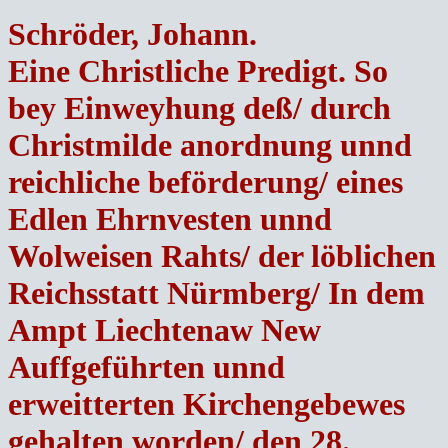
Schröder, Johann.
Eine Christliche Predigt. So
bey Einweyhung deß/ durch
Christmilde anordnung unnd
reichliche beförderung/ eines
Edlen Ehrnvesten unnd
Wolweisen Rahts/ der löblichen
Reichsstatt Nürmberg/ In dem
Ampt Liechtenaw New
Auffgeführten unnd
erweitterten Kirchengebewes
gehalten worden/ den 28.