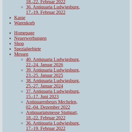
18.-22. Februar 2022
36. Antiquaria Ludwigsburg,
17.-19. Februar 2022
Kasse
Warenkorb
Homepage
Neuerwerbungen
Shop
Spezialgebiete
Messen
40. Antiquaria Ludwigsburg,
22.-24. Januar 2026
39. Antiquaria Ludwigsburg,
23.-25. Januar 2025
38. Antiquaria Ludwigsburg,
25.-27. Januar 2024
37. Antiquaria Ludwigsburg,
15.-17. Juni 2023
Antiquarenbeurs Mechelen,
02.-04. Dezember 2022
Antiquariatsmesse Stuttgart,
18.-22. Februar 2022
36. Antiquaria Ludwigsburg,
17.-19. Februar 2022