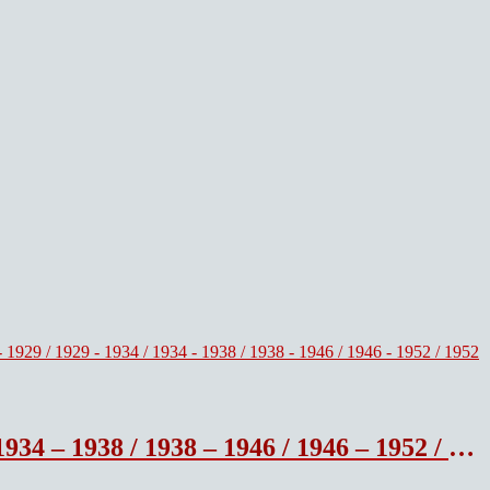
2 / 1952 – 1957 / 1957 – 1965 vol 8 Les dernieres Oeuvres.