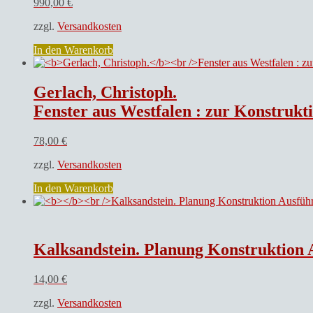
990,00
€
zzgl.
Versandkosten
In den Warenkorb
Gerlach, Christoph.
Fenster aus Westfalen : zur Konstrukt
78,00
€
zzgl.
Versandkosten
In den Warenkorb
Kalksandstein. Planung Konstruktion
14,00
€
zzgl.
Versandkosten