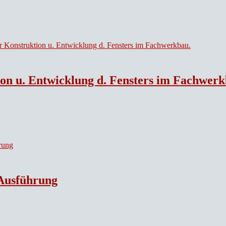
ion u. Entwicklung d. Fensters im Fachwerk
 Ausführung