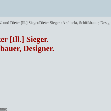
und Dieter [Ill.] Sieger.Dieter Sieger : Architekt, Schiffsbauer, Design
 [Ill.] Sieger.
sbauer, Designer.
ltung