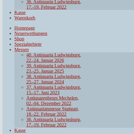
36. Antiquaria Ludwigsburg,
17.-19. Februar 2022
Kasse
Warenkorb
Homepage
Neuerwerbungen
Shop
Spezialgebiete
Messen
40. Antiquaria Ludwigsburg,
22.-24. Januar 2026
39. Antiquaria Ludwigsburg,
23.-25. Januar 2025
38. Antiquaria Ludwigsburg,
25.-27. Januar 2024
37. Antiquaria Ludwigsburg,
15.-17. Juni 2023
Antiquarenbeurs Mechelen,
02.-04. Dezember 2022
Antiquariatsmesse Stuttgart,
18.-22. Februar 2022
36. Antiquaria Ludwigsburg,
17.-19. Februar 2022
Kasse