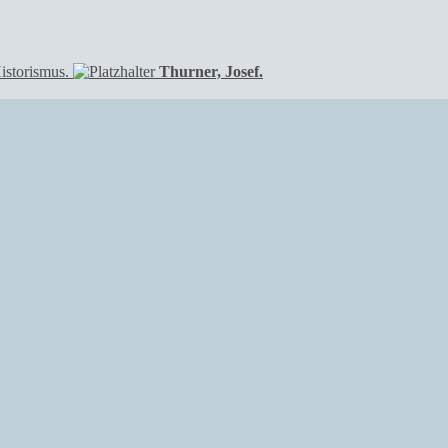
istorismus.
Thurner, Josef.