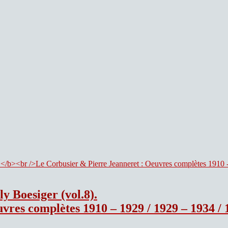
y Boesiger (vol.8).
0 – 1929 / 1929 – 1934 / 1934 – 1938 / 1938 – 1946 / 1946 – 195