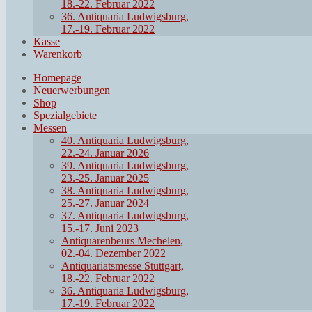
18.-22. Februar 2022
36. Antiquaria Ludwigsburg,
17.-19. Februar 2022
Kasse
Warenkorb
Homepage
Neuerwerbungen
Shop
Spezialgebiete
Messen
40. Antiquaria Ludwigsburg,
22.-24. Januar 2026
39. Antiquaria Ludwigsburg,
23.-25. Januar 2025
38. Antiquaria Ludwigsburg,
25.-27. Januar 2024
37. Antiquaria Ludwigsburg,
15.-17. Juni 2023
Antiquarenbeurs Mechelen,
02.-04. Dezember 2022
Antiquariatsmesse Stuttgart,
18.-22. Februar 2022
36. Antiquaria Ludwigsburg,
17.-19. Februar 2022