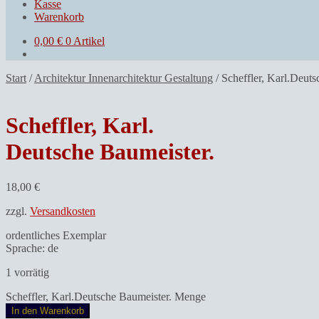
Kasse
Warenkorb
0,00
€
0 Artikel
Start
/
Architektur Innenarchitektur Gestaltung
/
Scheffler, Karl.Deuts
Scheffler, Karl.
Deutsche Baumeister.
18,00
€
zzgl.
Versandkosten
ordentliches Exemplar
Sprache: de
1 vorrätig
Scheffler, Karl.Deutsche Baumeister. Menge
In den Warenkorb