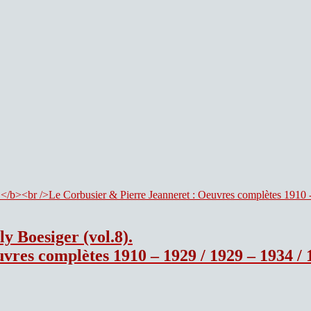
y Boesiger (vol.8).
0 – 1929 / 1929 – 1934 / 1934 – 1938 / 1938 – 1946 / 1946 – 195