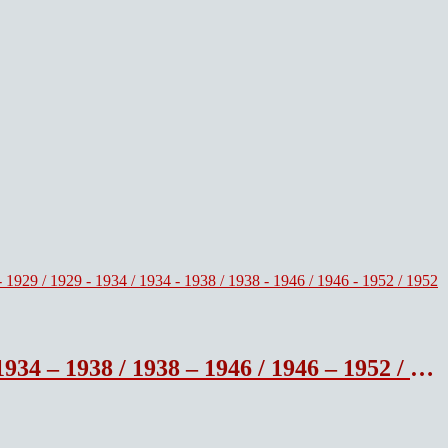
2 / 1952 – 1957 / 1957 – 1965 vol 8 Les dernieres Oeuvres.