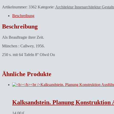
Artikelnummer:
3362
Kategorie:
Architektur Innenarchitektur Gestal
Beschreibung
Beschreibung
Als Beauftragte ihrer Zeit.
München : Callwey, 1956.
250 s. mit 64 Tafeln 8° Olwd Ou
Ähnliche Produkte
Kalksandstein. Planung Konstruktion
14,00
€