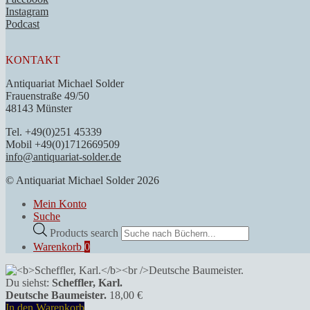
Instagram
Podcast
KONTAKT
Antiquariat Michael Solder
Frauenstraße 49/50
48143 Münster
Tel. +49(0)251 45339
Mobil +49(0)1712669509
info@antiquariat-solder.de
© Antiquariat Michael Solder 2026
Mein Konto
Suche
Products search
Warenkorb
0
Du siehst:
Scheffler, Karl.
Deutsche Baumeister.
18,00
€
In den Warenkorb