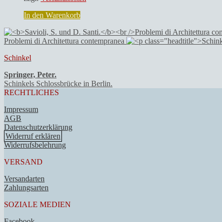
In den Warenkorb
Problemi di Architettura contempranea
Schinkel
Springer, Peter.
Schinkels Schlossbrücke in Berlin.
RECHTLICHES
Impressum
AGB
Datenschutzerklärung
Widerruf erklären
Widerrufsbelehrung
VERSAND
Versandarten
Zahlungsarten
SOZIALE MEDIEN
Facebook