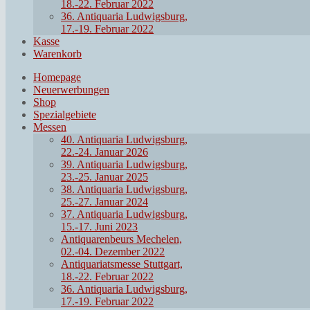
18.-22. Februar 2022
36. Antiquaria Ludwigsburg,
17.-19. Februar 2022
Kasse
Warenkorb
Homepage
Neuerwerbungen
Shop
Spezialgebiete
Messen
40. Antiquaria Ludwigsburg,
22.-24. Januar 2026
39. Antiquaria Ludwigsburg,
23.-25. Januar 2025
38. Antiquaria Ludwigsburg,
25.-27. Januar 2024
37. Antiquaria Ludwigsburg,
15.-17. Juni 2023
Antiquarenbeurs Mechelen,
02.-04. Dezember 2022
Antiquariatsmesse Stuttgart,
18.-22. Februar 2022
36. Antiquaria Ludwigsburg,
17.-19. Februar 2022