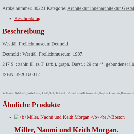
Artikelnummer:
30221
Kategorie:
Architektur Innenarchitektur Gesta
Beschreibung
Beschreibung
Westfäl. Freilichtmuseum Detmold
Detmold : Westfäl. Freilichtmuseum, 1987.
247 S. : zahlr. Ill. (z.T. farb.), graph. Darst. ; 29 cm 4°, gebundener i
ISBN: 3926160012
Architektur, Volkskunde, Völkerkunde, Schrift, Buch, Bibliothek, Information und Dokumentation, Bergbau, Bautechnik, Umwelttech
Ähnliche Produkte
Miller, Naomi und Keith Morgan.