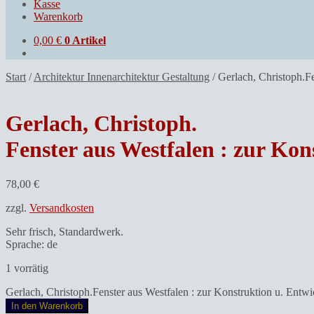
Kasse
Warenkorb
0,00
€
0 Artikel
Start
/
Architektur Innenarchitektur Gestaltung
/
Gerlach, Christoph.F
Gerlach, Christoph.
Fenster aus Westfalen : zur Ko
78,00
€
zzgl.
Versandkosten
Sehr frisch, Standardwerk.
Sprache: de
1 vorrätig
Gerlach, Christoph.Fenster aus Westfalen : zur Konstruktion u. Ent
In den Warenkorb