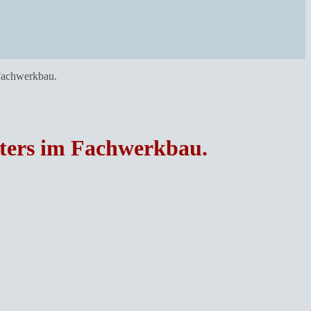
 Fachwerkbau.
sters im Fachwerkbau.