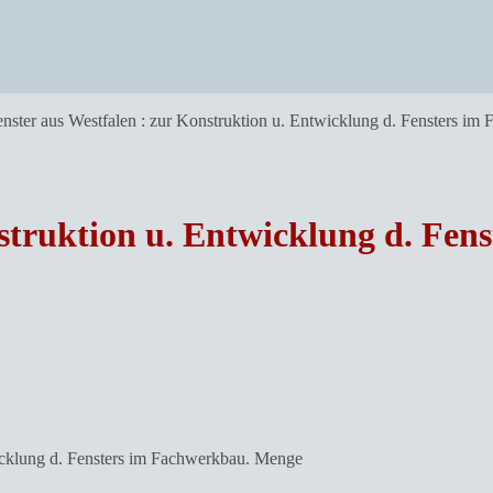
enster aus Westfalen : zur Konstruktion u. Entwicklung d. Fensters im
nstruktion u. Entwicklung d. Fen
wicklung d. Fensters im Fachwerkbau. Menge