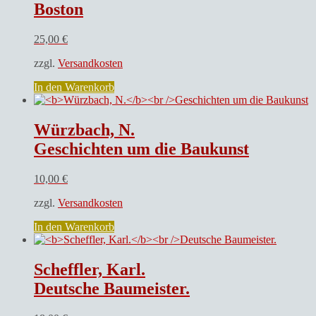
Boston
25,00
€
zzgl.
Versandkosten
In den Warenkorb
Würzbach, N.
Geschichten um die Baukunst
10,00
€
zzgl.
Versandkosten
In den Warenkorb
Scheffler, Karl.
Deutsche Baumeister.