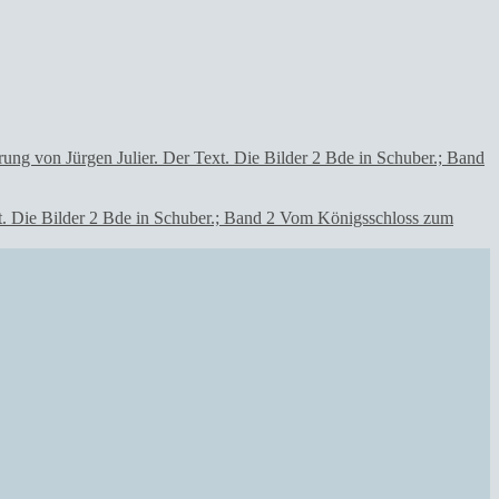
Text. Die Bilder 2 Bde in Schuber.; Band 2 Vom Königsschloss zum