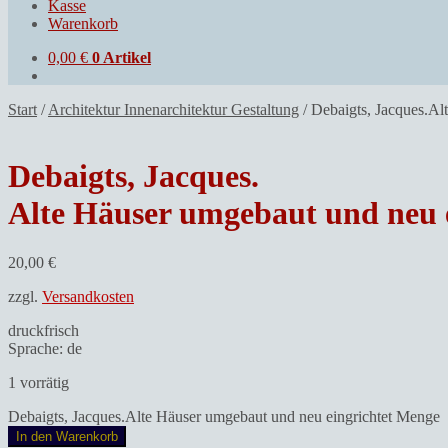
Kasse
Warenkorb
0,00
€
0 Artikel
Start
/
Architektur Innenarchitektur Gestaltung
/
Debaigts, Jacques.Al
Debaigts, Jacques.
Alte Häuser umgebaut und neu e
20,00
€
zzgl.
Versandkosten
druckfrisch
Sprache: de
1 vorrätig
Debaigts, Jacques.Alte Häuser umgebaut und neu eingrichtet Menge
In den Warenkorb