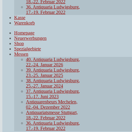
18.-22. Februar 2022
36. Antiquaria Ludwigsburg,
17.-19. Februar 2022
Kasse
Warenkorb
Homepage
Neuerwerbungen
Shop
Spezialgebiete
Messen
40. Antiquaria Ludwigsburg,
22.-24. Januar 2026
39. Antiquaria Ludwigsburg,
23.-25. Januar 2025
38. Antiquaria Ludwigsburg,
25.-27. Januar 2024
37. Antiquaria Ludwigsburg,
15.-17. Juni 2023
Antiquarenbeurs Mechelen,
02.-04. Dezember 2022
Antiquariatsmesse Stuttgart,
18.-22. Februar 2022
36. Antiquaria Ludwigsburg,
17.-19. Februar 2022