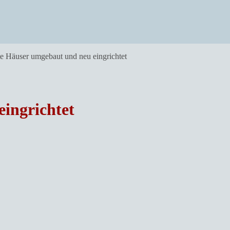
te Häuser umgebaut und neu eingrichtet
ingrichtet