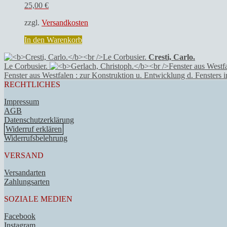
25,00
€
zzgl.
Versandkosten
In den Warenkorb
Cresti, Carlo.
Le Corbusier.
Fenster aus Westfalen : zur Konstruktion u. Entwicklung d. Fensters
RECHTLICHES
Impressum
AGB
Datenschutzerklärung
Widerruf erklären
Widerrufsbelehrung
VERSAND
Versandarten
Zahlungsarten
SOZIALE MEDIEN
Facebook
Instagram