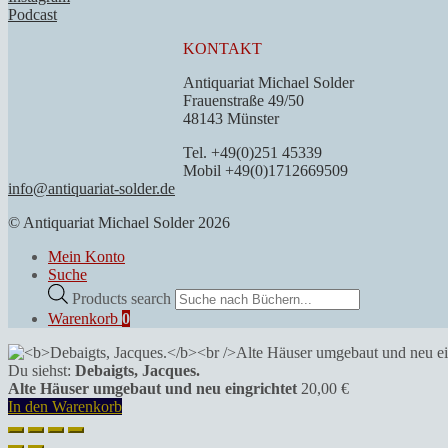
Podcast
KONTAKT
Antiquariat Michael Solder
Frauenstraße 49/50
48143 Münster
Tel. +49(0)251 45339
Mobil +49(0)1712669509
info@antiquariat-solder.de
© Antiquariat Michael Solder 2026
Mein Konto
Suche
Products search
Warenkorb
0
Du siehst:
Debaigts, Jacques.
Alte Häuser umgebaut und neu eingrichtet
20,00
€
In den Warenkorb