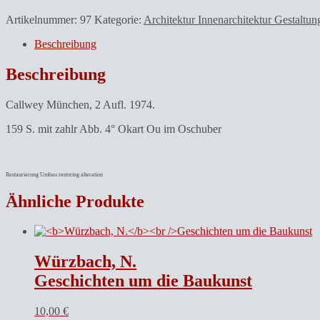
Artikelnummer:
97
Kategorie:
Architektur Innenarchitektur Gestaltun
Beschreibung
Beschreibung
Callwey München, 2 Aufl. 1974.
159 S. mit zahlr Abb. 4° Okart Ou im Oschuber
Restaurierung Umbau restoring alteration
Ähnliche Produkte
Würzbach, N.
Geschichten um die Baukunst
10,00
€