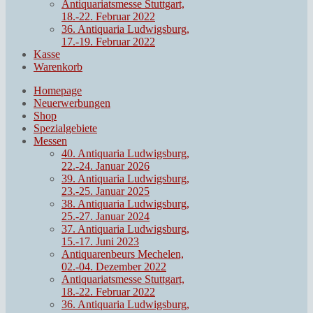
Antiquariatsmesse Stuttgart,
18.-22. Februar 2022
36. Antiquaria Ludwigsburg,
17.-19. Februar 2022
Kasse
Warenkorb
Homepage
Neuerwerbungen
Shop
Spezialgebiete
Messen
40. Antiquaria Ludwigsburg,
22.-24. Januar 2026
39. Antiquaria Ludwigsburg,
23.-25. Januar 2025
38. Antiquaria Ludwigsburg,
25.-27. Januar 2024
37. Antiquaria Ludwigsburg,
15.-17. Juni 2023
Antiquarenbeurs Mechelen,
02.-04. Dezember 2022
Antiquariatsmesse Stuttgart,
18.-22. Februar 2022
36. Antiquaria Ludwigsburg,