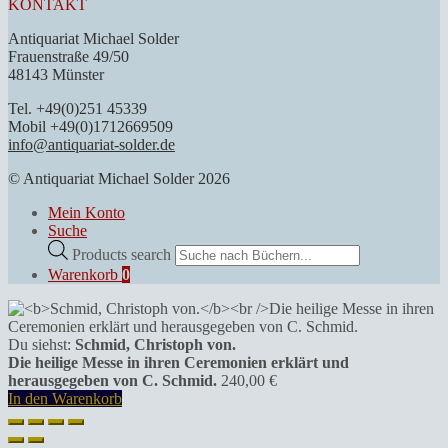
KONTAKT
Antiquariat Michael Solder
Frauenstraße 49/50
48143 Münster
Tel. +49(0)251 45339
Mobil +49(0)1712669509
info@antiquariat-solder.de
© Antiquariat Michael Solder 2026
Mein Konto
Suche
Products search
Warenkorb
0
Du siehst:
Schmid, Christoph von.
Die heilige Messe in ihren Ceremonien erklärt und
herausgegeben von C. Schmid.
240,00
€
In den Warenkorb