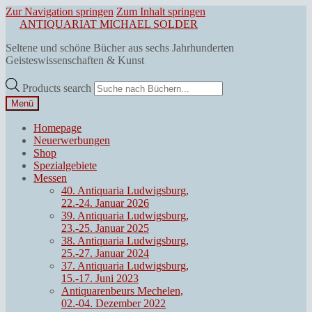
Zur Navigation springen
Zum Inhalt springen
ANTIQUARIAT MICHAEL SOLDER
Seltene und schöne Bücher aus sechs Jahrhunderten
Geisteswissenschaften & Kunst
Products search
Menü
Homepage
Neuerwerbungen
Shop
Spezialgebiete
Messen
40. Antiquaria Ludwigsburg,
22.-24. Januar 2026
39. Antiquaria Ludwigsburg,
23.-25. Januar 2025
38. Antiquaria Ludwigsburg,
25.-27. Januar 2024
37. Antiquaria Ludwigsburg,
15.-17. Juni 2023
Antiquarenbeurs Mechelen,
02.-04. Dezember 2022