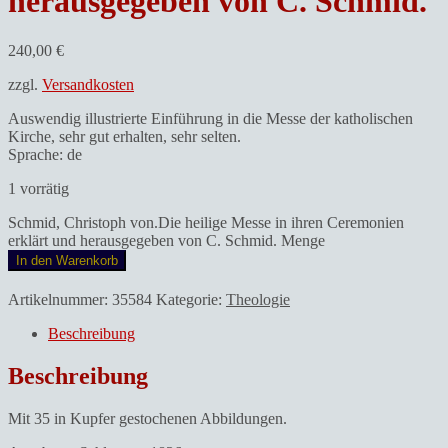
herausgegeben von C. Schmid.
240,00
€
zzgl.
Versandkosten
Auswendig illustrierte Einführung in die Messe der katholischen
Kirche, sehr gut erhalten, sehr selten.
Sprache: de
1 vorrätig
Schmid, Christoph von.Die heilige Messe in ihren Ceremonien
erklärt und herausgegeben von C. Schmid. Menge
In den Warenkorb
Artikelnummer:
35584
Kategorie:
Theologie
Beschreibung
Beschreibung
Mit 35 in Kupfer gestochenen Abbildungen.