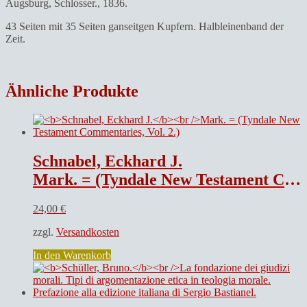
Augsburg, Schlosser., 1836.
43 Seiten mit 35 Seiten ganseitgen Kupfern. Halbleinenband der
Zeit.
Ähnliche Produkte
Schnabel, Eckhard J.
Mark. = (Tyndale New Testament Commentaries, Vol. 2.)
24,00
€
zzgl.
Versandkosten
In den Warenkorb