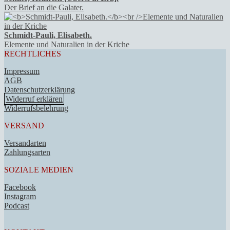
Der Brief an die Galater.
Schmidt-Pauli, Elisabeth.
Elemente und Naturalien in der Kriche
RECHTLICHES
Impressum
AGB
Datenschutzerklärung
Widerruf erklären
Widerrufsbelehrung
VERSAND
Versandarten
Zahlungsarten
SOZIALE MEDIEN
Facebook
Instagram
Podcast