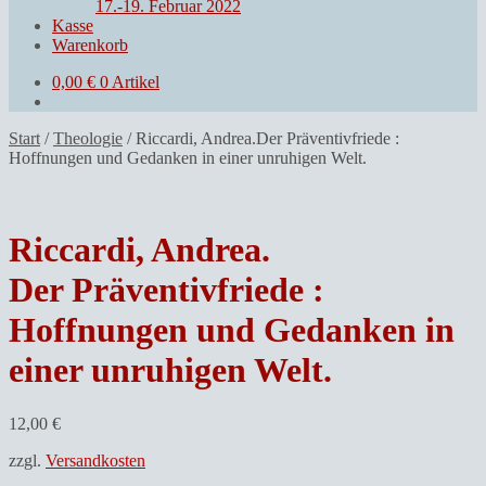
17.-19. Februar 2022
Kasse
Warenkorb
0,00
€
0 Artikel
Start
/
Theologie
/
Riccardi, Andrea.Der Präventivfriede :
Hoffnungen und Gedanken in einer unruhigen Welt.
Riccardi, Andrea.
Der Präventivfriede :
Hoffnungen und Gedanken in
einer unruhigen Welt.
12,00
€
zzgl.
Versandkosten