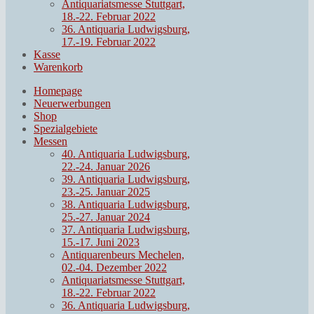
Antiquariatsmesse Stuttgart,
18.-22. Februar 2022
36. Antiquaria Ludwigsburg,
17.-19. Februar 2022
Kasse
Warenkorb
Homepage
Neuerwerbungen
Shop
Spezialgebiete
Messen
40. Antiquaria Ludwigsburg,
22.-24. Januar 2026
39. Antiquaria Ludwigsburg,
23.-25. Januar 2025
38. Antiquaria Ludwigsburg,
25.-27. Januar 2024
37. Antiquaria Ludwigsburg,
15.-17. Juni 2023
Antiquarenbeurs Mechelen,
02.-04. Dezember 2022
Antiquariatsmesse Stuttgart,
18.-22. Februar 2022
36. Antiquaria Ludwigsburg,