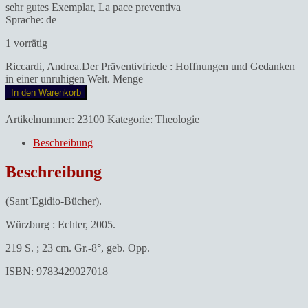
sehr gutes Exemplar, La pace preventiva
Sprache: de
1 vorrätig
Riccardi, Andrea.Der Präventivfriede : Hoffnungen und Gedanken
in einer unruhigen Welt. Menge
In den Warenkorb
Artikelnummer:
23100
Kategorie:
Theologie
Beschreibung
Beschreibung
(Sant`Egidio-Bücher).
Würzburg : Echter, 2005.
219 S. ; 23 cm. Gr.-8°, geb. Opp.
ISBN: 9783429027018