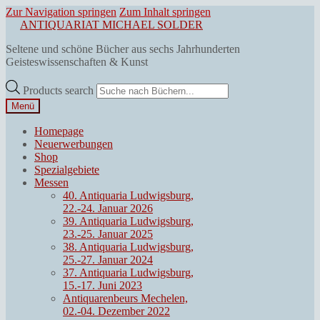
Zur Navigation springen
Zum Inhalt springen
ANTIQUARIAT MICHAEL SOLDER
Seltene und schöne Bücher aus sechs Jahrhunderten
Geisteswissenschaften & Kunst
Products search
Menü
Homepage
Neuerwerbungen
Shop
Spezialgebiete
Messen
40. Antiquaria Ludwigsburg,
22.-24. Januar 2026
39. Antiquaria Ludwigsburg,
23.-25. Januar 2025
38. Antiquaria Ludwigsburg,
25.-27. Januar 2024
37. Antiquaria Ludwigsburg,
15.-17. Juni 2023
Antiquarenbeurs Mechelen,
02.-04. Dezember 2022