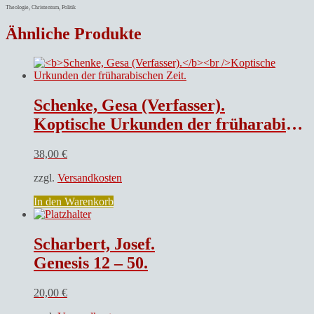
Theologie, Christentum, Politik
Ähnliche Produkte
Schenke, Gesa (Verfasser).
Koptische Urkunden der früharabischen Zeit.
38,00
€
zzgl.
Versandkosten
In den Warenkorb
Scharbert, Josef.
Genesis 12 – 50.
20,00
€