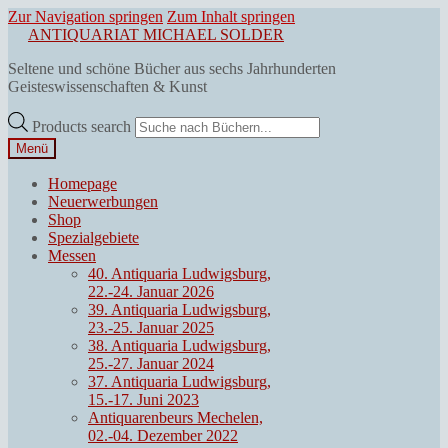
Zur Navigation springen
Zum Inhalt springen
ANTIQUARIAT MICHAEL SOLDER
Seltene und schöne Bücher aus sechs Jahrhunderten
Geisteswissenschaften & Kunst
Products search
Menü
Homepage
Neuerwerbungen
Shop
Spezialgebiete
Messen
40. Antiquaria Ludwigsburg,
22.-24. Januar 2026
39. Antiquaria Ludwigsburg,
23.-25. Januar 2025
38. Antiquaria Ludwigsburg,
25.-27. Januar 2024
37. Antiquaria Ludwigsburg,
15.-17. Juni 2023
Antiquarenbeurs Mechelen,
02.-04. Dezember 2022