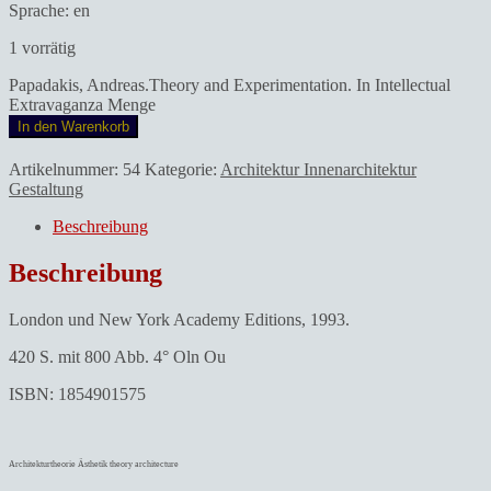
Sprache: en
1 vorrätig
Papadakis, Andreas.Theory and Experimentation. In Intellectual
Extravaganza Menge
In den Warenkorb
Artikelnummer:
54
Kategorie:
Architektur Innenarchitektur
Gestaltung
Beschreibung
Beschreibung
London und New York Academy Editions, 1993.
420 S. mit 800 Abb. 4° Oln Ou
ISBN: 1854901575
Architekturtheorie Ästhetik theory architecture