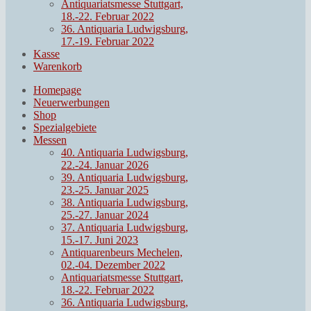
Antiquariatsmesse Stuttgart,
18.-22. Februar 2022
36. Antiquaria Ludwigsburg,
17.-19. Februar 2022
Kasse
Warenkorb
Homepage
Neuerwerbungen
Shop
Spezialgebiete
Messen
40. Antiquaria Ludwigsburg,
22.-24. Januar 2026
39. Antiquaria Ludwigsburg,
23.-25. Januar 2025
38. Antiquaria Ludwigsburg,
25.-27. Januar 2024
37. Antiquaria Ludwigsburg,
15.-17. Juni 2023
Antiquarenbeurs Mechelen,
02.-04. Dezember 2022
Antiquariatsmesse Stuttgart,
18.-22. Februar 2022
36. Antiquaria Ludwigsburg,