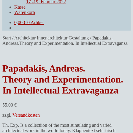
17.-19. Februar 2022
Kasse
Warenkorb
0,00
€
0 Artikel
Start
/
Architektur Innenarchitektur Gestaltung
/
Papadakis,
Andreas.Theory and Experimentation. In Intellectual Extravaganza
Papadakis, Andreas.
Theory and Experimentation.
In Intellectual Extravaganza
55,00
€
zzgl.
Versandkosten
Th. Exp. Is a collectiion of the most stimulating and varied
architectual work in the world today. Klappentext sehr frisch