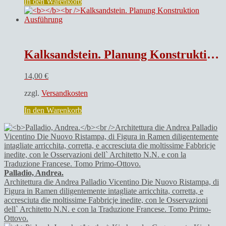
In den Warenkorb
Kalksandstein. Planung Konstruktion Ausführung
14,00
€
zzgl.
Versandkosten
In den Warenkorb
Palladio, Andrea.
Architettura die Andrea Palladio Vicentino Die Nuovo Ristampa, di
Figura in Ramen diligentemente intagliate arricchita, corretta, e
accresciuta die moltissime Fabbricje inedite, con le Osservazioni
dell` Architetto N.N. e con la Traduzione Francese. Tomo Primo-
Ottovo.