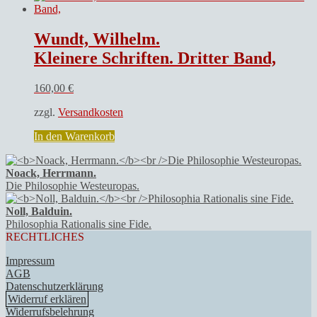
Wundt, Wilhelm.
Kleinere Schriften. Dritter Band,
160,00
€
zzgl.
Versandkosten
In den Warenkorb
Noack, Herrmann.
Die Philosophie Westeuropas.
Noll, Balduin.
Philosophia Rationalis sine Fide.
RECHTLICHES
Impressum
AGB
Datenschutzerklärung
Widerruf erklären
Widerrufsbelehrung