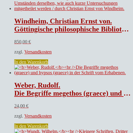
Windheim, Christian Ernst von.
Göttingische philosophische Bibliothek : worinnen Nachrichten von den neuesten Schriften der heutigen Weltweisen und anderen Umständen derselben, wie auch kurze Untersuchungen mitgetheilet werden / durch Christian Ernst von Windheim.
850,00
€
zzgl.
Versandkosten
In den Warenkorb
Weber, Rudolf.
Die Begriffe megethos (graece) und hypsos (graece) in der Schrift vom Erhabenen.
24,00
€
zzgl.
Versandkosten
In den Warenkorb