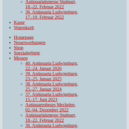
Antiquariatsmesse Stuttgart,
18.-22. Februar 2022
36. Antiquaria Ludwigsburg,
17.-19. Februar 2022
Kasse
Warenkorb
Homepage
Neuerwerbungen
Shop
Spezialgebiete
Messen
40. Antiquaria Ludwigsburg,
22.-24. Januar 2026
39. Antiquaria Ludwigsburg,
23.-25. Januar 2025
38. Antiquaria Ludwigsburg,
25.-27. Januar 2024
37. Antiquaria Ludwigsburg,
15.-17. Juni 2023
Antiquarenbeurs Mechelen,
02.-04. Dezember 2022
Antiquariatsmesse Stuttgart,
18.-22. Februar 2022
36. Antiquaria Ludwigsburg,