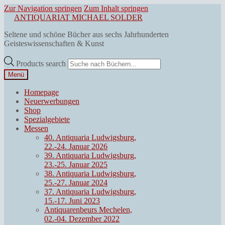
Zur Navigation springen
Zum Inhalt springen
ANTIQUARIAT MICHAEL SOLDER
Seltene und schöne Bücher aus sechs Jahrhunderten
Geisteswissenschaften & Kunst
Products search
Menü
Homepage
Neuerwerbungen
Shop
Spezialgebiete
Messen
40. Antiquaria Ludwigsburg,
22.-24. Januar 2026
39. Antiquaria Ludwigsburg,
23.-25. Januar 2025
38. Antiquaria Ludwigsburg,
25.-27. Januar 2024
37. Antiquaria Ludwigsburg,
15.-17. Juni 2023
Antiquarenbeurs Mechelen,
02.-04. Dezember 2022