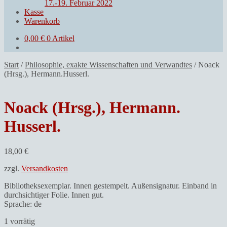
17.-19. Februar 2022
Kasse
Warenkorb
0,00
€
0 Artikel
Start
/
Philosophie, exakte Wissenschaften und Verwandtes
/
Noack
(Hrsg.), Hermann.Husserl.
Noack (Hrsg.), Hermann.
Husserl.
18,00
€
zzgl.
Versandkosten
Bibliotheksexemplar. Innen gestempelt. Außensignatur. Einband in
durchsichtiger Folie. Innen gut.
Sprache: de
1 vorrätig