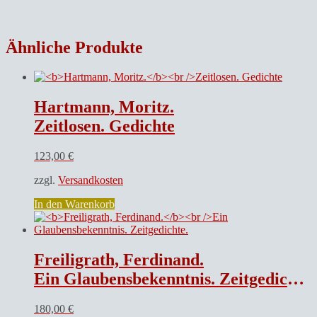
Ähnliche Produkte
Hartmann, Moritz.
Zeitlosen. Gedichte
123,00
€
zzgl.
Versandkosten
In den Warenkorb
Freiligrath, Ferdinand.
Ein Glaubensbekenntnis. Zeitgedichte.
180,00
€