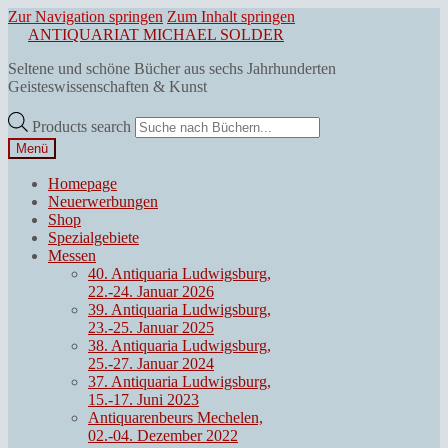
Zur Navigation springen
Zum Inhalt springen
ANTIQUARIAT MICHAEL SOLDER
Seltene und schöne Bücher aus sechs Jahrhunderten
Geisteswissenschaften & Kunst
Products search
Menü
Homepage
Neuerwerbungen
Shop
Spezialgebiete
Messen
40. Antiquaria Ludwigsburg,
22.-24. Januar 2026
39. Antiquaria Ludwigsburg,
23.-25. Januar 2025
38. Antiquaria Ludwigsburg,
25.-27. Januar 2024
37. Antiquaria Ludwigsburg,
15.-17. Juni 2023
Antiquarenbeurs Mechelen,
02.-04. Dezember 2022