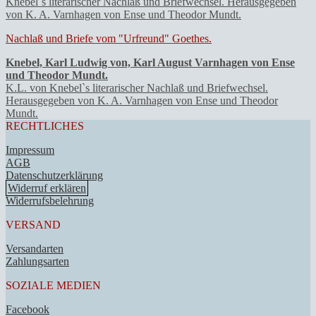
Nachlaß und Briefe vom "Urfreund" Goethes.
Knebel, Karl Ludwig von, Karl August Varnhagen von Ense
und Theodor Mundt.
K.L. von Knebel`s literarischer Nachlaß und Briefwechsel.
Herausgegeben von K. A. Varnhagen von Ense und Theodor
Mundt.
RECHTLICHES
Impressum
AGB
Datenschutzerklärung
Widerruf erklären
Widerrufsbelehrung
VERSAND
Versandarten
Zahlungsarten
SOZIALE MEDIEN
Facebook