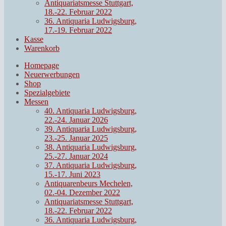
Antiquariatsmesse Stuttgart,
18.-22. Februar 2022
36. Antiquaria Ludwigsburg,
17.-19. Februar 2022
Kasse
Warenkorb
Homepage
Neuerwerbungen
Shop
Spezialgebiete
Messen
40. Antiquaria Ludwigsburg,
22.-24. Januar 2026
39. Antiquaria Ludwigsburg,
23.-25. Januar 2025
38. Antiquaria Ludwigsburg,
25.-27. Januar 2024
37. Antiquaria Ludwigsburg,
15.-17. Juni 2023
Antiquarenbeurs Mechelen,
02.-04. Dezember 2022
Antiquariatsmesse Stuttgart,
18.-22. Februar 2022
36. Antiquaria Ludwigsburg,