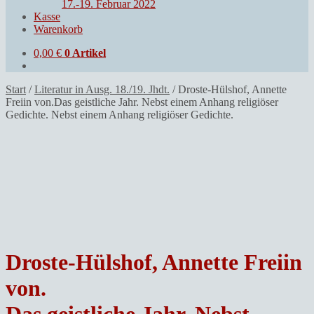
17.-19. Februar 2022
Kasse
Warenkorb
0,00
€
0 Artikel
Start
/
Literatur in Ausg. 18./19. Jhdt.
/
Droste-Hülshof, Annette
Freiin von.Das geistliche Jahr. Nebst einem Anhang religiöser
Gedichte. Nebst einem Anhang religiöser Gedichte.
Droste-Hülshof, Annette Freiin
von.