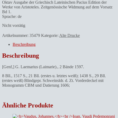
Oktav Ausgabe der Griechisch Lateinischen Pacius Edition der
Werke von Aristoteles. Zeitgenössische Widmung auf dem Vorsatz
Bd 1.
Sprache: de
Nicht vorrätig
Artikelnummer:
35479
Kategorie:
Alte Drucke
Beschreibung
Beschreibung
[Genf,] G. Laemarius (Laimarie)., 2 Bände 1597.
8 Bll., 1517 S., 21 Bll. (erstes u. letztes weiß); 1438 S., 29 Bll.
(erstes weiß) Blindgepr. Schweinsldr. d. Zt. Vorderdeckel mit
Monogramm CBM und Datierung 1606;
Ähnliche Produkte