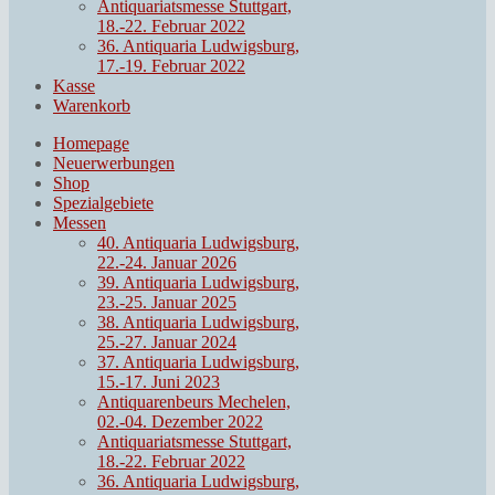
Antiquariatsmesse Stuttgart,
18.-22. Februar 2022
36. Antiquaria Ludwigsburg,
17.-19. Februar 2022
Kasse
Warenkorb
Homepage
Neuerwerbungen
Shop
Spezialgebiete
Messen
40. Antiquaria Ludwigsburg,
22.-24. Januar 2026
39. Antiquaria Ludwigsburg,
23.-25. Januar 2025
38. Antiquaria Ludwigsburg,
25.-27. Januar 2024
37. Antiquaria Ludwigsburg,
15.-17. Juni 2023
Antiquarenbeurs Mechelen,
02.-04. Dezember 2022
Antiquariatsmesse Stuttgart,
18.-22. Februar 2022
36. Antiquaria Ludwigsburg,