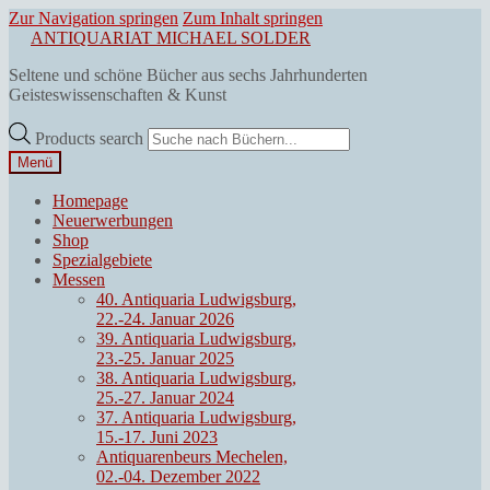
Zur Navigation springen
Zum Inhalt springen
ANTIQUARIAT MICHAEL SOLDER
Seltene und schöne Bücher aus sechs Jahrhunderten
Geisteswissenschaften & Kunst
Products search
Menü
Homepage
Neuerwerbungen
Shop
Spezialgebiete
Messen
40. Antiquaria Ludwigsburg,
22.-24. Januar 2026
39. Antiquaria Ludwigsburg,
23.-25. Januar 2025
38. Antiquaria Ludwigsburg,
25.-27. Januar 2024
37. Antiquaria Ludwigsburg,
15.-17. Juni 2023
Antiquarenbeurs Mechelen,
02.-04. Dezember 2022