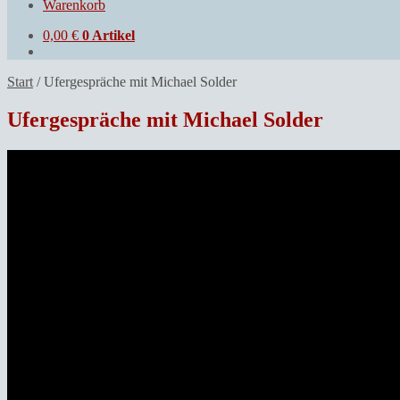
Warenkorb
0,00
€
0 Artikel
Start
/
Ufergespräche mit Michael Solder
Ufergespräche mit Michael Solder