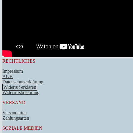
RECHTLICHES
Impressum
AGB
Datenschutzerklärung
Widerruf erklären
Widerrufsbelehrung
VERSAND
Versandarten
Zahlungsarten
SOZIALE MEDIEN