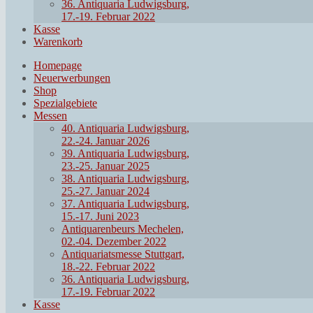
36. Antiquaria Ludwigsburg,
17.-19. Februar 2022
Kasse
Warenkorb
Homepage
Neuerwerbungen
Shop
Spezialgebiete
Messen
40. Antiquaria Ludwigsburg,
22.-24. Januar 2026
39. Antiquaria Ludwigsburg,
23.-25. Januar 2025
38. Antiquaria Ludwigsburg,
25.-27. Januar 2024
37. Antiquaria Ludwigsburg,
15.-17. Juni 2023
Antiquarenbeurs Mechelen,
02.-04. Dezember 2022
Antiquariatsmesse Stuttgart,
18.-22. Februar 2022
36. Antiquaria Ludwigsburg,
17.-19. Februar 2022
Kasse