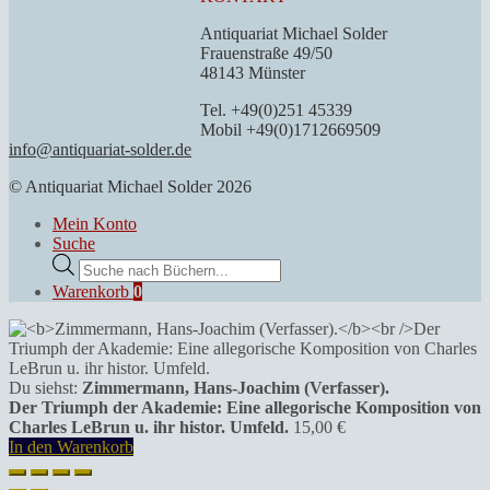
Antiquariat Michael Solder
Frauenstraße 49/50
48143 Münster
Tel. +49(0)251 45339
Mobil +49(0)1712669509
info@antiquariat-solder.de
© Antiquariat Michael Solder 2026
Mein Konto
Suche
Products
search
Warenkorb
0
Du siehst:
Zimmermann, Hans-Joachim (Verfasser).
Der Triumph der Akademie: Eine allegorische Komposition von
Charles LeBrun u. ihr histor. Umfeld.
15,00
€
In den Warenkorb