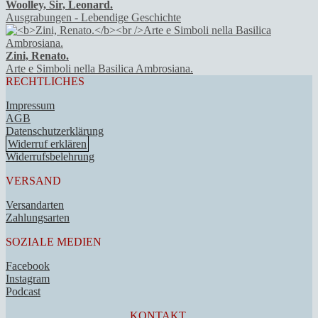
Woolley, Sir, Leonard.
Ausgrabungen - Lebendige Geschichte
Zini, Renato.
Arte e Simboli nella Basilica Ambrosiana.
RECHTLICHES
Impressum
AGB
Datenschutzerklärung
Widerruf erklären
Widerrufsbelehrung
VERSAND
Versandarten
Zahlungsarten
SOZIALE MEDIEN
Facebook
Instagram
Podcast
KONTAKT