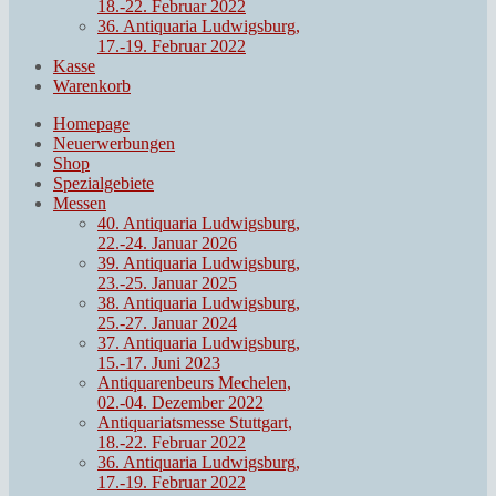
18.-22. Februar 2022
36. Antiquaria Ludwigsburg,
17.-19. Februar 2022
Kasse
Warenkorb
Homepage
Neuerwerbungen
Shop
Spezialgebiete
Messen
40. Antiquaria Ludwigsburg,
22.-24. Januar 2026
39. Antiquaria Ludwigsburg,
23.-25. Januar 2025
38. Antiquaria Ludwigsburg,
25.-27. Januar 2024
37. Antiquaria Ludwigsburg,
15.-17. Juni 2023
Antiquarenbeurs Mechelen,
02.-04. Dezember 2022
Antiquariatsmesse Stuttgart,
18.-22. Februar 2022
36. Antiquaria Ludwigsburg,
17.-19. Februar 2022