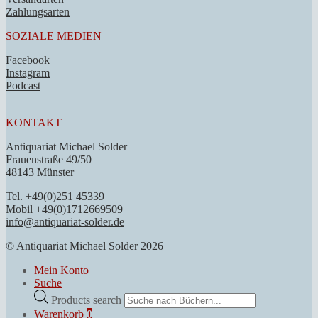
Zahlungsarten
SOZIALE MEDIEN
Facebook
Instagram
Podcast
KONTAKT
Antiquariat Michael Solder
Frauenstraße 49/50
48143 Münster
Tel. +49(0)251 45339
Mobil +49(0)1712669509
info@antiquariat-solder.de
© Antiquariat Michael Solder 2026
Mein Konto
Suche
Products search
Warenkorb
0