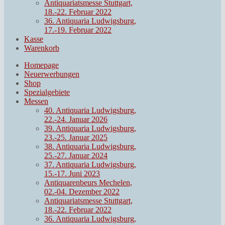
Antiquariatsmesse Stuttgart,
18.-22. Februar 2022
36. Antiquaria Ludwigsburg,
17.-19. Februar 2022
Kasse
Warenkorb
Homepage
Neuerwerbungen
Shop
Spezialgebiete
Messen
40. Antiquaria Ludwigsburg,
22.-24. Januar 2026
39. Antiquaria Ludwigsburg,
23.-25. Januar 2025
38. Antiquaria Ludwigsburg,
25.-27. Januar 2024
37. Antiquaria Ludwigsburg,
15.-17. Juni 2023
Antiquarenbeurs Mechelen,
02.-04. Dezember 2022
Antiquariatsmesse Stuttgart,
18.-22. Februar 2022
36. Antiquaria Ludwigsburg,