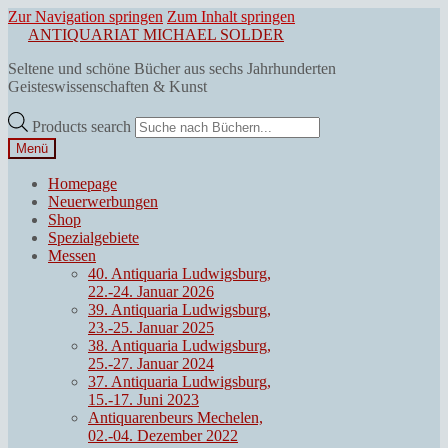
Zur Navigation springen
Zum Inhalt springen
ANTIQUARIAT MICHAEL SOLDER
Seltene und schöne Bücher aus sechs Jahrhunderten
Geisteswissenschaften & Kunst
Products search
Menü
Homepage
Neuerwerbungen
Shop
Spezialgebiete
Messen
40. Antiquaria Ludwigsburg,
22.-24. Januar 2026
39. Antiquaria Ludwigsburg,
23.-25. Januar 2025
38. Antiquaria Ludwigsburg,
25.-27. Januar 2024
37. Antiquaria Ludwigsburg,
15.-17. Juni 2023
Antiquarenbeurs Mechelen,
02.-04. Dezember 2022