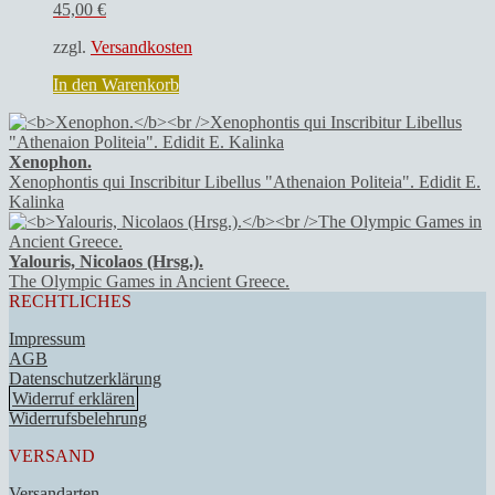
45,00
€
zzgl.
Versandkosten
In den Warenkorb
Xenophon.
Xenophontis qui Inscribitur Libellus "Athenaion Politeia". Edidit E.
Kalinka
Yalouris, Nicolaos (Hrsg.).
The Olympic Games in Ancient Greece.
RECHTLICHES
Impressum
AGB
Datenschutzerklärung
Widerruf erklären
Widerrufsbelehrung
VERSAND
Versandarten