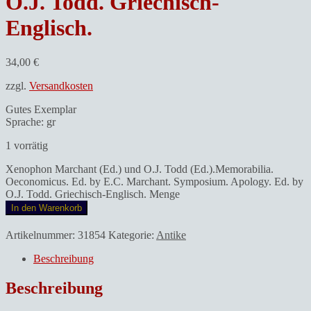
O.J. Todd. Griechisch-
Englisch.
34,00
€
zzgl.
Versandkosten
Gutes Exemplar
Sprache: gr
1 vorrätig
Xenophon Marchant (Ed.) und O.J. Todd (Ed.).Memorabilia.
Oeconomicus. Ed. by E.C. Marchant. Symposium. Apology. Ed. by
O.J. Todd. Griechisch-Englisch. Menge
In den Warenkorb
Artikelnummer:
31854
Kategorie:
Antike
Beschreibung
Beschreibung