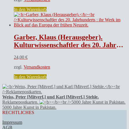
In den Warenkorb
Garber, Klaus (Herausgeber).
Kulturwissenschaftler des 20. Jahrhunderts : ihr Werk im Blick auf das Europa der frühen Neuzeit.
24,00
€
zzgl.
Versandkosten
In den Warenkorb
Weiss, Peter [Mitverf.] und Karl [Mitverf.] Stehle.
Reklamepostkarten.
5000 Jahre Kunst in Pakistan.
RECHTLICHES
Impressum
AGB