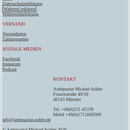
Datenschutzerklärung
Widerruf erklären
Widerrufsbelehrung
VERSAND
Versandarten
Zahlungsarten
SOZIALE MEDIEN
Facebook
Instagram
Podcast
KONTAKT
Antiquariat Michael Solder
Frauenstraße 49/50
48143 Münster
Tel. +49(0)251 45339
Mobil +49(0)1712669509
info@antiquariat-solder.de
© Antiquariat Michael Solder 2026