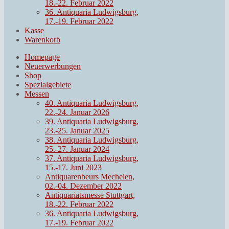
18.-22. Februar 2022
36. Antiquaria Ludwigsburg,
17.-19. Februar 2022
Kasse
Warenkorb
Homepage
Neuerwerbungen
Shop
Spezialgebiete
Messen
40. Antiquaria Ludwigsburg,
22.-24. Januar 2026
39. Antiquaria Ludwigsburg,
23.-25. Januar 2025
38. Antiquaria Ludwigsburg,
25.-27. Januar 2024
37. Antiquaria Ludwigsburg,
15.-17. Juni 2023
Antiquarenbeurs Mechelen,
02.-04. Dezember 2022
Antiquariatsmesse Stuttgart,
18.-22. Februar 2022
36. Antiquaria Ludwigsburg,
17.-19. Februar 2022