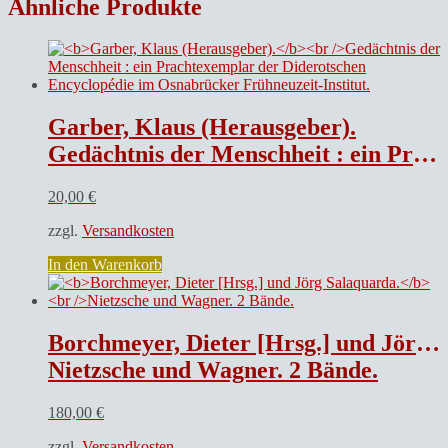
Ähnliche Produkte
Garber, Klaus (Herausgeber).
Gedächtnis der Menschheit : ein Prachtexemplar der Diderotschen Encyclopédie im Osnabrücker Frühneuzeit-Institut.
20,00
€
zzgl.
Versandkosten
In den Warenkorb
Borchmeyer, Dieter [Hrsg.] und Jörg Salaquarda.
Nietzsche und Wagner. 2 Bände.
180,00
€
zzgl.
Versandkosten