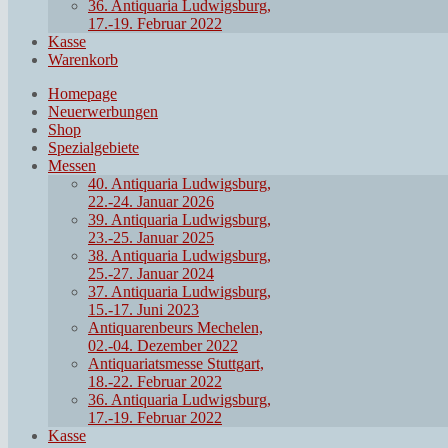
36. Antiquaria Ludwigsburg,
17.-19. Februar 2022
Kasse
Warenkorb
Homepage
Neuerwerbungen
Shop
Spezialgebiete
Messen
40. Antiquaria Ludwigsburg,
22.-24. Januar 2026
39. Antiquaria Ludwigsburg,
23.-25. Januar 2025
38. Antiquaria Ludwigsburg,
25.-27. Januar 2024
37. Antiquaria Ludwigsburg,
15.-17. Juni 2023
Antiquarenbeurs Mechelen,
02.-04. Dezember 2022
Antiquariatsmesse Stuttgart,
18.-22. Februar 2022
36. Antiquaria Ludwigsburg,
17.-19. Februar 2022
Kasse