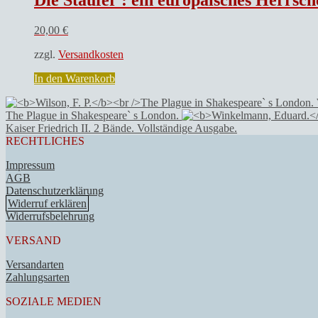
20,00
€
zzgl.
Versandkosten
In den Warenkorb
The Plague in Shakespeare` s London.
Kaiser Friedrich II. 2 Bände. Vollständige Ausgabe.
RECHTLICHES
Impressum
AGB
Datenschutzerklärung
Widerruf erklären
Widerrufsbelehrung
VERSAND
Versandarten
Zahlungsarten
SOZIALE MEDIEN