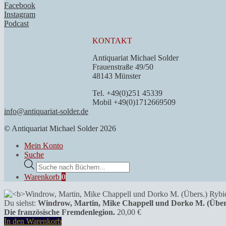
Facebook
Instagram
Podcast
KONTAKT
Antiquariat Michael Solder
Frauenstraße 49/50
48143 Münster
Tel. +49(0)251 45339
Mobil +49(0)1712669509
info@antiquariat-solder.de
© Antiquariat Michael Solder 2026
Mein Konto
Suche
Products
search
Warenkorb
0
Du siehst:
Windrow, Martin, Mike Chappell und Dorko M. (Übers
Die französische Fremdenlegion.
20,00
€
In den Warenkorb