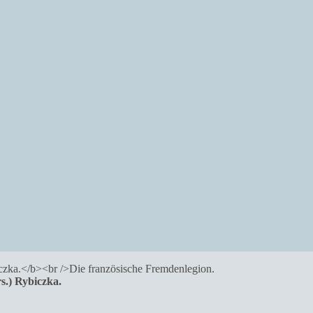
.) Rybiczka.