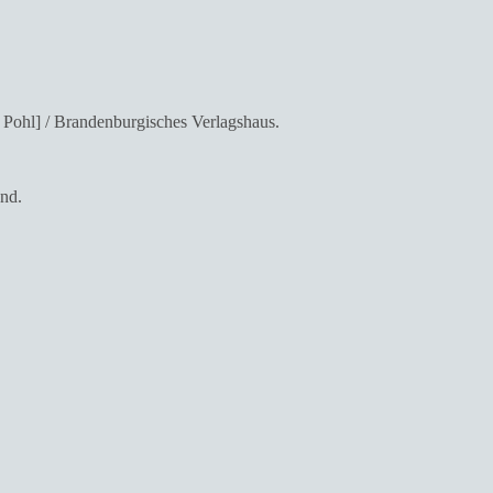
 Pohl] / Brandenburgisches Verlagshaus.
and.