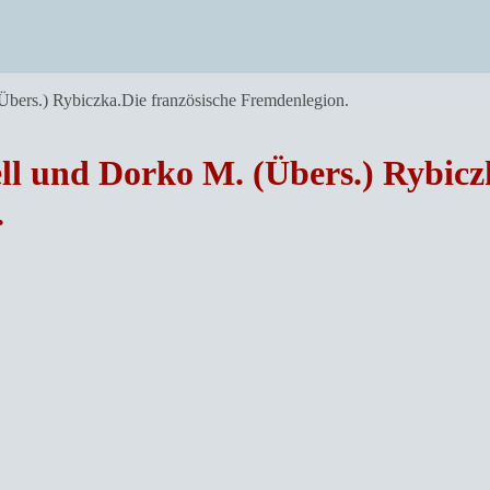
bers.) Rybiczka.Die französische Fremdenlegion.
l und Dorko M. (Übers.) Rybicz
.