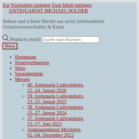
Zur Navigation springen
Zum Inhalt springen
ANTIQUARIAT MICHAEL SOLDER
Seltene und schöne Bücher aus sechs Jahrhunderten
Geisteswissenschaften & Kunst
Products search
Menü
Homepage
Neuerwerbungen
Shop
Spezialgebiete
Messen
40. Antiquaria Ludwigsburg,
22.-24. Januar 2026
39. Antiquaria Ludwigsburg,
23.-25. Januar 2025
38. Antiquaria Ludwigsburg,
25.-27. Januar 2024
37. Antiquaria Ludwigsburg,
15.-17. Juni 2023
Antiquarenbeurs Mechelen,
02.-04. Dezember 2022