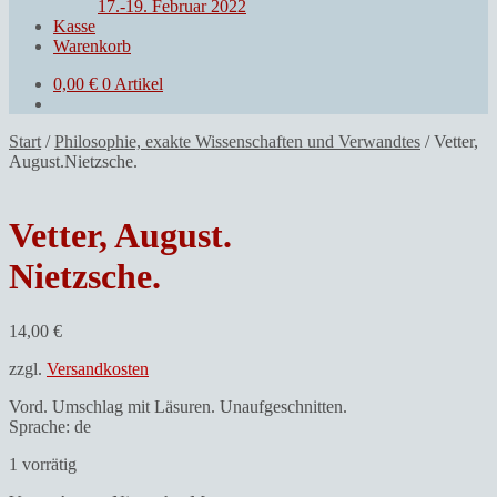
17.-19. Februar 2022
Kasse
Warenkorb
0,00
€
0 Artikel
Start
/
Philosophie, exakte Wissenschaften und Verwandtes
/
Vetter,
August.Nietzsche.
Vetter, August.
Nietzsche.
14,00
€
zzgl.
Versandkosten
Vord. Umschlag mit Läsuren. Unaufgeschnitten.
Sprache: de
1 vorrätig