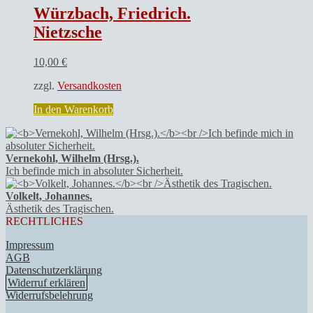
Würzbach, Friedrich.
Nietzsche
10,00
€
zzgl.
Versandkosten
In den Warenkorb
Vernekohl, Wilhelm (Hrsg.).
Ich befinde mich in absoluter Sicherheit.
Volkelt, Johannes.
Ästhetik des Tragischen.
RECHTLICHES
Impressum
AGB
Datenschutzerklärung
Widerruf erklären
Widerrufsbelehrung