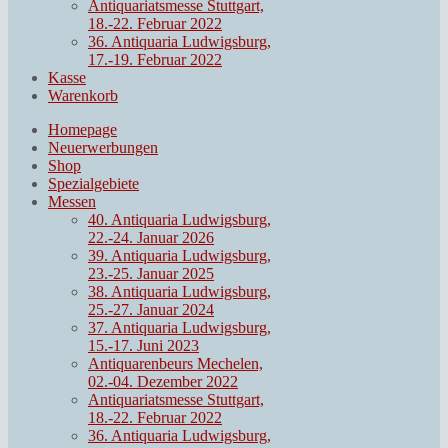
Antiquariatsmesse Stuttgart,
18.-22. Februar 2022
36. Antiquaria Ludwigsburg,
17.-19. Februar 2022
Kasse
Warenkorb
Homepage
Neuerwerbungen
Shop
Spezialgebiete
Messen
40. Antiquaria Ludwigsburg,
22.-24. Januar 2026
39. Antiquaria Ludwigsburg,
23.-25. Januar 2025
38. Antiquaria Ludwigsburg,
25.-27. Januar 2024
37. Antiquaria Ludwigsburg,
15.-17. Juni 2023
Antiquarenbeurs Mechelen,
02.-04. Dezember 2022
Antiquariatsmesse Stuttgart,
18.-22. Februar 2022
36. Antiquaria Ludwigsburg,