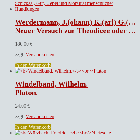
Werdermann, J.(ohann) K.(arl) G.(ünther).
Neuer Versuch zur Theodicee oder über Freyheit, Schicksal, Gut, Uebel und Moralität menschlicher Handlungen,
180,00
€
zzgl.
Versandkosten
In den Warenkorb
Windelband, Wilhelm.
Platon.
24,00
€
zzgl.
Versandkosten
In den Warenkorb