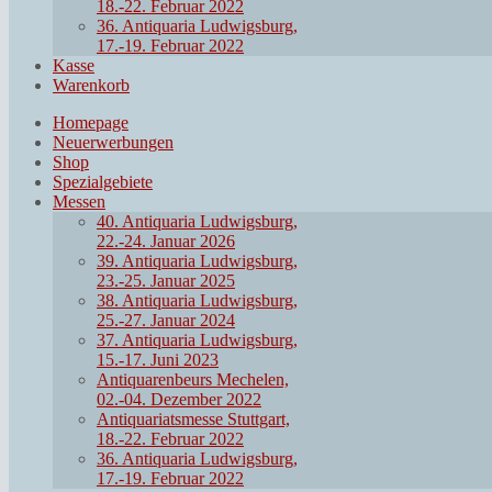
18.-22. Februar 2022
36. Antiquaria Ludwigsburg,
17.-19. Februar 2022
Kasse
Warenkorb
Homepage
Neuerwerbungen
Shop
Spezialgebiete
Messen
40. Antiquaria Ludwigsburg,
22.-24. Januar 2026
39. Antiquaria Ludwigsburg,
23.-25. Januar 2025
38. Antiquaria Ludwigsburg,
25.-27. Januar 2024
37. Antiquaria Ludwigsburg,
15.-17. Juni 2023
Antiquarenbeurs Mechelen,
02.-04. Dezember 2022
Antiquariatsmesse Stuttgart,
18.-22. Februar 2022
36. Antiquaria Ludwigsburg,
17.-19. Februar 2022