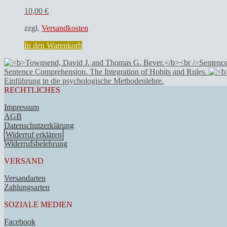
10,00
€
zzgl.
Versandkosten
In den Warenkorb
Sentence Comprehension. The Integration of Hobits and Rules.
Einführung in die psychologische Methodenlehre.
RECHTLICHES
Impressum
AGB
Datenschutzerklärung
Widerruf erklären
Widerrufsbelehrung
VERSAND
Versandarten
Zahlungsarten
SOZIALE MEDIEN
Facebook