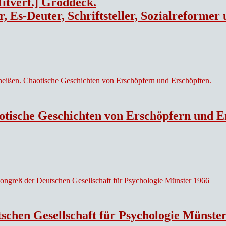
itverf.] Groddeck.
-Deuter, Schriftsteller, Sozialreformer u. Arz
otische Geschichten von Erschöpfern und E
schen Gesellschaft für Psychologie Münste