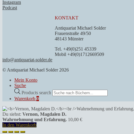
Instagram
Podcast
KONTAKT
Antiquariat Michael Solder
Frauenstraße 49/50
48143 Münster
Tel. +49(0)251 45339
Mobil +49(0)1712669509
info@antiquariat-solder.de
© Antiquariat Michael Solder 2026
Mein Konto
Suche
Products search
Warenkorb
0
Du siehst:
Vernon, Magdalen D.
Wahrnehmung und Erfahrung.
10,00
€
In den Warenkorb