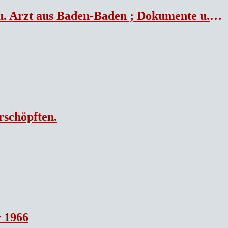
t aus Baden-Baden ; Dokumente u. Schriften.
rschöpften.
r 1966