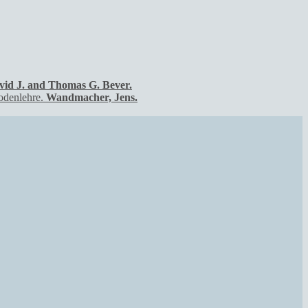
id J. and Thomas G. Bever.
Wandmacher, Jens.