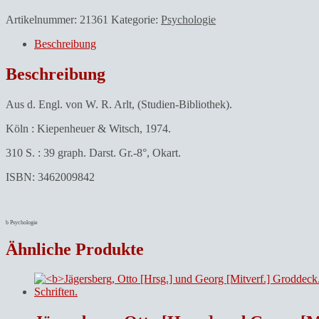
Artikelnummer:
21361
Kategorie:
Psychologie
Beschreibung
Beschreibung
Aus d. Engl. von W. R. Arlt, (Studien-Bibliothek).
Köln : Kiepenheuer & Witsch, 1974.
310 S. : 39 graph. Darst. Gr.-8°, Okart.
ISBN: 3462009842
b Psychologie
Ähnliche Produkte