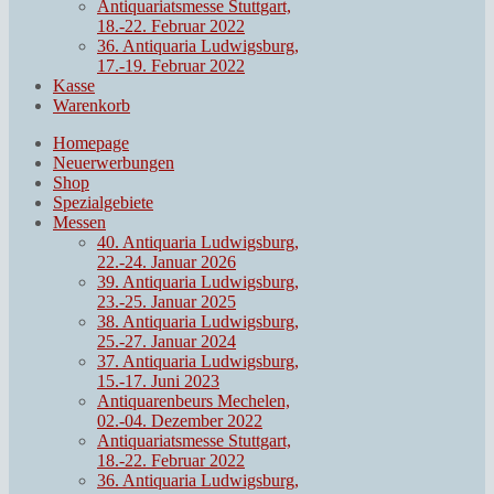
Antiquariatsmesse Stuttgart,
18.-22. Februar 2022
36. Antiquaria Ludwigsburg,
17.-19. Februar 2022
Kasse
Warenkorb
Homepage
Neuerwerbungen
Shop
Spezialgebiete
Messen
40. Antiquaria Ludwigsburg,
22.-24. Januar 2026
39. Antiquaria Ludwigsburg,
23.-25. Januar 2025
38. Antiquaria Ludwigsburg,
25.-27. Januar 2024
37. Antiquaria Ludwigsburg,
15.-17. Juni 2023
Antiquarenbeurs Mechelen,
02.-04. Dezember 2022
Antiquariatsmesse Stuttgart,
18.-22. Februar 2022
36. Antiquaria Ludwigsburg,