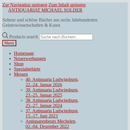
Zur Navigation springen
Zum Inhalt springen
ANTIQUARIAT MICHAEL SOLDER
Seltene und schöne Bücher aus sechs Jahrhunderten
Geisteswissenschaften & Kunst
Products search
Menü
Homepage
Neuerwerbungen
Shop
Spezialgebiete
Messen
40. Antiquaria Ludwigsburg,
22.-24. Januar 2026
39. Antiquaria Ludwigsburg,
23.-25. Januar 2025
38. Antiquaria Ludwigsburg,
25.-27. Januar 2024
37. Antiquaria Ludwigsburg,
15.-17. Juni 2023
Antiquarenbeurs Mechelen,
02.-04. Dezember 2022