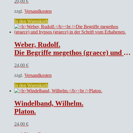
20,00
€
zzgl.
Versandkosten
In den Warenkorb
Weber, Rudolf.
Die Begriffe megethos (graece) und hypsos (graece) in der Schrift vom Erhabenen.
24,00
€
zzgl.
Versandkosten
In den Warenkorb
Windelband, Wilhelm.
Platon.
24,00
€