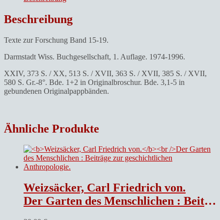
Beschreibung
Texte zur Forschung Band 15-19.
Darmstadt Wiss. Buchgesellschaft, 1. Auflage. 1974-1996.
XXIV, 373 S. / XX, 513 S. / XVII, 363 S. / XVII, 385 S. / XVII,
580 S. Gr.-8°. Bde. 1+2 in Originalbroschur. Bde. 3,1-5 in
gebundenen Originalpappbänden.
Ähnliche Produkte
Weizsäcker, Carl Friedrich von.
Der Garten des Menschlichen : Beiträge zur geschichtlichen Anthropologie.