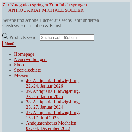
Zur Navigation springen
Zum Inhalt springen
ANTIQUARIAT MICHAEL SOLDER
Seltene und schöne Bücher aus sechs Jahrhunderten
Geisteswissenschaften & Kunst
Products search
Menü
Homepage
Neuerwerbungen
Shop
Spezialgebiete
Messen
40. Antiquaria Ludwigsburg,
22.-24. Januar 2026
39. Antiquaria Ludwigsburg,
23.-25. Januar 2025
38. Antiquaria Ludwigsburg,
25.-27. Januar 2024
37. Antiquaria Ludwigsburg,
15.-17. Juni 2023
Antiquarenbeurs Mechelen,
02.-04. Dezember 2022