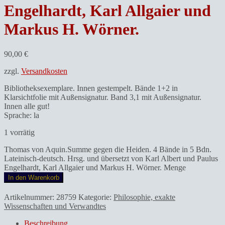
Engelhardt, Karl Allgaier und
Markus H. Wörner.
90,00
€
zzgl.
Versandkosten
Bibliotheksexemplare. Innen gestempelt. Bände 1+2 in
Klarsichtfolie mit Außensignatur. Band 3,1 mit Außensignatur.
Innen alle gut!
Sprache: la
1 vorrätig
Thomas von Aquin.Summe gegen die Heiden. 4 Bände in 5 Bdn.
Lateinisch-deutsch. Hrsg. und übersetzt von Karl Albert und Paulus
Engelhardt, Karl Allgaier und Markus H. Wörner. Menge
In den Warenkorb
Artikelnummer:
28759
Kategorie:
Philosophie, exakte
Wissenschaften und Verwandtes
Beschreibung