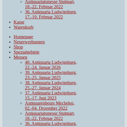
Antiquariatsmesse Stuttgart,
18.-22. Februar 2022
36. Antiquaria Ludwigsburg,
17.-19. Februar 2022
Kasse
Warenkorb
Homepage
Neuerwerbungen
Shop
Spezialgebiete
Messen
40. Antiquaria Ludwigsburg,
22.-24. Januar 2026
39. Antiquaria Ludwigsburg,
23.-25. Januar 2025
38. Antiquaria Ludwigsburg,
25.-27. Januar 2024
37. Antiquaria Ludwigsburg,
15.-17. Juni 2023
Antiquarenbeurs Mechelen,
02.-04. Dezember 2022
Antiquariatsmesse Stuttgart,
18.-22. Februar 2022
36. Antiquaria Ludwigsburg,