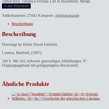
Talbot Rice, Tamara.Everyday Life in Byzantium. Menge
In den Warenkorb
Artikelnummer:
27845
Kategorie:
Altertumskunde
Beschreibung
Beschreibung
Drawings by Helen Nixon Fairfield.
London, Batsford, (1967).
240 S. Mit 102, teilweise ganzseitigen Abbildungen. 8°.
Originalpappband mit goldgeprägtem Rückentitel.
Ähnliche Produkte