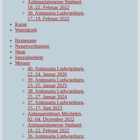
Antiquariatsmesse Stuttgart,
18.-22. Februar 2022
36. Antiquaria Ludwigsburg,
17.-19. Februar 2022
Kasse
Warenkorb
Homepage
Neuerwerbungen
Shop
Spezialgebiete
Messen
40. Antiquaria Ludwigsburg,
22.-24. Januar 2026
39. Antiquaria Ludwigsburg,
23.-25. Januar 2025
38. Antiquaria Ludwigsburg,
25.-27. Januar 2024
37. Antiquaria Ludwigsburg,
15.-17. Juni 2023
Antiquarenbeurs Mechelen,
02.-04. Dezember 2022
Antiquariatsmesse Stuttgart,
18.-22. Februar 2022
36. Antiquaria Ludwigsburg,