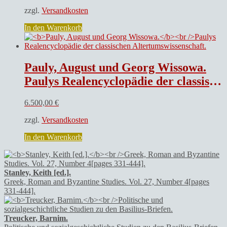
zzgl.
Versandkosten
In den Warenkorb
Pauly, August und Georg Wissowa.
Paulys Realencyclopädie der classischen Altertumswissenschaft.
6.500,00
€
zzgl.
Versandkosten
In den Warenkorb
Stanley, Keith [ed.].
Greek, Roman and Byzantine Studies. Vol. 27, Number 4[pages
331-444].
Treucker, Barnim.