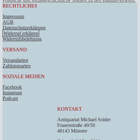
Politische und sozialgeschichtliche Studien zu den Basilius-Briefen.
RECHTLICHES
Impressum
AGB
Datenschutzerklärung
Widerruf erklären
Widerrufsbelehrung
VERSAND
Versandarten
Zahlungsarten
SOZIALE MEDIEN
Facebook
Instagram
Podcast
KONTAKT
Antiquariat Michael Solder
Frauenstraße 49/50
48143 Münster