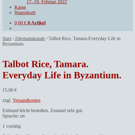
17.-19. Februar 2022
Kasse
Warenkorb
0,00
€
0 Artikel
Start
/
Altertumskunde
/
Talbot Rice, Tamara.Everyday Life in
Byzantium.
Talbot Rice, Tamara.
Everyday Life in Byzantium.
15,00
€
zzgl.
Versandkosten
Einband leicht bestoßen. Zustand sehr gut.
Sprache: en
1 vorrätig