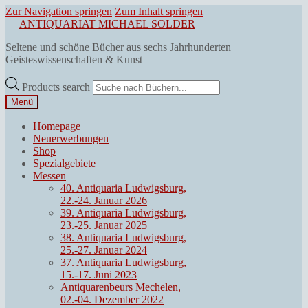
Zur Navigation springen
Zum Inhalt springen
ANTIQUARIAT MICHAEL SOLDER
Seltene und schöne Bücher aus sechs Jahrhunderten
Geisteswissenschaften & Kunst
Products search
Menü
Homepage
Neuerwerbungen
Shop
Spezialgebiete
Messen
40. Antiquaria Ludwigsburg,
22.-24. Januar 2026
39. Antiquaria Ludwigsburg,
23.-25. Januar 2025
38. Antiquaria Ludwigsburg,
25.-27. Januar 2024
37. Antiquaria Ludwigsburg,
15.-17. Juni 2023
Antiquarenbeurs Mechelen,
02.-04. Dezember 2022