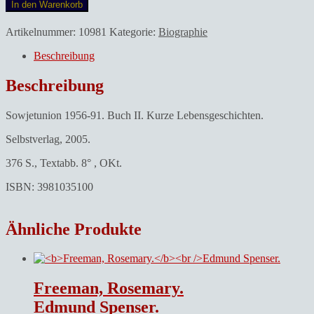
In den Warenkorb
Artikelnummer:
10981
Kategorie:
Biographie
Beschreibung
Beschreibung
Sowjetunion 1956-91. Buch II. Kurze Lebensgeschichten.
Selbstverlag, 2005.
376 S., Textabb. 8° , OKt.
ISBN: 3981035100
Ähnliche Produkte
Freeman, Rosemary.
Edmund Spenser.