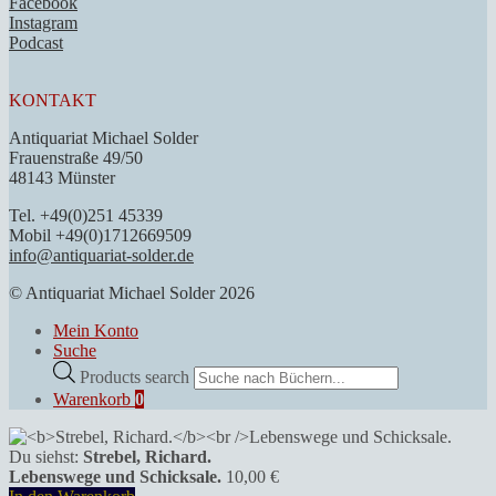
Facebook
Instagram
Podcast
KONTAKT
Antiquariat Michael Solder
Frauenstraße 49/50
48143 Münster
Tel. +49(0)251 45339
Mobil +49(0)1712669509
info@antiquariat-solder.de
© Antiquariat Michael Solder 2026
Mein Konto
Suche
Products search
Warenkorb
0
Du siehst:
Strebel, Richard.
Lebenswege und Schicksale.
10,00
€