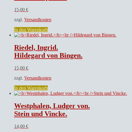
15,00
€
zzgl.
Versandkosten
In den Warenkorb
Riedel, Ingrid.
Hildegard von Bingen.
15,00
€
zzgl.
Versandkosten
In den Warenkorb
Westphalen, Ludger von.
Stein und Vincke.
14,00
€