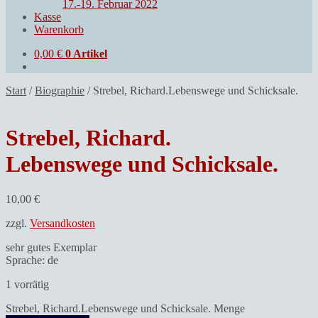
17.-19. Februar 2022
Kasse
Warenkorb
0,00
€
0 Artikel
Start
/
Biographie
/
Strebel, Richard.Lebenswege und Schicksale.
Strebel, Richard.
Lebenswege und Schicksale.
10,00
€
zzgl.
Versandkosten
sehr gutes Exemplar
Sprache: de
1 vorrätig
Strebel, Richard.Lebenswege und Schicksale. Menge