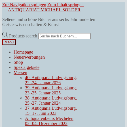
Zur Navigation springen
Zum Inhalt springen
ANTIQUARIAT MICHAEL SOLDER
Seltene und schöne Bücher aus sechs Jahrhunderten
Geisteswissenschaften & Kunst
Products search
Menü
Homepage
Neuerwerbungen
Shop
Spezialgebiete
Messen
40. Antiquaria Ludwigsburg,
22.-24. Januar 2026
39. Antiquaria Ludwigsburg,
23.-25. Januar 2025
38. Antiquaria Ludwigsburg,
25.-27. Januar 2024
37. Antiquaria Ludwigsburg,
15.-17. Juni 2023
Antiquarenbeurs Mechelen,
02.-04. Dezember 2022