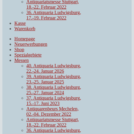
Antiquariatsmesse Stuttgart,
18.-22. Februar 2022
36. Antiquaria Ludwigsburg,
17.-19. Februar 2022
Kasse
Warenkorb
Homepage
Neuerwerbungen
Shop
Spezialgebiete
Messen
40. Antiquaria Ludwigsburg,
22.-24. Januar 2026
39. Antiquaria Ludwigsburg,
23.-25. Januar 2025
38. Antiquaria Ludwigsburg,
25.-27. Januar 2024
37. Antiquaria Ludwigsburg,
15.-17. Juni 2023
Antiquarenbeurs Mechelen,
02.-04. Dezember 2022
Antiquariatsmesse Stuttgart,
18.-22. Februar 2022
36. Antiquaria Ludwigsburg,