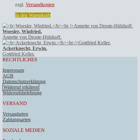
zzgl.
Versandkosten
In den Warenkorb
Woesler, Winfried.
Annette von Droste-Hülshoff.
Ackerknecht, Erwin.
Gottfried Keller.
RECHTLICHES
Impressum
AGB
Datenschutzerklärung
Widerruf erklären
Widerrufsbelehrung
VERSAND
Versandarten
Zahlungsarten
SOZIALE MEDIEN