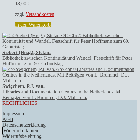
18,00
€
zzgl.
Versandkosten
In den Warenkorb
Siebert (Hrsg.), Stefan.
Bibliothek zwischen Kontinuität und Wandel. Festschrift für Peter
Hoffmann zum 60. Geburtstag.
Swigchem, P.J. van.
Libraries and Documentation Centres in the Netherlands. Mit
Beiträgen von L. Brummel, D.J. Malta u.a.
RECHTLICHES
Impressum
AGB
Datenschutzerklärung
Widerruf erklären
Widerrufsbelehrung