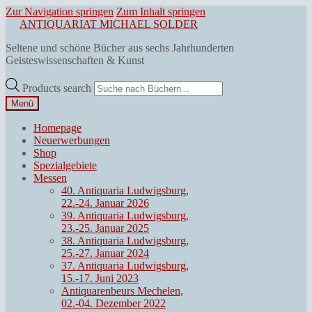
Zur Navigation springen
Zum Inhalt springen
ANTIQUARIAT MICHAEL SOLDER
Seltene und schöne Bücher aus sechs Jahrhunderten
Geisteswissenschaften & Kunst
Products search
Menü
Homepage
Neuerwerbungen
Shop
Spezialgebiete
Messen
40. Antiquaria Ludwigsburg,
22.-24. Januar 2026
39. Antiquaria Ludwigsburg,
23.-25. Januar 2025
38. Antiquaria Ludwigsburg,
25.-27. Januar 2024
37. Antiquaria Ludwigsburg,
15.-17. Juni 2023
Antiquarenbeurs Mechelen,
02.-04. Dezember 2022