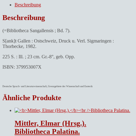
Beschreibung
Beschreibung
(=Bibliotheca Sangallensis ; Bd. 7).
S[ank]t Gallen : Ostschweiz, Druck u. Verl. Sigmaringen :
Thorbecke, 1982.
225 S. : Ill. ; 23 cm. Gr.-8°, geb. Opp.
ISBN: 379953007X
Deutsche Sprach- und Literaturwissenschaft, Grenzgebiete der Wissenschaft und Esoterik
Ähnliche Produkte
Mittler, Elmar (Hrsg.).
Bibliotheca Palatina.