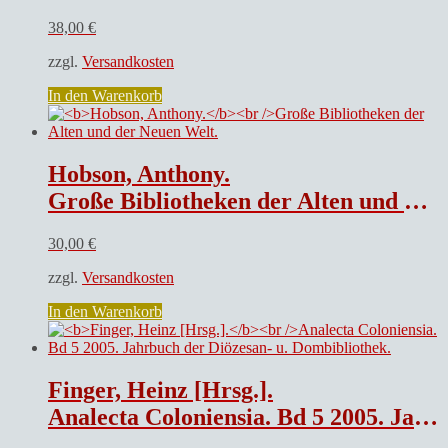
38,00
€
zzgl.
Versandkosten
In den Warenkorb
Hobson, Anthony.
Große Bibliotheken der Alten und der Neuen Welt.
30,00
€
zzgl.
Versandkosten
In den Warenkorb
Finger, Heinz [Hrsg.].
Analecta Coloniensia. Bd 5 2005. Jahrbuch der Diözesan- u. Dombibliothek.