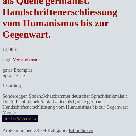
als Quelle germanist.
Handschriftenerschliessung
vom Humanismus bis zur
Gegenwart.
12,00
€
zzgl.
Versandkosten
gutes Exemplar
Sprache: de
1 vorrätig
Sonderegger, Stefan.Schatzkammer deutscher Sprachdenkmäler :
Die Stiftsbibliothek Sankt Gallen als Quelle germanist.
Handschriftenerschliessung vom Humanismus bis zur Gegenwart.
Menge
In den Warenkorb
Artikelnummer:
23104
Kategorie:
Bibliotheken