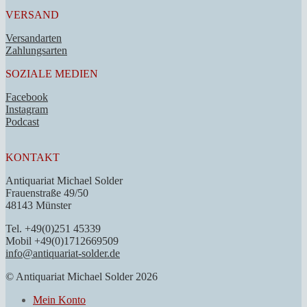
VERSAND
Versandarten
Zahlungsarten
SOZIALE MEDIEN
Facebook
Instagram
Podcast
KONTAKT
Antiquariat Michael Solder
Frauenstraße 49/50
48143 Münster
Tel. +49(0)251 45339
Mobil +49(0)1712669509
info@antiquariat-solder.de
© Antiquariat Michael Solder 2026
Mein Konto