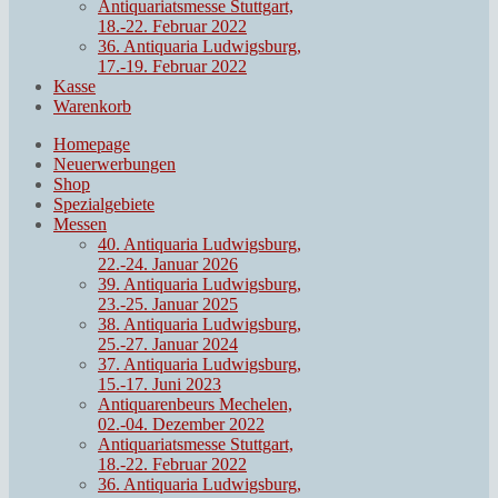
Antiquariatsmesse Stuttgart,
18.-22. Februar 2022
36. Antiquaria Ludwigsburg,
17.-19. Februar 2022
Kasse
Warenkorb
Homepage
Neuerwerbungen
Shop
Spezialgebiete
Messen
40. Antiquaria Ludwigsburg,
22.-24. Januar 2026
39. Antiquaria Ludwigsburg,
23.-25. Januar 2025
38. Antiquaria Ludwigsburg,
25.-27. Januar 2024
37. Antiquaria Ludwigsburg,
15.-17. Juni 2023
Antiquarenbeurs Mechelen,
02.-04. Dezember 2022
Antiquariatsmesse Stuttgart,
18.-22. Februar 2022
36. Antiquaria Ludwigsburg,