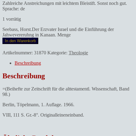
Zahlreiche Anstreichungen mit leichtem Bleistift. Sonst noch gut.
Sprache: de
1 vorrätig
Seebass, Horst.Der Erzvater Israel und die Einführung der
Jahwevereruhng in Kanaan. Menge
In den Warenkorb
Artikelnummer:
31870
Kategorie:
Theologie
Beschreibung
Beschreibung
=(Beihefte zur Zeitschrift für die alttestamentl. Wissenschaft, Band
98.)
Berlin, Töpelmann, 1. Auflage. 1966.
VIII, 111 S. Gr.-8°. Originalleineneinband.