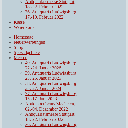
Antiquariatsmesse Stuttgart,
18.-22. Februar 2022
36. Antiquaria Ludwigsburg,
17.-19. Februar 2022
Kasse
Warenkorb
Homepage
Neuerwerbungen
Shop
Spezialgebiete
Messen
40. Antiquaria Ludwigsburg,
22.-24. Januar 2026
39. Antiquaria Ludwigsburg,
23.-25. Januar 2025
38. Antiquaria Ludwigsburg,
25.-27. Januar 2024
37. Antiquaria Ludwigsburg,
15.-17. Juni 2023
Antiquarenbeurs Mechelen,
02.-04. Dezember 2022
Antiquariatsmesse Stuttgart,
18.-22. Februar 2022
36. Antiquaria Ludwigsburg,