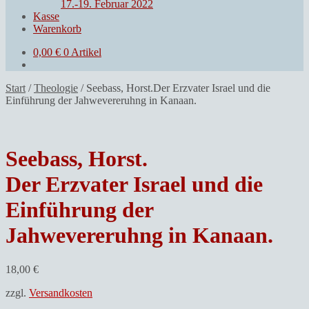
17.-19. Februar 2022
Kasse
Warenkorb
0,00
€
0 Artikel
Start
/
Theologie
/
Seebass, Horst.Der Erzvater Israel und die
Einführung der Jahwevereruhng in Kanaan.
Seebass, Horst.
Der Erzvater Israel und die
Einführung der
Jahwevereruhng in Kanaan.
18,00
€
zzgl.
Versandkosten