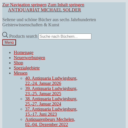
Zur Navigation springen
Zum Inhalt springen
ANTIQUARIAT MICHAEL SOLDER
Seltene und schöne Bücher aus sechs Jahrhunderten
Geisteswissenschaften & Kunst
Products search
Menü
Homepage
Neuerwerbungen
Shop
Spezialgebiete
Messen
40. Antiquaria Ludwigsburg,
22.-24. Januar 2026
39. Antiquaria Ludwigsburg,
23.-25. Januar 2025
38. Antiquaria Ludwigsburg,
25.-27. Januar 2024
37. Antiquaria Ludwigsburg,
15.-17. Juni 2023
Antiquarenbeurs Mechelen,
02.-04. Dezember 2022