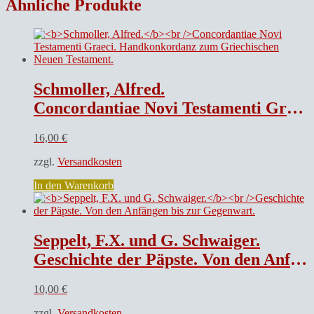
Ähnliche Produkte
Schmoller, Alfred.
Concordantiae Novi Testamenti Graeci. Handkonkordanz zum Griechischen Neuen Testament.
16,00
€
zzgl.
Versandkosten
In den Warenkorb
Seppelt, F.X. und G. Schwaiger.
Geschichte der Päpste. Von den Anfängen bis zur Gegenwart.
10,00
€
zzgl.
Versandkosten