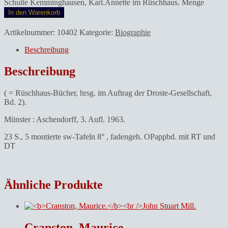
Schulte Kemminghausen, Karl.Annette im Rüschhaus. Menge
In den Warenkorb
Artikelnummer:
10402
Kategorie:
Biographie
Beschreibung
Beschreibung
( = Rüschhaus-Bücher, hrsg. im Auftrag der Droste-Gesellschaft,
Bd. 2).
Münster : Aschendorff, 3. Aufl. 1963.
23 S., 5 montierte sw-Tafeln 8° , fadengeh. OPappbd. mit RT und
DT
Ähnliche Produkte
Cranston, Maurice.