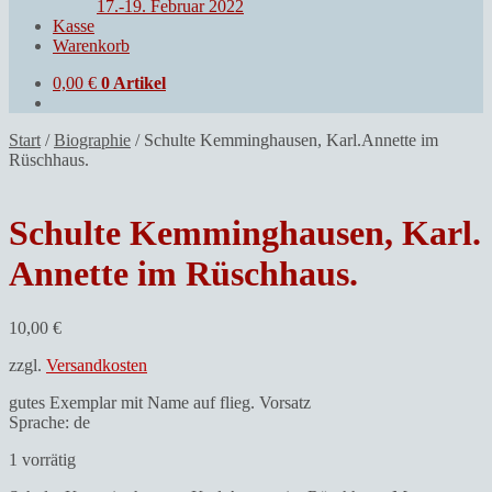
17.-19. Februar 2022
Kasse
Warenkorb
0,00
€
0 Artikel
Start
/
Biographie
/
Schulte Kemminghausen, Karl.Annette im
Rüschhaus.
Schulte Kemminghausen, Karl.
Annette im Rüschhaus.
10,00
€
zzgl.
Versandkosten
gutes Exemplar mit Name auf flieg. Vorsatz
Sprache: de
1 vorrätig