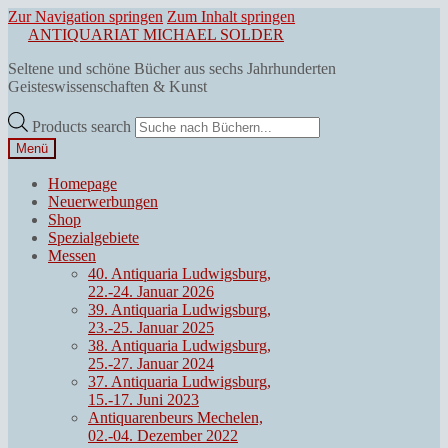
Zur Navigation springen
Zum Inhalt springen
ANTIQUARIAT MICHAEL SOLDER
Seltene und schöne Bücher aus sechs Jahrhunderten
Geisteswissenschaften & Kunst
Products search
Menü
Homepage
Neuerwerbungen
Shop
Spezialgebiete
Messen
40. Antiquaria Ludwigsburg,
22.-24. Januar 2026
39. Antiquaria Ludwigsburg,
23.-25. Januar 2025
38. Antiquaria Ludwigsburg,
25.-27. Januar 2024
37. Antiquaria Ludwigsburg,
15.-17. Juni 2023
Antiquarenbeurs Mechelen,
02.-04. Dezember 2022