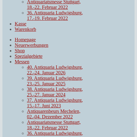
Antiquariatsmesse Stuttgart,
18.-22. Februar 2022
36. Antiquaria Ludwigsburg,
17.-19. Februar 2022
Kasse
Warenkorb
Homepage
Neuerwerbungen
Shop
Spezialgebiete
Messen
40. Antiquaria Ludwigsburg,
22.-24. Januar 2026
39. Antiquaria Ludwigsburg,
23.-25. Januar 2025
38. Antiquaria Ludwigsburg,
25.-27. Januar 2024
37. Antiquaria Ludwigsburg,
15.-17. Juni 2023
Antiquarenbeurs Mechelen,
02.-04. Dezember 2022
Antiquariatsmesse Stuttgart,
18.-22. Februar 2022
36. Antiquaria Ludwigsburg,