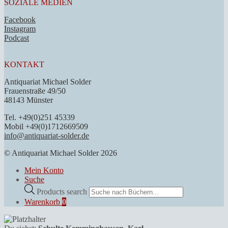
SOZIALE MEDIEN
Facebook
Instagram
Podcast
KONTAKT
Antiquariat Michael Solder
Frauenstraße 49/50
48143 Münster
Tel. +49(0)251 45339
Mobil +49(0)1712669509
info@antiquariat-solder.de
© Antiquariat Michael Solder 2026
Mein Konto
Suche
Products search
Warenkorb
0