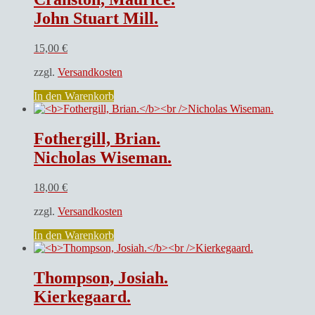
John Stuart Mill.
15,00
€
zzgl.
Versandkosten
In den Warenkorb
Fothergill, Brian.
Nicholas Wiseman.
18,00
€
zzgl.
Versandkosten
In den Warenkorb
Thompson, Josiah.
Kierkegaard.