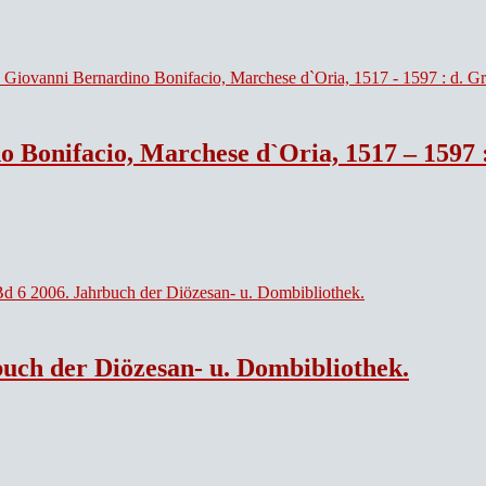
acio, Marchese d`Oria, 1517 – 1597 : d. Grundstock
buch der Diözesan- u. Dombibliothek.