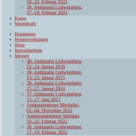
18.-22. Februar 2022
36. Antiquaria Ludwigsburg,
17.-19. Februar 2022
Kasse
Warenkorb
Homepage
Neuerwerbungen
Shop
Spezialgebiete
Messen
40. Antiquaria Ludwigsburg,
22.-24. Januar 2026
39. Antiquaria Ludwigsburg,
23.-25. Januar 2025
38. Antiquaria Ludwigsburg,
25.-27. Januar 2024
37. Antiquaria Ludwigsburg,
15.-17. Juni 2023
Antiquarenbeurs Mechelen,
02.-04. Dezember 2022
Antiquariatsmesse Stuttgart,
18.-22. Februar 2022
36. Antiquaria Ludwigsburg,
17.-19. Februar 2022