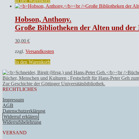
In den Warenkorb
Hobson, Anthony.
Große Bibliotheken der Alten und der
30,00
€
zzgl.
Versandkosten
In den Warenkorb
Bücher, Menschen und Kulturen : Festschrift für Hans-Peter Geh zum
Zur Geschichte der Göttinger Universitätsbibliothek.
RECHTLICHES
Impressum
AGB
Datenschutzerklärung
Widerruf erklären
Widerrufsbelehrung
VERSAND