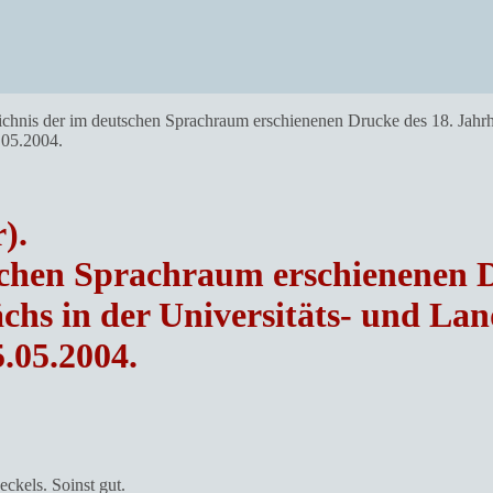
chnis der im deutschen Sprachraum erschienenen Drucke des 18. Jahrh
.05.2004.
).
schen Sprachraum erschienenen D
hs in der Universitäts- und Lan
5.05.2004.
ckels. Soinst gut.