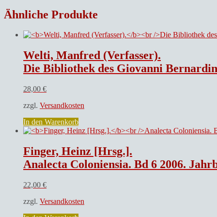
Ähnliche Produkte
Welti, Manfred (Verfasser).
Die Bibliothek des Giovanni Bernardino Bonif
28,00
€
zzgl.
Versandkosten
In den Warenkorb
Finger, Heinz [Hrsg.].
Analecta Coloniensia. Bd 6 2006. Jahr
22,00
€
zzgl.
Versandkosten