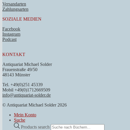
Versandarten
Zahlungsarten
SOZIALE MEDIEN
Facebook
Instagram
Podcast
KONTAKT
Antiquariat Michael Solder
Frauenstraße 49/50
48143 Münster
Tel. +49(0)251 45339
Mobil +49(0)1712669509
info@antiquariat-solder.de
© Antiquariat Michael Solder 2026
Mein Konto
Suche
Products search