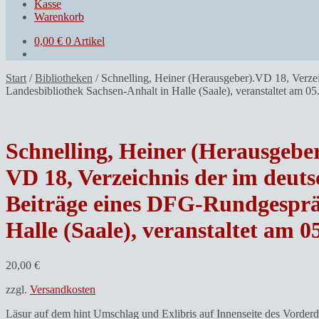
Kasse
Warenkorb
0,00
€
0 Artikel
Start
/
Bibliotheken
/
Schnelling, Heiner (Herausgeber).VD 18, Verzei
Landesbibliothek Sachsen-Anhalt in Halle (Saale), veranstaltet am 05
Schnelling, Heiner (Herausgeber
VD 18, Verzeichnis der im deut
Beiträge eines DFG-Rundgespräc
Halle (Saale), veranstaltet am 0
20,00
€
zzgl.
Versandkosten
Läsur auf dem hint Umschlag und Exlibris auf Innenseite des Vorderde