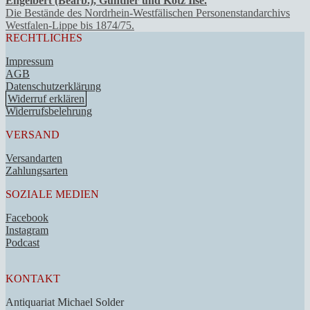
Engelbert (Bearb.), Günther und Kötz Ilse.
Die Bestände des Nordrhein-Westfälischen Personenstandarchivs
Westfalen-Lippe bis 1874/75.
RECHTLICHES
Impressum
AGB
Datenschutzerklärung
Widerruf erklären
Widerrufsbelehrung
VERSAND
Versandarten
Zahlungsarten
SOZIALE MEDIEN
Facebook
Instagram
Podcast
KONTAKT
Antiquariat Michael Solder