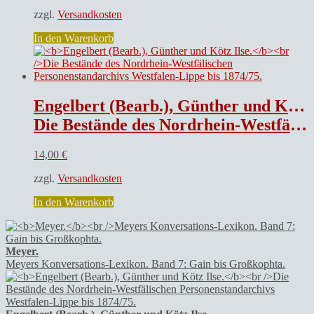
zzgl.
Versandkosten
In den Warenkorb
Engelbert (Bearb.), Günther und Kötz Ilse.
Die Bestände des Nordrhein-Westfälischen Personenstandarchivs Westfalen-Lippe bis 1874/75.
14,00
€
zzgl.
Versandkosten
In den Warenkorb
Meyer.
Meyers Konversations-Lexikon. Band 7: Gain bis Großkophta.