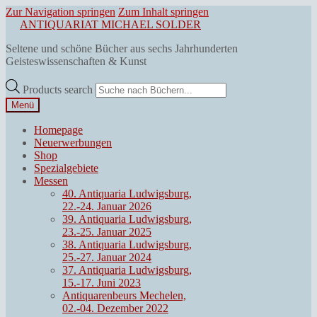
Zur Navigation springen
Zum Inhalt springen
ANTIQUARIAT MICHAEL SOLDER
Seltene und schöne Bücher aus sechs Jahrhunderten
Geisteswissenschaften & Kunst
Products search
Menü
Homepage
Neuerwerbungen
Shop
Spezialgebiete
Messen
40. Antiquaria Ludwigsburg,
22.-24. Januar 2026
39. Antiquaria Ludwigsburg,
23.-25. Januar 2025
38. Antiquaria Ludwigsburg,
25.-27. Januar 2024
37. Antiquaria Ludwigsburg,
15.-17. Juni 2023
Antiquarenbeurs Mechelen,
02.-04. Dezember 2022