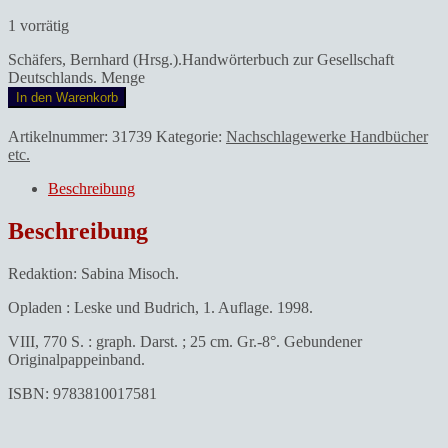
1 vorrätig
Schäfers, Bernhard (Hrsg.).Handwörterbuch zur Gesellschaft
Deutschlands. Menge
In den Warenkorb
Artikelnummer:
31739
Kategorie:
Nachschlagewerke Handbücher
etc.
Beschreibung
Beschreibung
Redaktion: Sabina Misoch.
Opladen : Leske und Budrich, 1. Auflage. 1998.
VIII, 770 S. : graph. Darst. ; 25 cm. Gr.-8°. Gebundener
Originalpappeinband.
ISBN: 9783810017581