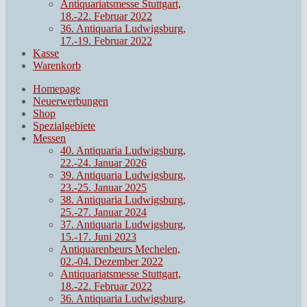
Antiquariatsmesse Stuttgart,
18.-22. Februar 2022
36. Antiquaria Ludwigsburg,
17.-19. Februar 2022
Kasse
Warenkorb
Homepage
Neuerwerbungen
Shop
Spezialgebiete
Messen
40. Antiquaria Ludwigsburg,
22.-24. Januar 2026
39. Antiquaria Ludwigsburg,
23.-25. Januar 2025
38. Antiquaria Ludwigsburg,
25.-27. Januar 2024
37. Antiquaria Ludwigsburg,
15.-17. Juni 2023
Antiquarenbeurs Mechelen,
02.-04. Dezember 2022
Antiquariatsmesse Stuttgart,
18.-22. Februar 2022
36. Antiquaria Ludwigsburg,