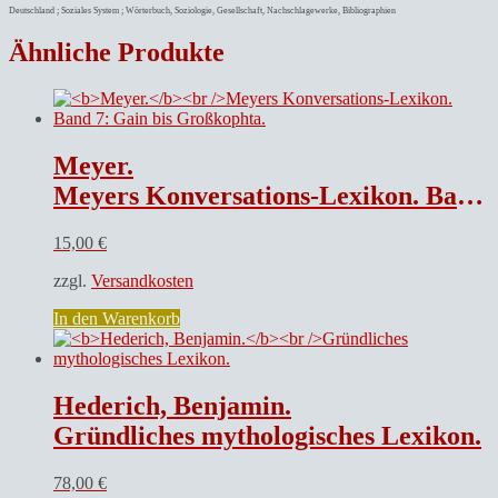
Deutschland ; Soziales System ; Wörterbuch, Soziologie, Gesellschaft, Nachschlagewerke, Bibliographien
Ähnliche Produkte
Meyer.
Meyers Konversations-Lexikon. Band 7: Gain bis Großkophta.
15,00
€
zzgl.
Versandkosten
In den Warenkorb
Hederich, Benjamin.
Gründliches mythologisches Lexikon.
78,00
€