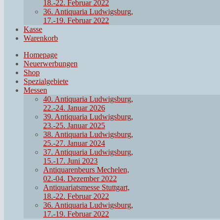
18.-22. Februar 2022
36. Antiquaria Ludwigsburg,
17.-19. Februar 2022
Kasse
Warenkorb
Homepage
Neuerwerbungen
Shop
Spezialgebiete
Messen
40. Antiquaria Ludwigsburg,
22.-24. Januar 2026
39. Antiquaria Ludwigsburg,
23.-25. Januar 2025
38. Antiquaria Ludwigsburg,
25.-27. Januar 2024
37. Antiquaria Ludwigsburg,
15.-17. Juni 2023
Antiquarenbeurs Mechelen,
02.-04. Dezember 2022
Antiquariatsmesse Stuttgart,
18.-22. Februar 2022
36. Antiquaria Ludwigsburg,
17.-19. Februar 2022