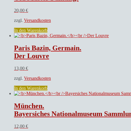
20,00
€
zzgl.
Versandkosten
In den Warenkorb
Paris Bazin, Germain.
Der Louvre
13,00
€
zzgl.
Versandkosten
In den Warenkorb
München.
Bayersiches Nationalmuseum Sammlung Wilhelm Reusche
12,00
€