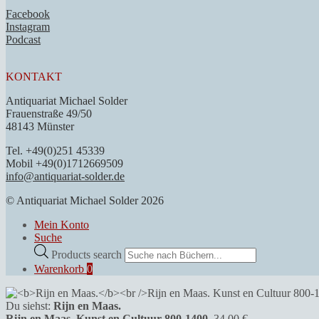
Facebook
Instagram
Podcast
KONTAKT
Antiquariat Michael Solder
Frauenstraße 49/50
48143 Münster
Tel. +49(0)251 45339
Mobil +49(0)1712669509
info@antiquariat-solder.de
© Antiquariat Michael Solder 2026
Mein Konto
Suche
Products search
Warenkorb
0
Du siehst:
Rijn en Maas.
Rijn en Maas. Kunst en Cultuur 800-1400.
34,00
€