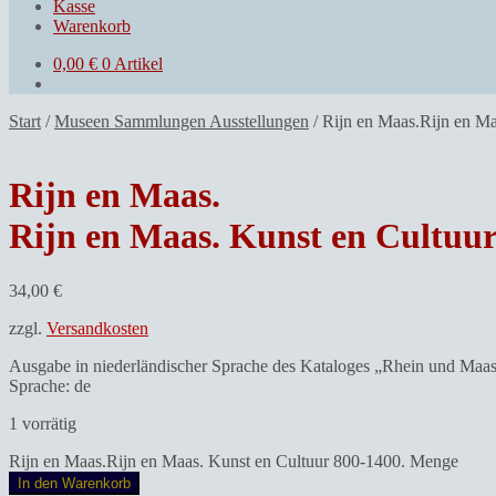
Kasse
Warenkorb
0,00
€
0 Artikel
Start
/
Museen Sammlungen Ausstellungen
/
Rijn en Maas.Rijn en Ma
Rijn en Maas.
Rijn en Maas. Kunst en Cultuur
34,00
€
zzgl.
Versandkosten
Ausgabe in niederländischer Sprache des Kataloges „Rhein und Maa
Sprache: de
1 vorrätig
Rijn en Maas.Rijn en Maas. Kunst en Cultuur 800-1400. Menge
In den Warenkorb