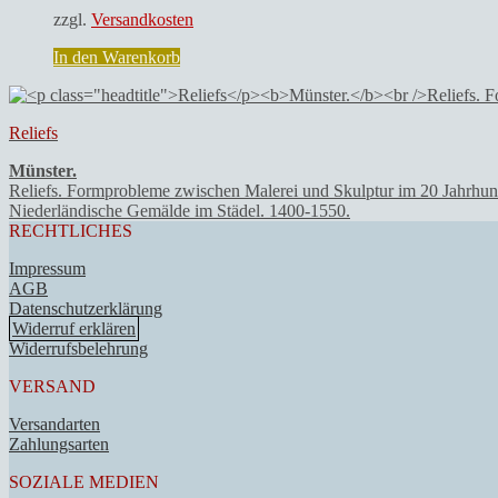
zzgl.
Versandkosten
In den Warenkorb
Reliefs
Münster.
Reliefs. Formprobleme zwischen Malerei und Skulptur im 20 Jahrhun
Niederländische Gemälde im Städel. 1400-1550.
RECHTLICHES
Impressum
AGB
Datenschutzerklärung
Widerruf erklären
Widerrufsbelehrung
VERSAND
Versandarten
Zahlungsarten
SOZIALE MEDIEN