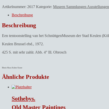
Artikelnummer:
2617
Kategorie:
Museen Sammlungen Ausstellungen
Beschreibung
Beschreibung
Een tentoonstelling van het SchnüttgenMuseum der Stad Keulen (Köln
Keulen Brussel ebd., 1972.
425 S. mit sehr zahlr. Abb. 4° Ill. Obrosch
Rhein Maas Kultur Kunst
Ähnliche Produkte
Sothebys.
Old Master Paintings