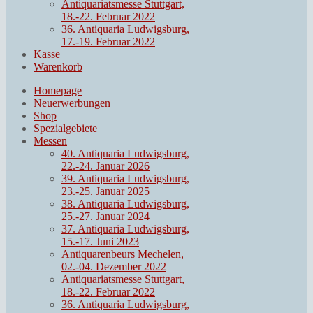
Antiquariatsmesse Stuttgart,
18.-22. Februar 2022
36. Antiquaria Ludwigsburg,
17.-19. Februar 2022
Kasse
Warenkorb
Homepage
Neuerwerbungen
Shop
Spezialgebiete
Messen
40. Antiquaria Ludwigsburg,
22.-24. Januar 2026
39. Antiquaria Ludwigsburg,
23.-25. Januar 2025
38. Antiquaria Ludwigsburg,
25.-27. Januar 2024
37. Antiquaria Ludwigsburg,
15.-17. Juni 2023
Antiquarenbeurs Mechelen,
02.-04. Dezember 2022
Antiquariatsmesse Stuttgart,
18.-22. Februar 2022
36. Antiquaria Ludwigsburg,