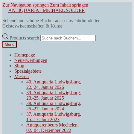
Zur Navigation springen
Zum Inhalt springen
ANTIQUARIAT MICHAEL SOLDER
Seltene und schöne Bücher aus sechs Jahrhunderten
Geisteswissenschaften & Kunst
Products search
Menü
Homepage
Neuerwerbungen
Shop
Spezialgebiete
Messen
40. Antiquaria Ludwigsburg,
22.-24. Januar 2026
39. Antiquaria Ludwigsburg,
23.-25. Januar 2025
38. Antiquaria Ludwigsburg,
25.-27. Januar 2024
37. Antiquaria Ludwigsburg,
15.-17. Juni 2023
Antiquarenbeurs Mechelen,
02.-04. Dezember 2022