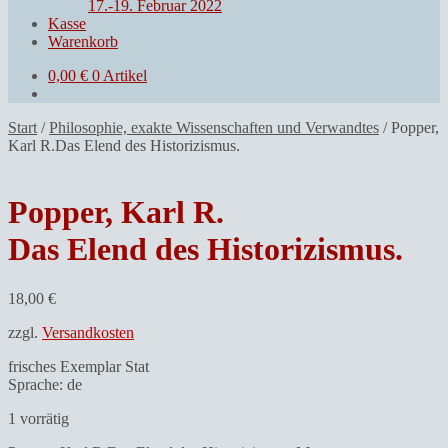
17.-19. Februar 2022
Kasse
Warenkorb
0,00
€
0 Artikel
Start
/
Philosophie, exakte Wissenschaften und Verwandtes
/
Popper,
Karl R.Das Elend des Historizismus.
Popper, Karl R.
Das Elend des Historizismus.
18,00
€
zzgl.
Versandkosten
frisches Exemplar Stat
Sprache: de
1 vorrätig