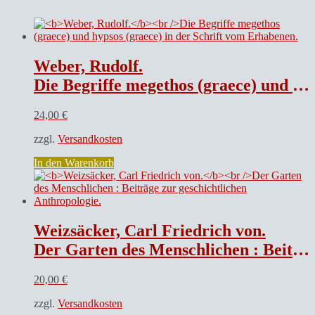
Weber, Rudolf.
Die Begriffe megethos (graece) und hypsos (graece) in der Schrift vom Erhabenen.
24,00
€
zzgl.
Versandkosten
In den Warenkorb
Weizsäcker, Carl Friedrich von.
Der Garten des Menschlichen : Beiträge zur geschichtlichen Anthropologie.
20,00
€
zzgl.
Versandkosten