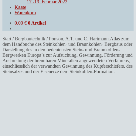
17.-19. Februar 2022
Kasse
Warenkorb
0,00
€
0 Artikel
Start
/
Bergbautechnik
/
Ponson, A.T. und C. Hartmann.Atlas zum
dem Handbuche des Steinkohlen- und Braunkohlen- Bergbaus oder
Darstellung des in den bedeutensten Stein- und Braunkohlen-
Bergwerken Europa`s zur Aufsuchung, Gewinnung, Förderung und
Ausbreitung der brennbaren Mineralien angewendeten Verfahrens,
einschliesslich der verwandten Gewinnung des Kupferschiefers, des
Steinsalzes und der Eisenerze dere Steinkohlen-Formation.