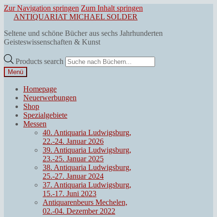
Zur Navigation springen
Zum Inhalt springen
ANTIQUARIAT MICHAEL SOLDER
Seltene und schöne Bücher aus sechs Jahrhunderten
Geisteswissenschaften & Kunst
Products search
Menü
Homepage
Neuerwerbungen
Shop
Spezialgebiete
Messen
40. Antiquaria Ludwigsburg,
22.-24. Januar 2026
39. Antiquaria Ludwigsburg,
23.-25. Januar 2025
38. Antiquaria Ludwigsburg,
25.-27. Januar 2024
37. Antiquaria Ludwigsburg,
15.-17. Juni 2023
Antiquarenbeurs Mechelen,
02.-04. Dezember 2022