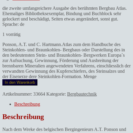
die zweite umfangreichere Ausgabe des berühmten Bergbau Atlas.
Ehemaliges Bibliotheksexemplar, Bindung und Buchblock sehr
gelockert und beschädigt, Seiten etwas angerändert, sonst gut.
Sprache: de
1 vorrätig
Ponson, A.T. und C. Hartmann.Atlas zum dem Handbuche des
Steinkohlen- und Braunkohlen- Bergbaus oder Darstellung des in
den bedeutensten Stein- und Braunkohlen- Bergwerken Europa`s
zur Aufsuchung, Gewinnung, Förderung und Ausbreitung der
brennbaren Mineralien angewendeten Verfahrens, einschliesslich der
verwandten Gewinnung des Kupferschiefers, des Steinsalzes und
der Eisenerze dere Steinkohlen-Formation. Menge
In den Warenkorb
Artikelnummer:
33664
Kategorie:
Bergbautechnik
Beschreibung
Beschreibung
Nach dem Wreke des belgischen Bergingenieurs A.T. Ponson und