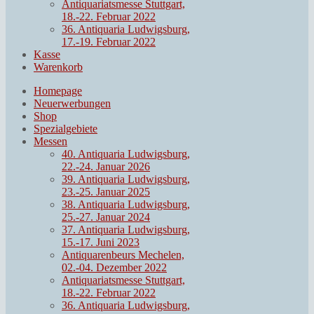
Antiquariatsmesse Stuttgart,
18.-22. Februar 2022
36. Antiquaria Ludwigsburg,
17.-19. Februar 2022
Kasse
Warenkorb
Homepage
Neuerwerbungen
Shop
Spezialgebiete
Messen
40. Antiquaria Ludwigsburg,
22.-24. Januar 2026
39. Antiquaria Ludwigsburg,
23.-25. Januar 2025
38. Antiquaria Ludwigsburg,
25.-27. Januar 2024
37. Antiquaria Ludwigsburg,
15.-17. Juni 2023
Antiquarenbeurs Mechelen,
02.-04. Dezember 2022
Antiquariatsmesse Stuttgart,
18.-22. Februar 2022
36. Antiquaria Ludwigsburg,