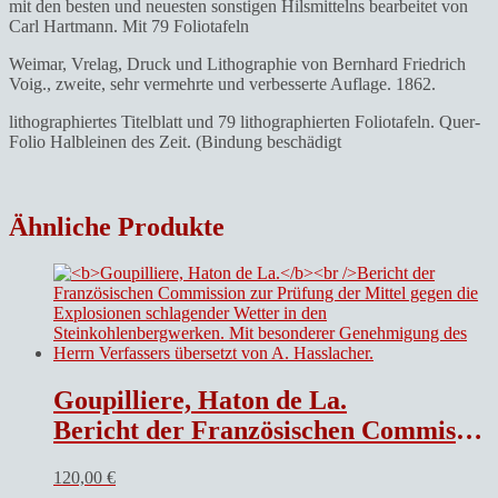
mit den besten und neuesten sonstigen Hilsmittelns bearbeitet von
Carl Hartmann. Mit 79 Foliotafeln
Weimar, Vrelag, Druck und Lithographie von Bernhard Friedrich
Voig., zweite, sehr vermehrte und verbesserte Auflage. 1862.
lithographiertes Titelblatt und 79 lithographierten Foliotafeln. Quer-
Folio Halbleinen des Zeit. (Bindung beschädigt
Ähnliche Produkte
Goupilliere, Haton de La.
Bericht der Französischen Commission zur Prüfung der Mittel gegen die Explosionen schlagender Wetter in den Steinkohlenbergwerken. Mit besonderer Genehmigung des Herrn Verfassers übersetzt von A. Hasslacher.
120,00
€