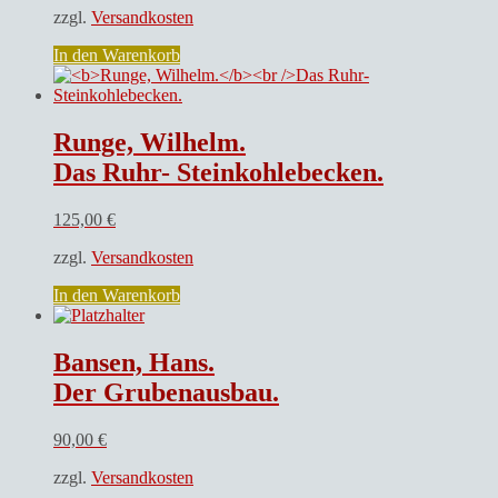
zzgl.
Versandkosten
In den Warenkorb
Runge, Wilhelm.
Das Ruhr- Steinkohlebecken.
125,00
€
zzgl.
Versandkosten
In den Warenkorb
Bansen, Hans.
Der Grubenausbau.
90,00
€
zzgl.
Versandkosten