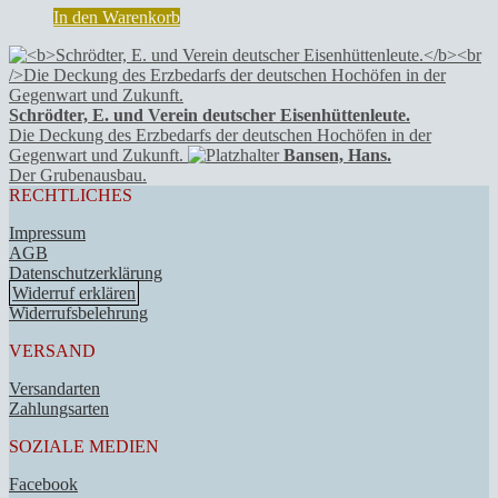
In den Warenkorb
Schrödter, E. und Verein deutscher Eisenhüttenleute.
Die Deckung des Erzbedarfs der deutschen Hochöfen in der
Gegenwart und Zukunft.
Bansen, Hans.
Der Grubenausbau.
RECHTLICHES
Impressum
AGB
Datenschutzerklärung
Widerruf erklären
Widerrufsbelehrung
VERSAND
Versandarten
Zahlungsarten
SOZIALE MEDIEN
Facebook