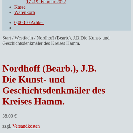
17.-19. Februar 2022
Kasse
Warenkorb
0,00
€
0 Artikel
Start
/
Westfaeln
/
Nordhoff (Bearb.), J.B.Die Kunst- und
Geschichtsdenkmäler des Kreises Hamm.
Nordhoff (Bearb.), J.B.
Die Kunst- und
Geschichtsdenkmäler des
Kreises Hamm.
38,00
€
zzgl.
Versandkosten