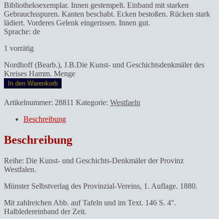
Bibliotheksexemplar. Innen gestempelt. Einband mit starken
Gebrauchsspuren. Kanten beschabt. Ecken bestoßen. Rücken stark
lädiert. Vorderes Gelenk eingerissen. Innen gut.
Sprache: de
1 vorrätig
Nordhoff (Bearb.), J.B.Die Kunst- und Geschichtsdenkmäler des
Kreises Hamm. Menge
In den Warenkorb
Artikelnummer:
28811
Kategorie:
Westfaeln
Beschreibung
Beschreibung
Reihe: Die Kunst- und Geschichts-Denkmäler der Provinz
Westfalen.
Münster Selbstverlag des Provinzial-Vereins, 1. Auflage. 1880.
Mit zahlreichen Abb. auf Tafeln und im Text. 146 S. 4°.
Halbledereinband der Zeit.