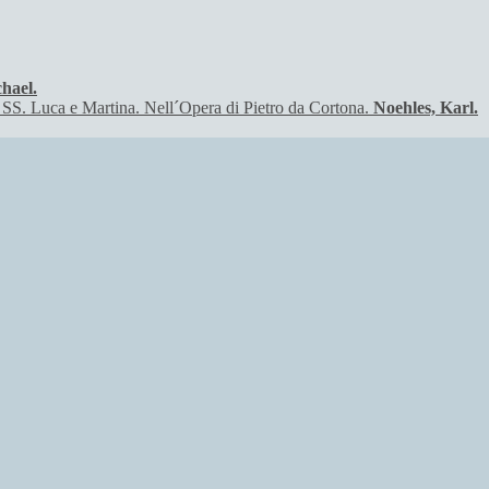
hael.
Noehles, Karl.