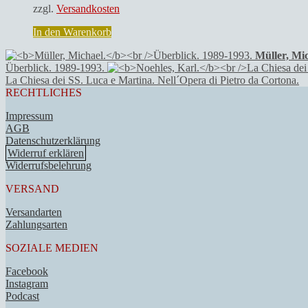
zzgl.
Versandkosten
In den Warenkorb
Müller, Mic
Überblick. 1989-1993.
La Chiesa dei SS. Luca e Martina. Nell´Opera di Pietro da Cortona.
RECHTLICHES
Impressum
AGB
Datenschutzerklärung
Widerruf erklären
Widerrufsbelehrung
VERSAND
Versandarten
Zahlungsarten
SOZIALE MEDIEN
Facebook
Instagram
Podcast