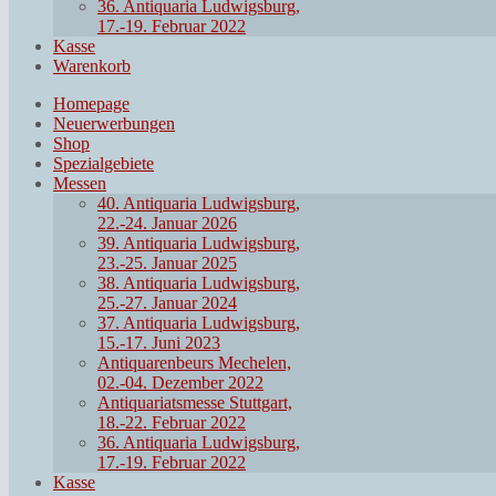
36. Antiquaria Ludwigsburg,
17.-19. Februar 2022
Kasse
Warenkorb
Homepage
Neuerwerbungen
Shop
Spezialgebiete
Messen
40. Antiquaria Ludwigsburg,
22.-24. Januar 2026
39. Antiquaria Ludwigsburg,
23.-25. Januar 2025
38. Antiquaria Ludwigsburg,
25.-27. Januar 2024
37. Antiquaria Ludwigsburg,
15.-17. Juni 2023
Antiquarenbeurs Mechelen,
02.-04. Dezember 2022
Antiquariatsmesse Stuttgart,
18.-22. Februar 2022
36. Antiquaria Ludwigsburg,
17.-19. Februar 2022
Kasse