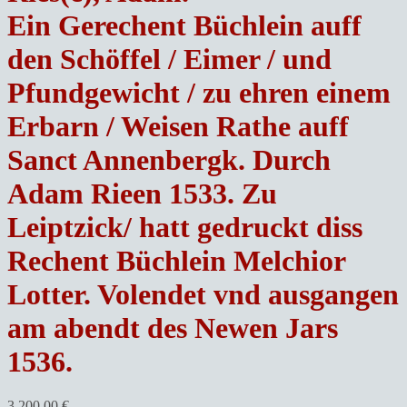
Ein Gerechent Büchlein auff
den Schöffel / Eimer / und
Pfundgewicht / zu ehren einem
Erbarn / Weisen Rathe auff
Sanct Annenbergk. Durch
Adam Rieen 1533. Zu
Leiptzick/ hatt gedruckt diss
Rechent Büchlein Melchior
Lotter. Volendet vnd ausgangen
am abendt des Newen Jars
1536.
3.200,00
€