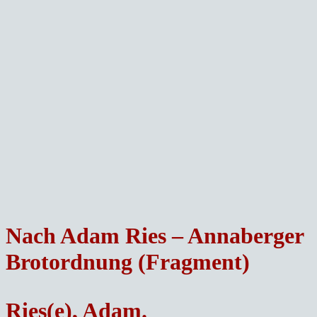
Nach Adam Ries – Annaberger
Brotordnung (Fragment)
Ries(e), Adam.