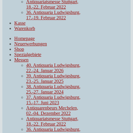
Antiquariatsmesse Stuttgart,
18.-22. Februar 2022
36. Antiquaria Ludwigsburg,
17.-19. Februar 2022
Kasse
Warenkorb
Homepage
Neuerwerbungen
Shop
Spezialgebiete
Messen
40. Antiquaria Ludwigsburg,
22.-24. Januar 2026
39. Antiquaria Ludwigsburg,
23.-25. Januar 2025
38. Antiquaria Ludwigsburg,
25.-27. Januar 2024
37. Antiquaria Ludwigsburg,
15.-17. Juni 2023
Antiquarenbeurs Mechelen,
02.-04. Dezember 2022
Antiquariatsmesse Stuttgart,
18.-22. Februar 2022
36. Antiquaria Ludwigsburg,