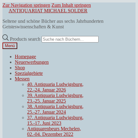
Zur Navigation springen
Zum Inhalt springen
ANTIQUARIAT MICHAEL SOLDER
Seltene und schöne Bücher aus sechs Jahrhunderten
Geisteswissenschaften & Kunst
Products search
Menü
Homepage
Neuerwerbungen
Shop
Spezialgebiete
Messen
40. Antiquaria Ludwigsburg,
22.-24. Januar 2026
39. Antiquaria Ludwigsburg,
23.-25. Januar 2025
38. Antiquaria Ludwigsburg,
25.-27. Januar 2024
37. Antiquaria Ludwigsburg,
15.-17. Juni 2023
Antiquarenbeurs Mechelen,
02.-04. Dezember 2022