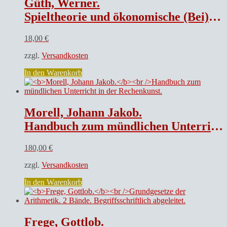
Güth, Werner.
Spieltheorie und ökonomische (Bei)Spiele.
18,00
€
zzgl.
Versandkosten
In den Warenkorb
Morell, Johann Jakob.
Handbuch zum mündlichen Unterricht in der Rechenkunst.
180,00
€
zzgl.
Versandkosten
In den Warenkorb
Frege, Gottlob.