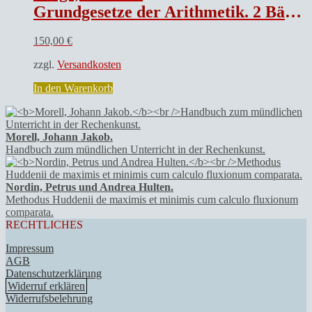
Grundgesetze der Arithmetik. 2 Bände. Begriffsschriftlich abgeleitet.
150,00
€
zzgl.
Versandkosten
In den Warenkorb
Morell, Johann Jakob.
Handbuch zum mündlichen Unterricht in der Rechenkunst.
Nordin, Petrus und Andrea Hulten.
Methodus Huddenii de maximis et minimis cum calculo fluxionum
comparata.
RECHTLICHES
Impressum
AGB
Datenschutzerklärung
Widerruf erklären
Widerrufsbelehrung