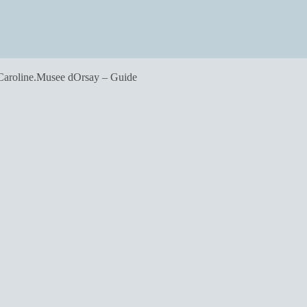
Caroline.Musee dOrsay – Guide