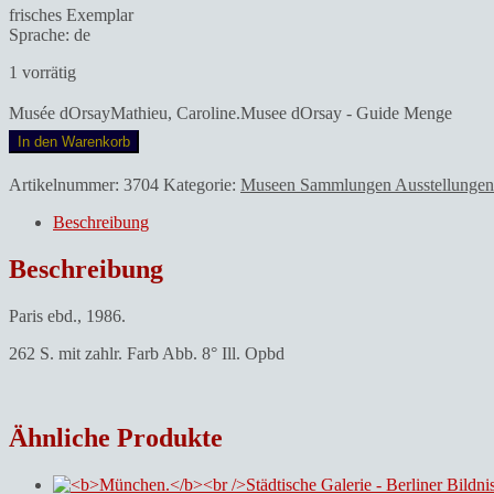
frisches Exemplar
Sprache: de
1 vorrätig
Musée dOrsayMathieu, Caroline.Musee dOrsay - Guide Menge
In den Warenkorb
Artikelnummer:
3704
Kategorie:
Museen Sammlungen Ausstellungen
Beschreibung
Beschreibung
Paris ebd., 1986.
262 S. mit zahlr. Farb Abb. 8° Ill. Opbd
Ähnliche Produkte