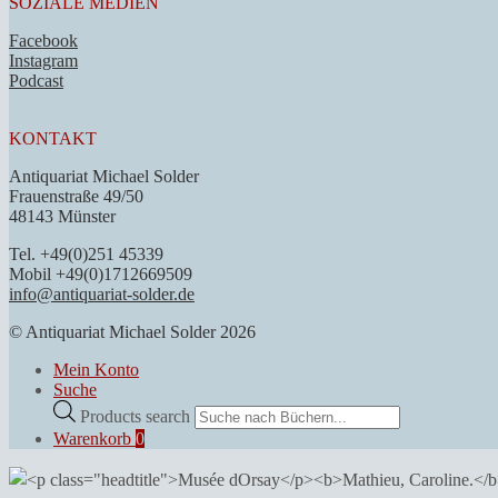
SOZIALE MEDIEN
Facebook
Instagram
Podcast
KONTAKT
Antiquariat Michael Solder
Frauenstraße 49/50
48143 Münster
Tel. +49(0)251 45339
Mobil +49(0)1712669509
info@antiquariat-solder.de
© Antiquariat Michael Solder 2026
Mein Konto
Suche
Products search
Warenkorb
0