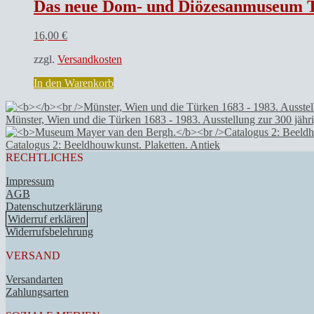
Das neue Dom- und Diözesanmuseum Tr
16,00
€
zzgl.
Versandkosten
In den Warenkorb
Münster, Wien und die Türken 1683 - 1983. Ausstellung zur 300 jäh
Catalogus 2: Beeldhouwkunst. Plaketten. Antiek
RECHTLICHES
Impressum
AGB
Datenschutzerklärung
Widerruf erklären
Widerrufsbelehrung
VERSAND
Versandarten
Zahlungsarten