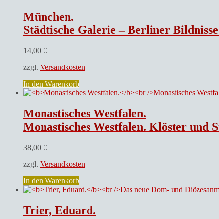
München.
Städtische Galerie – Berliner Bildnisse
14,00
€
zzgl.
Versandkosten
In den Warenkorb
Monastisches Westfalen.
Monastisches Westfalen. Klöster und St
38,00
€
zzgl.
Versandkosten
In den Warenkorb
Trier, Eduard.