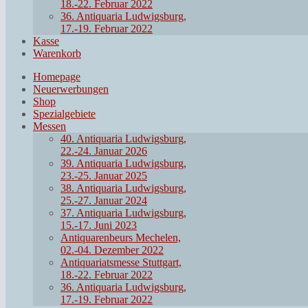
18.-22. Februar 2022
36. Antiquaria Ludwigsburg,
17.-19. Februar 2022
Kasse
Warenkorb
Homepage
Neuerwerbungen
Shop
Spezialgebiete
Messen
40. Antiquaria Ludwigsburg,
22.-24. Januar 2026
39. Antiquaria Ludwigsburg,
23.-25. Januar 2025
38. Antiquaria Ludwigsburg,
25.-27. Januar 2024
37. Antiquaria Ludwigsburg,
15.-17. Juni 2023
Antiquarenbeurs Mechelen,
02.-04. Dezember 2022
Antiquariatsmesse Stuttgart,
18.-22. Februar 2022
36. Antiquaria Ludwigsburg,
17.-19. Februar 2022