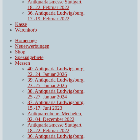
Antiquariatsmesse Stuttgart,
18.-22. Februar 2022
36. Antiquaria Ludwigsburg,
17.-19. Februar 2022
Kasse
Warenkorb
Homepage
Neuerwerbungen
Shop
Spezialgebiete
Messen
40. Antiquaria Ludwigsburg,
22.-24. Januar 2026
39. Antiquaria Ludwigsburg,
23.-25. Januar 2025
38. Antiquaria Ludwigsburg,
25.-27. Januar 2024
37. Antiquaria Ludwigsburg,
15.-17. Juni 2023
Antiquarenbeurs Mechelen,
02.-04. Dezember 2022
Antiquariatsmesse Stuttgart,
18.-22. Februar 2022
36. Antiquaria Ludwigsburg,