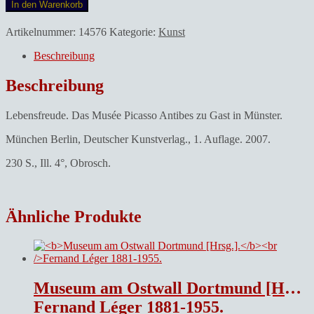
In den Warenkorb
Artikelnummer:
14576
Kategorie:
Kunst
Beschreibung
Beschreibung
Lebensfreude. Das Musée Picasso Antibes zu Gast in Münster.
München Berlin, Deutscher Kunstverlag., 1. Auflage. 2007.
230 S., Ill. 4°, Obrosch.
Ähnliche Produkte
Museum am Ostwall Dortmund [Hrsg.].
Fernand Léger 1881-1955.