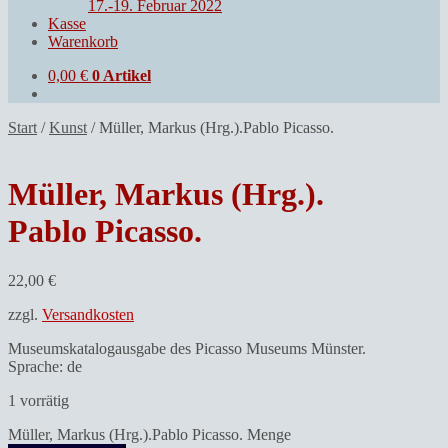
17.-19. Februar 2022
Kasse
Warenkorb
0,00
€
0 Artikel
Start
/
Kunst
/
Müller, Markus (Hrg.).Pablo Picasso.
Müller, Markus (Hrg.).
Pablo Picasso.
22,00
€
zzgl.
Versandkosten
Museumskatalogausgabe des Picasso Museums Münster.
Sprache: de
1 vorrätig
Müller, Markus (Hrg.).Pablo Picasso. Menge