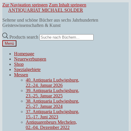
Zur Navigation springen
Zum Inhalt springen
ANTIQUARIAT MICHAEL SOLDER
Seltene und schöne Bücher aus sechs Jahrhunderten
Geisteswissenschaften & Kunst
Products search
Menü
Homepage
Neuerwerbungen
Shop
Spezialgebiete
Messen
40. Antiquaria Ludwigsburg,
22.-24. Januar 2026
39. Antiquaria Ludwigsburg,
23.-25. Januar 2025
38. Antiquaria Ludwigsburg,
25.-27. Januar 2024
37. Antiquaria Ludwigsburg,
15.-17. Juni 2023
Antiquarenbeurs Mechelen,
02.-04. Dezember 2022