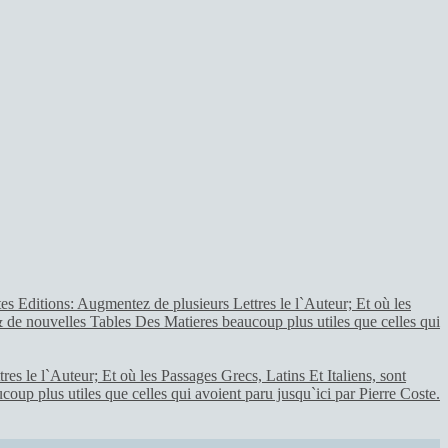
 le l`Auteur; Et où les Passages Grecs, Latins Et Italiens, sont
up plus utiles que celles qui avoient paru jusqu`ici par Pierre Coste.