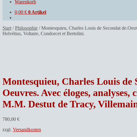
Warenkorb
0,00
€
0 Artikel
Start
/
Philosophie
/
Montesquieu, Charles Louis de Secondat de.Oeuvre
Helvétius, Voltaire, Condorcet et Bertolini.
Montesquieu, Charles Louis de 
Oeuvres. Avec éloges, analyses, 
M.M. Destut de Tracy, Villemain,
780,00
€
zzgl.
Versandkosten