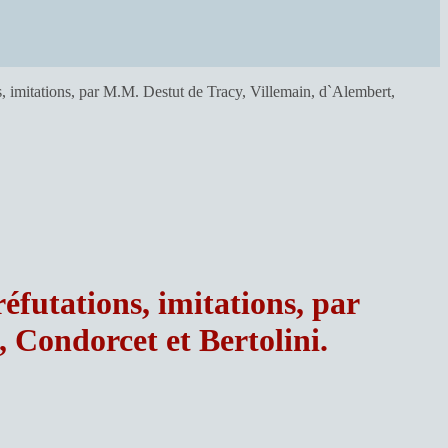
, imitations, par M.M. Destut de Tracy, Villemain, d`Alembert,
éfutations, imitations, par
, Condorcet et Bertolini.