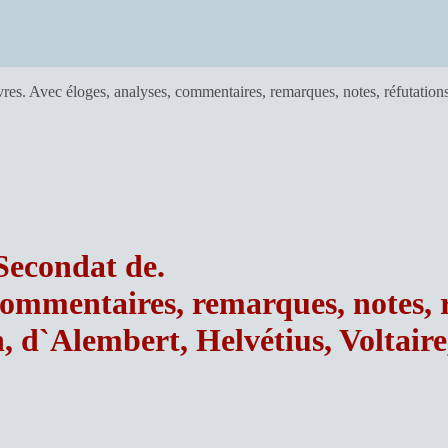
s. Avec éloges, analyses, commentaires, remarques, notes, réfutations
Secondat de.
commentaires, remarques, notes, r
 d`Alembert, Helvétius, Voltaire