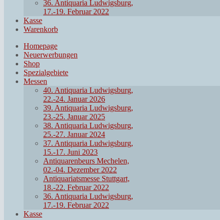
36. Antiquaria Ludwigsburg,
17.-19. Februar 2022
Kasse
Warenkorb
Homepage
Neuerwerbungen
Shop
Spezialgebiete
Messen
40. Antiquaria Ludwigsburg,
22.-24. Januar 2026
39. Antiquaria Ludwigsburg,
23.-25. Januar 2025
38. Antiquaria Ludwigsburg,
25.-27. Januar 2024
37. Antiquaria Ludwigsburg,
15.-17. Juni 2023
Antiquarenbeurs Mechelen,
02.-04. Dezember 2022
Antiquariatsmesse Stuttgart,
18.-22. Februar 2022
36. Antiquaria Ludwigsburg,
17.-19. Februar 2022
Kasse