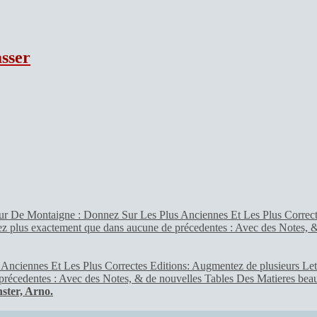
sser
iennes Et Les Plus Correctes Editions: Augmentez de plusieurs Lettres
 précedentes : Avec des Notes, & de nouvelles Tables Des Matieres beauco
ster, Arno.