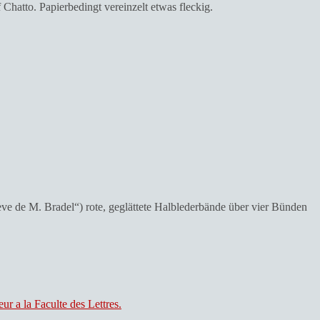
hatto. Papierbedingt vereinzelt etwas fleckig.
ve de M. Bradel“) rote, geglättete Halblederbände über vier Bünden