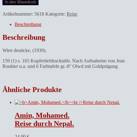
In den Warenkorb
Artikelnummer:
5618
Kategorie:
Reise
Beschreibung
Beschreibung
Wien deuticke, (1939).
159 (1) s. 165 Kupfertiefdrucktabb. Nach Aufnahemn von Jean
Roubier u.a. und 6 Farbtafeln gr.-8° Olwd mit Goldprägung
Ähnliche Produkte
Amin, Mohamed.
Reise durch Nepal.
24,00
€