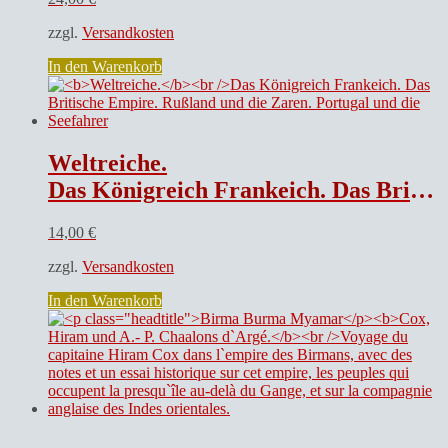
zzgl.
Versandkosten
In den Warenkorb
Weltreiche.
Das Königreich Frankeich. Das Britische Empire. Rußland und die Zaren. Portugal und die Seefahrer
14,00
€
zzgl.
Versandkosten
In den Warenkorb