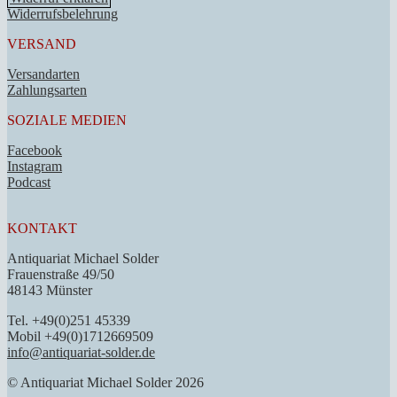
Widerrufsbelehrung
VERSAND
Versandarten
Zahlungsarten
SOZIALE MEDIEN
Facebook
Instagram
Podcast
KONTAKT
Antiquariat Michael Solder
Frauenstraße 49/50
48143 Münster
Tel. +49(0)251 45339
Mobil +49(0)1712669509
info@antiquariat-solder.de
© Antiquariat Michael Solder 2026