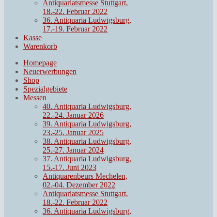
Antiquariatsmesse Stuttgart,
18.-22. Februar 2022
36. Antiquaria Ludwigsburg,
17.-19. Februar 2022
Kasse
Warenkorb
Homepage
Neuerwerbungen
Shop
Spezialgebiete
Messen
40. Antiquaria Ludwigsburg,
22.-24. Januar 2026
39. Antiquaria Ludwigsburg,
23.-25. Januar 2025
38. Antiquaria Ludwigsburg,
25.-27. Januar 2024
37. Antiquaria Ludwigsburg,
15.-17. Juni 2023
Antiquarenbeurs Mechelen,
02.-04. Dezember 2022
Antiquariatsmesse Stuttgart,
18.-22. Februar 2022
36. Antiquaria Ludwigsburg,