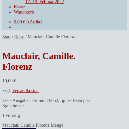
17.-19. Februar 2022
Kasse
Warenkorb
0,00
€
0 Artikel
Start
/
Reise
/
Mauclair, Camille.Florenz
Mauclair, Camille.
Florenz
10,00
€
zzgl.
Versandkosten
Erste Ausgabe,- Fromm 16652,- gutes Exemplar
Sprache: de
1 vorrätig
Mauclair, Camille.Florenz Menge