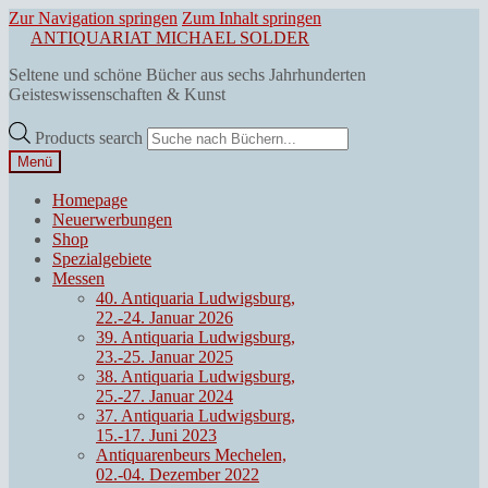
Zur Navigation springen
Zum Inhalt springen
ANTIQUARIAT MICHAEL SOLDER
Seltene und schöne Bücher aus sechs Jahrhunderten
Geisteswissenschaften & Kunst
Products search
Menü
Homepage
Neuerwerbungen
Shop
Spezialgebiete
Messen
40. Antiquaria Ludwigsburg,
22.-24. Januar 2026
39. Antiquaria Ludwigsburg,
23.-25. Januar 2025
38. Antiquaria Ludwigsburg,
25.-27. Januar 2024
37. Antiquaria Ludwigsburg,
15.-17. Juni 2023
Antiquarenbeurs Mechelen,
02.-04. Dezember 2022