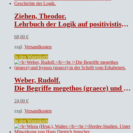
Ziehen, Theodor.
Lehrbuch der Logik auf positivistischer Grundlage mit Berücksichtigung der Geschichte der Logik.
68,00
€
zzgl.
Versandkosten
In den Warenkorb
Weber, Rudolf.
Die Begriffe megethos (graece) und hypsos (graece) in der Schrift vom Erhabenen.
24,00
€
zzgl.
Versandkosten
In den Warenkorb