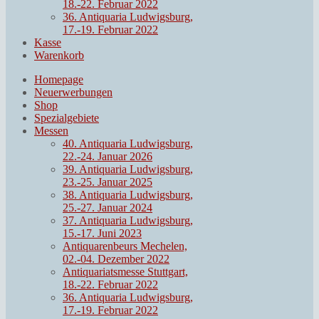
18.-22. Februar 2022
36. Antiquaria Ludwigsburg,
17.-19. Februar 2022
Kasse
Warenkorb
Homepage
Neuerwerbungen
Shop
Spezialgebiete
Messen
40. Antiquaria Ludwigsburg,
22.-24. Januar 2026
39. Antiquaria Ludwigsburg,
23.-25. Januar 2025
38. Antiquaria Ludwigsburg,
25.-27. Januar 2024
37. Antiquaria Ludwigsburg,
15.-17. Juni 2023
Antiquarenbeurs Mechelen,
02.-04. Dezember 2022
Antiquariatsmesse Stuttgart,
18.-22. Februar 2022
36. Antiquaria Ludwigsburg,
17.-19. Februar 2022