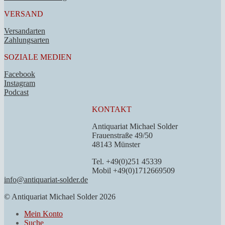
VERSAND
Versandarten
Zahlungsarten
SOZIALE MEDIEN
Facebook
Instagram
Podcast
KONTAKT
Antiquariat Michael Solder
Frauenstraße 49/50
48143 Münster
Tel. +49(0)251 45339
Mobil +49(0)1712669509
info@antiquariat-solder.de
© Antiquariat Michael Solder 2026
Mein Konto
Suche