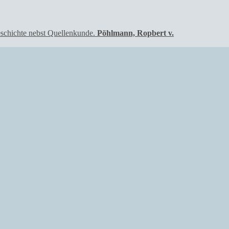
Pöhlmann, Ropbert v.