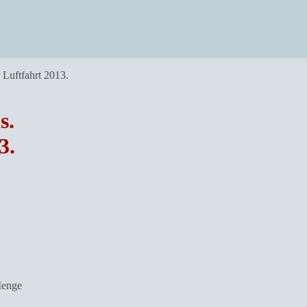
Luftfahrt 2013.
s.
3.
Menge