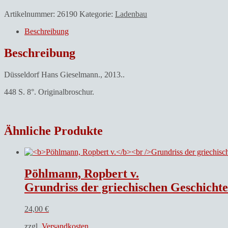
Artikelnummer:
26190
Kategorie:
Ladenbau
Beschreibung
Beschreibung
Düsseldorf Hans Gieselmann., 2013..
448 S. 8°. Originalbroschur.
Ähnliche Produkte
Pöhlmann, Ropbert v.
Grundriss der griechischen Geschichte
24,00
€
zzgl.
Versandkosten