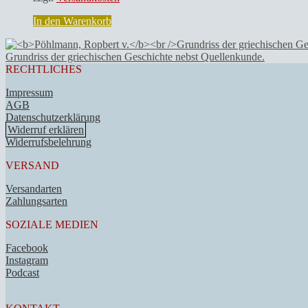
In den Warenkorb
Grundriss der griechischen Geschichte nebst Quellenkunde.
RECHTLICHES
Impressum
AGB
Datenschutzerklärung
Widerruf erklären
Widerrufsbelehrung
VERSAND
Versandarten
Zahlungsarten
SOZIALE MEDIEN
Facebook
Instagram
Podcast