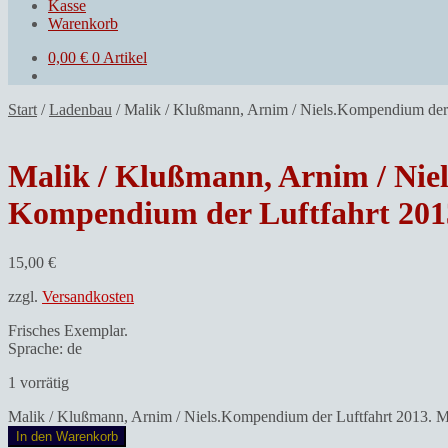
Kasse
Warenkorb
0,00
€
0 Artikel
Start
/
Ladenbau
/
Malik / Klußmann, Arnim / Niels.Kompendium der 
Malik / Klußmann, Arnim / Niel
Kompendium der Luftfahrt 201
15,00
€
zzgl.
Versandkosten
Frisches Exemplar.
Sprache: de
1 vorrätig
Malik / Klußmann, Arnim / Niels.Kompendium der Luftfahrt 2013. 
In den Warenkorb