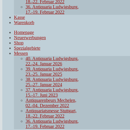
18.-22. Februar 2022
36. Antiquaria Ludwigsburg,
17.-19. Februar 2022
Kasse
Warenkorb
Homepage
Neuerwerbungen
Shop
Spezialgebiete
Messen
40. Antiquaria Ludwigsburg,
22.-24. Januar 2026
39. Antiquaria Ludwigsburg,
23.-25. Januar 2025
38. Antiquaria Ludwigsburg,
25.-27. Januar 2024
37. Antiquaria Ludwigsburg,
15.-17. Juni 2023
Antiquarenbeurs Mechelen,
02.-04. Dezember 2022
Antiquariatsmesse Stuttgart,
18.-22. Februar 2022
36. Antiquaria Ludwigsburg,
17.-19. Februar 2022