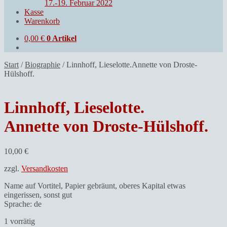
17.-19. Februar 2022
Kasse
Warenkorb
0,00
€
0 Artikel
Start
/
Biographie
/
Linnhoff, Lieselotte.Annette von Droste-
Hülshoff.
Linnhoff, Lieselotte.
Annette von Droste-Hülshoff.
10,00
€
zzgl.
Versandkosten
Name auf Vortitel, Papier gebräunt, oberes Kapital etwas
eingerissen, sonst gut
Sprache: de
1 vorrätig