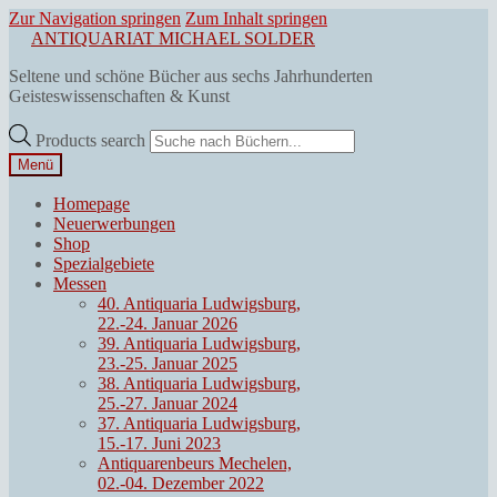
Zur Navigation springen
Zum Inhalt springen
ANTIQUARIAT MICHAEL SOLDER
Seltene und schöne Bücher aus sechs Jahrhunderten
Geisteswissenschaften & Kunst
Products search
Menü
Homepage
Neuerwerbungen
Shop
Spezialgebiete
Messen
40. Antiquaria Ludwigsburg,
22.-24. Januar 2026
39. Antiquaria Ludwigsburg,
23.-25. Januar 2025
38. Antiquaria Ludwigsburg,
25.-27. Januar 2024
37. Antiquaria Ludwigsburg,
15.-17. Juni 2023
Antiquarenbeurs Mechelen,
02.-04. Dezember 2022