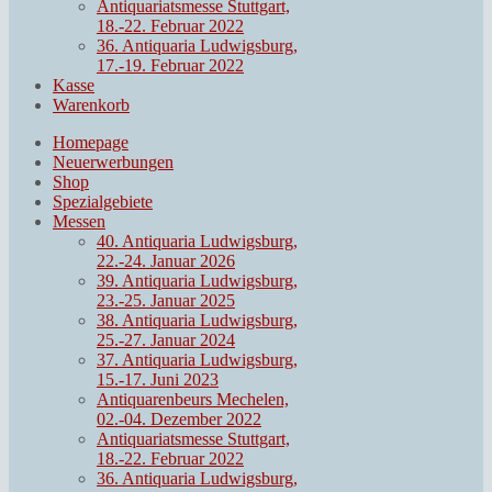
Antiquariatsmesse Stuttgart,
18.-22. Februar 2022
36. Antiquaria Ludwigsburg,
17.-19. Februar 2022
Kasse
Warenkorb
Homepage
Neuerwerbungen
Shop
Spezialgebiete
Messen
40. Antiquaria Ludwigsburg,
22.-24. Januar 2026
39. Antiquaria Ludwigsburg,
23.-25. Januar 2025
38. Antiquaria Ludwigsburg,
25.-27. Januar 2024
37. Antiquaria Ludwigsburg,
15.-17. Juni 2023
Antiquarenbeurs Mechelen,
02.-04. Dezember 2022
Antiquariatsmesse Stuttgart,
18.-22. Februar 2022
36. Antiquaria Ludwigsburg,