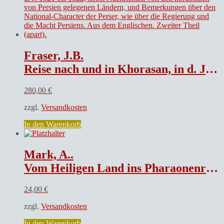
Fraser, J.B.
Reise nach und in Khorasan, in d. J. 1821 bis 1822, nebst Nachrichten von den nordöstlich von Persien gelegenen Ländern, und Bemerkungen über den National-Character der Perser, wie über die Regierung und die Macht Persiens. Aus dem Englischen. Zweiter Theil (apart).
280,00
€
zzgl.
Versandkosten
In den Warenkorb
Mark, A..
Vom Heiligen Land ins Pharaonenreich.
24,00
€
zzgl.
Versandkosten
In den Warenkorb