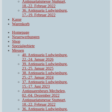
Antiquariatsmesse Stuttgart,
18.-22. Februar 2022
36. Antiquaria Ludwigsburg,
17.-19. Februar 2022
Kasse
Warenkorb
Homepage
Neuerwerbungen
Shop
Spezialgebiete
Messen
40. Antiquaria Ludwigsburg,
22.-24. Januar 2026
39. Antiquaria Ludwigsburg,
23.-25. Januar 2025
38. Antiquaria Ludwigsburg,
25.-27. Januar 2024
37. Antiquaria Ludwigsburg,
15.-17. Juni 2023
Antiquarenbeurs Mechelen,
02.-04. Dezember 2022
Antiquariatsmesse Stuttgart,
18.-22. Februar 2022
36. Antiquaria Ludwigsburg,