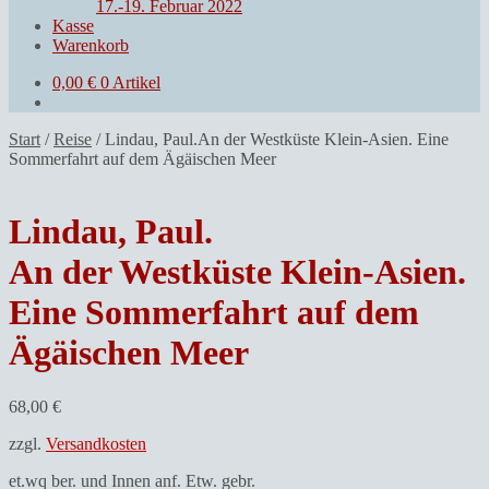
17.-19. Februar 2022
Kasse
Warenkorb
0,00
€
0 Artikel
Start
/
Reise
/
Lindau, Paul.An der Westküste Klein-Asien. Eine
Sommerfahrt auf dem Ägäischen Meer
Lindau, Paul.
An der Westküste Klein-Asien.
Eine Sommerfahrt auf dem
Ägäischen Meer
68,00
€
zzgl.
Versandkosten
et.wq ber. und Innen anf. Etw. gebr.