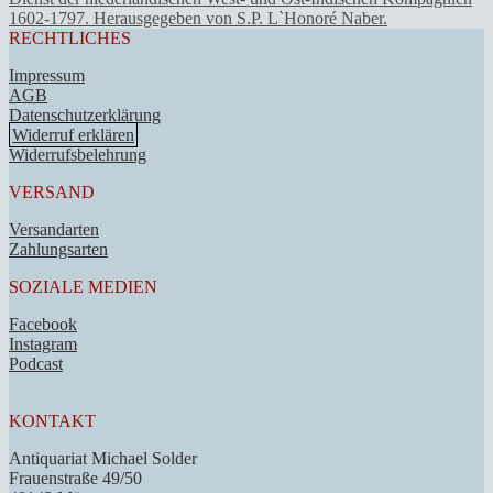
1602-1797. Herausgegeben von S.P. L`Honoré Naber.
RECHTLICHES
Impressum
AGB
Datenschutzerklärung
Widerruf erklären
Widerrufsbelehrung
VERSAND
Versandarten
Zahlungsarten
SOZIALE MEDIEN
Facebook
Instagram
Podcast
KONTAKT
Antiquariat Michael Solder
Frauenstraße 49/50