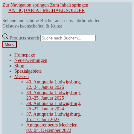
Zur Navigation springen
Zum Inhalt springen
ANTIQUARIAT MICHAEL SOLDER
Seltene und schöne Bücher aus sechs Jahrhunderten
Geisteswissenschaften & Kunst
Products search
Menü
Homepage
Neuerwerbungen
Shop
Spezialgebiete
Messen
40. Antiquaria Ludwigsburg,
22.-24. Januar 2026
39. Antiquaria Ludwigsburg,
23.-25. Januar 2025
38. Antiquaria Ludwigsburg,
25.-27. Januar 2024
37. Antiquaria Ludwigsburg,
15.-17. Juni 2023
Antiquarenbeurs Mechelen,
02.-04. Dezember 2022