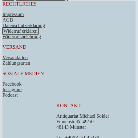
RECHTLICHES
Impressum
AGB
Datenschutzerklärung
Widerruf erklären
Widerrufsbelehrung
VERSAND
Versandarten
Zahlungsarten
SOZIALE MEDIEN
Facebook
Instagram
Podcast
KONTAKT
Antiquariat Michael Solder
Frauenstraße 49/50
48143 Münster
Tel. +49(0)251 45339