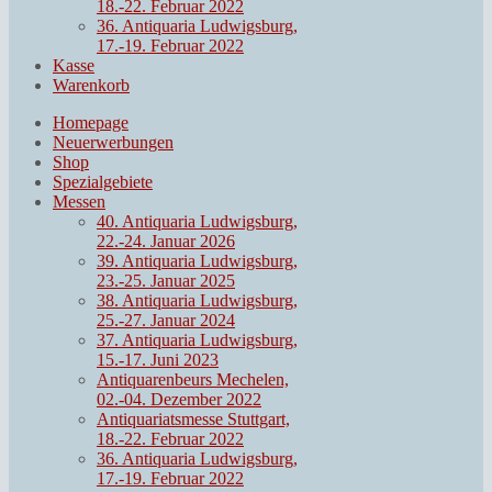
18.-22. Februar 2022
36. Antiquaria Ludwigsburg,
17.-19. Februar 2022
Kasse
Warenkorb
Homepage
Neuerwerbungen
Shop
Spezialgebiete
Messen
40. Antiquaria Ludwigsburg,
22.-24. Januar 2026
39. Antiquaria Ludwigsburg,
23.-25. Januar 2025
38. Antiquaria Ludwigsburg,
25.-27. Januar 2024
37. Antiquaria Ludwigsburg,
15.-17. Juni 2023
Antiquarenbeurs Mechelen,
02.-04. Dezember 2022
Antiquariatsmesse Stuttgart,
18.-22. Februar 2022
36. Antiquaria Ludwigsburg,
17.-19. Februar 2022