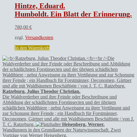
Hintze, Eduard.
Humboldt. Ein Blatt der Erinnerung.
780,00
€
zzgl.
Versandkosten
In den Warenkorb
Ratzeburg, Julius Theodor Christian.
Die Waldverderber und ihre Feinde oder Beschreibung und
Abbildung der schädlichsten Forstinsecten und der übrigen
schädlichen Waldthiere ; nebst Anweisung zu ihrer Vertilgung und
zur Schonung ihrer Feinde ; ein Handbuch für Forstmänner,
Oeconomen, Gärtner und alle mit Waldbäumen Beschäftigte / von J.
T. C. Ratzeburg.
Heisenberg, Werner.
Wandlungen in den Grundlagen der Naturwissenschaft. Zwei
Vorträge von Werner Heisenberg.