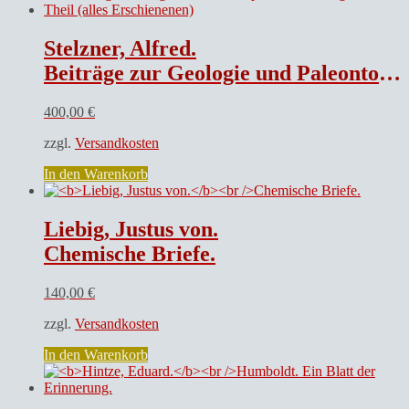
Stelzner, Alfred.
Beiträge zur Geologie und Paleontologie der argentinischen Republik. I Geologischer Theil (alles Erschienenen)
400,00
€
zzgl.
Versandkosten
In den Warenkorb
Liebig, Justus von.
Chemische Briefe.
140,00
€
zzgl.
Versandkosten
In den Warenkorb