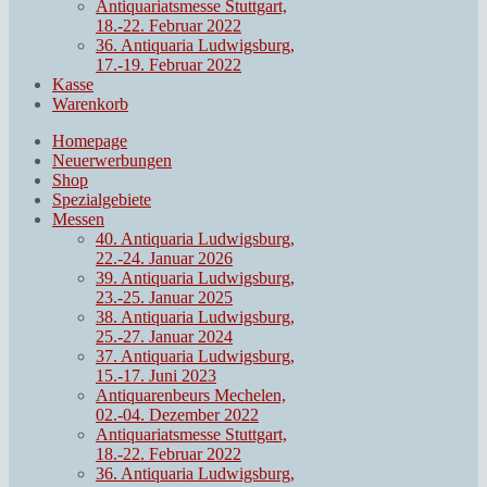
Antiquariatsmesse Stuttgart,
18.-22. Februar 2022
36. Antiquaria Ludwigsburg,
17.-19. Februar 2022
Kasse
Warenkorb
Homepage
Neuerwerbungen
Shop
Spezialgebiete
Messen
40. Antiquaria Ludwigsburg,
22.-24. Januar 2026
39. Antiquaria Ludwigsburg,
23.-25. Januar 2025
38. Antiquaria Ludwigsburg,
25.-27. Januar 2024
37. Antiquaria Ludwigsburg,
15.-17. Juni 2023
Antiquarenbeurs Mechelen,
02.-04. Dezember 2022
Antiquariatsmesse Stuttgart,
18.-22. Februar 2022
36. Antiquaria Ludwigsburg,