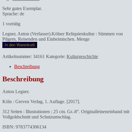
Sehr gutes Exemplar.
Sprache: de
1 vorrätig
Legner, Anton (Verfasser).Kölner Reliquienkultur : Stimmen von
Pilgern, Reisenden und Einheimischen. Menge
In den Warenkorb
Artikelnummer:
34161
Kategorie:
Kulturgeschichte
Beschreibung
Beschreibung
Anton Legner.
Köln : Greven Verlag, 1. Auflage. [2017].
312 Seiten : Illustrationen ; 25 cm. Gr.-8°. Originalleineneinband mit
Vollgoldschnitt und Schutzumschlag.
ISBN: 9783774306134