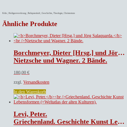
Köln ; Heiligenverehrung ; Reliquienkult ; Geschichte, Theologie, Christentum
Ähnliche Produkte
Borchmeyer, Dieter [Hrsg.] und Jörg Salaquarda.
Nietzsche und Wagner. 2 Bände.
180,00
€
zzgl.
Versandkosten
In den Warenkorb
Levi, Peter.
Griechenland. Geschichte Kunst Lebensformen (=Weltatlas der alten Kulturen).