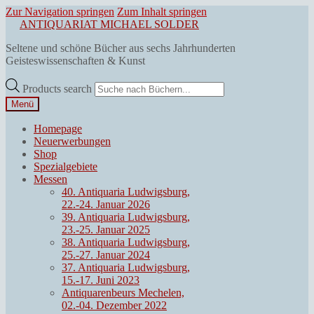
Zur Navigation springen
Zum Inhalt springen
ANTIQUARIAT MICHAEL SOLDER
Seltene und schöne Bücher aus sechs Jahrhunderten
Geisteswissenschaften & Kunst
Products search
Menü
Homepage
Neuerwerbungen
Shop
Spezialgebiete
Messen
40. Antiquaria Ludwigsburg,
22.-24. Januar 2026
39. Antiquaria Ludwigsburg,
23.-25. Januar 2025
38. Antiquaria Ludwigsburg,
25.-27. Januar 2024
37. Antiquaria Ludwigsburg,
15.-17. Juni 2023
Antiquarenbeurs Mechelen,
02.-04. Dezember 2022