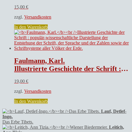
15,00
€
zzgl.
Versandkosten
In den Warenkorb
Faulmann, Karl.
Illustrierte Geschichte der Schrift : populär-wissenschaftliche Darstellung der Entstehung der Schrift, der Sprache und der Zahlen sowie der Schriftsysteme aller Völker der Erde.
19,00
€
zzgl.
Versandkosten
In den Warenkorb
Lauf, Detlef-
Ingo.
Das Erbe Tibets.
Leitich,