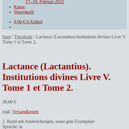
17.-19. Februar 2022
Kasse
Warenkorb
0,00
€
0 Artikel
Start
/
Theologie
/
Lactance (Lactantius).Institutions divines Livre V.
Tome 1 et Tome 2.
Lactance (Lactantius).
Institutions divines Livre V.
Tome 1 et Tome 2.
38,00
€
zzgl.
Versandkosten
2. Band mit Anstreichungen, sonst gute Exemplare
Sprache: la