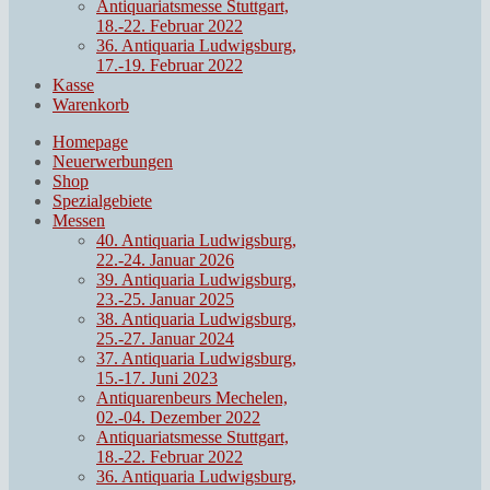
Antiquariatsmesse Stuttgart,
18.-22. Februar 2022
36. Antiquaria Ludwigsburg,
17.-19. Februar 2022
Kasse
Warenkorb
Homepage
Neuerwerbungen
Shop
Spezialgebiete
Messen
40. Antiquaria Ludwigsburg,
22.-24. Januar 2026
39. Antiquaria Ludwigsburg,
23.-25. Januar 2025
38. Antiquaria Ludwigsburg,
25.-27. Januar 2024
37. Antiquaria Ludwigsburg,
15.-17. Juni 2023
Antiquarenbeurs Mechelen,
02.-04. Dezember 2022
Antiquariatsmesse Stuttgart,
18.-22. Februar 2022
36. Antiquaria Ludwigsburg,