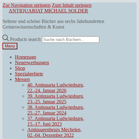
Zur Navigation springen
Zum Inhalt springen
ANTIQUARIAT MICHAEL SOLDER
Seltene und schöne Bücher aus sechs Jahrhunderten
Geisteswissenschaften & Kunst
Products search
Menü
Homepage
Neuerwerbungen
Shop
Spezialgebiete
Messen
40. Antiquaria Ludwigsburg,
22.-24. Januar 2026
39. Antiquaria Ludwigsburg,
23.-25. Januar 2025
38. Antiquaria Ludwigsburg,
25.-27. Januar 2024
37. Antiquaria Ludwigsburg,
15.-17. Juni 2023
Antiquarenbeurs Mechelen,
02.-04. Dezember 2022