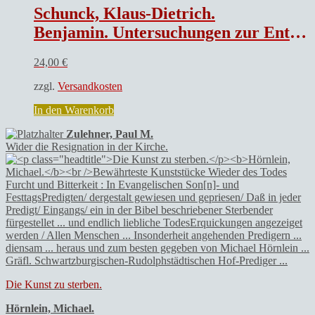
Schunck, Klaus-Dietrich.
Benjamin. Untersuchungen zur Entstehung und Geschichte eines israelitischen Stammes.
24,00
€
zzgl.
Versandkosten
In den Warenkorb
Zulehner, Paul M.
Wider die Resignation in der Kirche.
Die Kunst zu sterben.
Hörnlein, Michael.