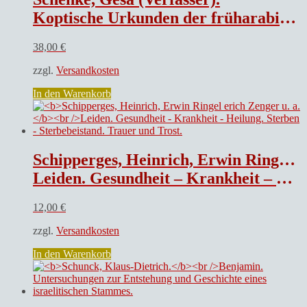
Koptische Urkunden der früharabischen Zeit.
38,00
€
zzgl.
Versandkosten
In den Warenkorb
Schipperges, Heinrich, Erwin Ringel erich Zenger u. a.
Leiden. Gesundheit – Krankheit – Heilung. Sterben – Sterbebeistand. Trauer und Trost.
12,00
€
zzgl.
Versandkosten
In den Warenkorb