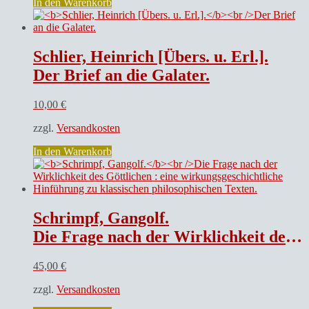
In den Warenkorb
Schlier, Heinrich [Übers. u. Erl.].
Der Brief an die Galater.
10,00
€
zzgl.
Versandkosten
In den Warenkorb
Schrimpf, Gangolf.
Die Frage nach der Wirklichkeit des Göttlichen : eine wirkungsgeschichtliche Hinführung zu klassischen philosophischen Texten.
45,00
€
zzgl.
Versandkosten