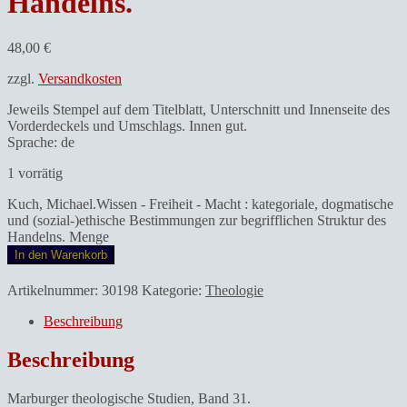
Handelns.
48,00
€
zzgl.
Versandkosten
Jeweils Stempel auf dem Titelblatt, Unterschnitt und Innenseite des
Vorderdeckels und Umschlags. Innen gut.
Sprache: de
1 vorrätig
Kuch, Michael.Wissen - Freiheit - Macht : kategoriale, dogmatische
und (sozial-)ethische Bestimmungen zur begrifflichen Struktur des
Handelns. Menge
In den Warenkorb
Artikelnummer:
30198
Kategorie:
Theologie
Beschreibung
Beschreibung
Marburger theologische Studien, Band 31.