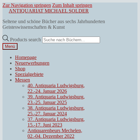
Zur Navigation springen
Zum Inhalt springen
ANTIQUARIAT MICHAEL SOLDER
Seltene und schöne Bücher aus sechs Jahrhunderten
Geisteswissenschaften & Kunst
Products search
Menü
Homepage
Neuerwerbungen
Shop
Spezialgebiete
Messen
40. Antiquaria Ludwigsburg,
22.-24. Januar 2026
39. Antiquaria Ludwigsburg,
23.-25. Januar 2025
38. Antiquaria Ludwigsburg,
25.-27. Januar 2024
37. Antiquaria Ludwigsburg,
15.-17. Juni 2023
Antiquarenbeurs Mechelen,
02.-04. Dezember 2022