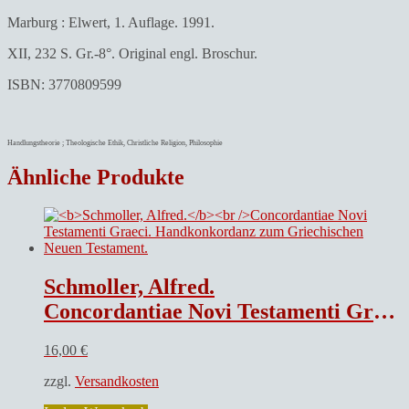
Marburg : Elwert, 1. Auflage. 1991.
XII, 232 S. Gr.-8°. Original engl. Broschur.
ISBN: 3770809599
Handlungstheorie ; Theologische Ethik, Christliche Religion, Philosophie
Ähnliche Produkte
Schmoller, Alfred.
Concordantiae Novi Testamenti Graeci. Handkonkordanz zum Griechischen Neuen Testament.
16,00
€
zzgl.
Versandkosten