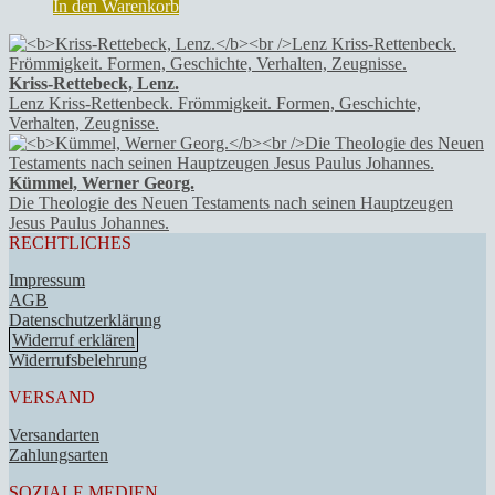
In den Warenkorb
Kriss-Rettebeck, Lenz.
Lenz Kriss-Rettenbeck. Frömmigkeit. Formen, Geschichte,
Verhalten, Zeugnisse.
Kümmel, Werner Georg.
Die Theologie des Neuen Testaments nach seinen Hauptzeugen
Jesus Paulus Johannes.
RECHTLICHES
Impressum
AGB
Datenschutzerklärung
Widerruf erklären
Widerrufsbelehrung
VERSAND
Versandarten
Zahlungsarten
SOZIALE MEDIEN