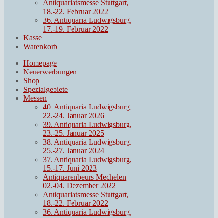
Antiquariatsmesse Stuttgart,
18.-22. Februar 2022
36. Antiquaria Ludwigsburg,
17.-19. Februar 2022
Kasse
Warenkorb
Homepage
Neuerwerbungen
Shop
Spezialgebiete
Messen
40. Antiquaria Ludwigsburg,
22.-24. Januar 2026
39. Antiquaria Ludwigsburg,
23.-25. Januar 2025
38. Antiquaria Ludwigsburg,
25.-27. Januar 2024
37. Antiquaria Ludwigsburg,
15.-17. Juni 2023
Antiquarenbeurs Mechelen,
02.-04. Dezember 2022
Antiquariatsmesse Stuttgart,
18.-22. Februar 2022
36. Antiquaria Ludwigsburg,